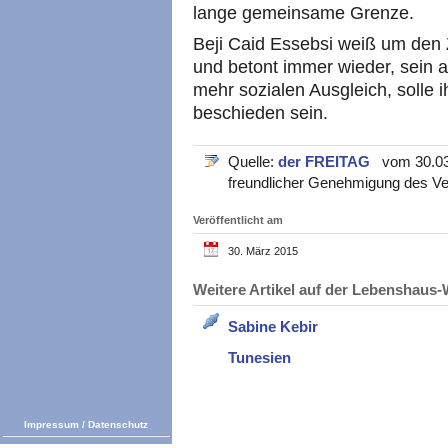
lange gemeinsame Grenze.
Beji Caid Essebsi weiß um den 
und betont immer wieder, sein
mehr sozialen Ausgleich, solle 
beschieden sein.
Quelle:
der FREITAG
vom 30.03.2
freundlicher Genehmigung des Ve
Veröffentlicht am
30. März 2015
Weitere Artikel auf der Lebenshau
Sabine Kebir
Tunesien
Impressum
/
Datenschutz