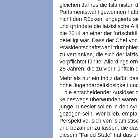
gleichen Jahres die Islamisten 
Parlamentswahl gewonnen hatten
nicht den Rücken, engagierte si
und gründete die laizistische Al
die 2014 an einer der fortschri
beteiligt war. Dass der Chef vo
Präsidentschaftswahl triumphiert
zu verdanken, die sich der laizis
verpflichtet fühlte. Allerdings 
25 Jahren, die zu vier Fünfteln
Mehr als nur ein Indiz dafür, da
hohe Jugendarbeitslosigkeit un
-, die entscheidender Auslöser 
keineswegs überwunden waren u
junge Tunesier sollen in den sy
gezogen sein. Wer blieb, empfan
Perspektive, sich von islamisti
und bezahlen zu lassen, die da
diesem "Failed State" hat das u