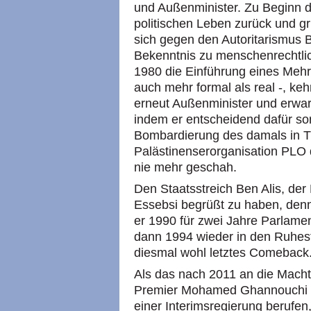
und Außenminister. Zu Beginn d
politischen Leben zurück und gr
sich gegen den Autoritarismus
Bekenntnis zu menschenrechtli
1980 die Einführung eines Meh
auch mehr formal als real -, keh
erneut Außenminister und erwar
indem er entscheidend dafür sor
Bombardierung des damals in T
Palästinenserorganisation PLO d
nie mehr geschah.
Den Staatsstreich Ben Alis, der
Essebsi begrüßt zu haben, den
er 1990 für zwei Jahre Parlame
dann 1994 wieder in den Ruhesta
diesmal wohl letztes Comeback
Als das nach 2011 an die Macht 
Premier Mohamed Ghannouchi s
einer Interimsregierung berufe