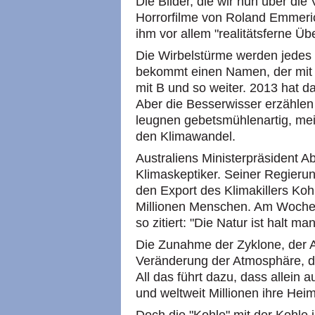
Die Bilder, die wir nun über di
Horrorfilme von Roland Emmeric
ihm vor allem "realitätsferne Üb
Die Wirbelstürme werden jedes Ja
bekommt einen Namen, der mit 
mit B und so weiter. 2013 hat d
Aber die Besserwisser erzählen
leugnen gebetsmühlenartig, me
den Klimawandel.
Australiens Ministerpräsident Ab
Klimaskeptiker. Seiner Regierun
den Export des Klimakillers Koh
Millionen Menschen. Am Wochen
so zitiert: "Die Natur ist halt 
Die Zunahme der Zyklone, der A
Veränderung der Atmosphäre, d
All das führt dazu, dass allein
und weltweit Millionen ihre Hei