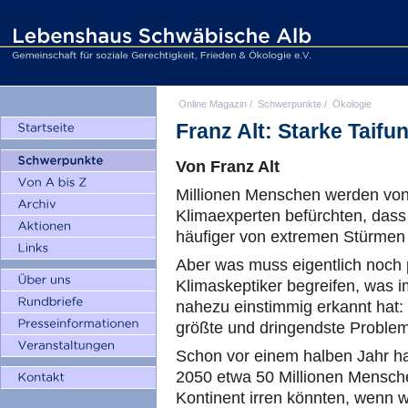
Online Magazin
/
Schwerpunkte
/
Ökologie
Franz Alt: Starke Taif
Von Franz Alt
Millionen Menschen werden von 
Klimaexperten befürchten, dass
häufiger von extremen Stürmen
Aber was muss eigentlich noch 
Klimaskeptiker begreifen, was 
nahezu einstimmig erkannt hat:
größte und dringendste Problem
Schon vor einem halben Jahr ha
2050 etwa 50 Millionen Mensche
Kontinent irren könnten, wenn wi