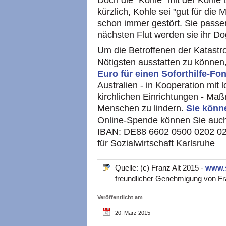
Doch die "Kohle" mit der Kohle is
kürzlich, Kohle sei "gut für di
schon immer gestört. Sie passen 
nächsten Flut werden sie ihr D
Um die Betroffenen der Katastr
Nötigsten ausstatten zu können,
Euro für einen Soforthilfe-F
Australien - in Kooperation mit
kirchlichen Einrichtungen - Ma
Menschen zu lindern.
Sie könn
Online-Spende können Sie auc
IBAN: DE88 6602 0500 0202 0
für Sozialwirtschaft Karlsruhe
Quelle: (c) Franz Alt 2015 -
www.
freundlicher Genehmigung von Fran
Veröffentlicht am
20. März 2015