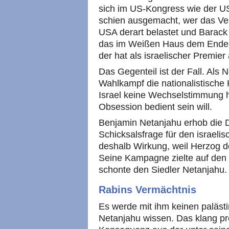
sich im US-Kongress wie der US
schien ausgemacht, wer das Ver
USA derart belastet und Barac
das im Weißen Haus dem Ende 
der hat als israelischer Premier
Das Gegenteil ist der Fall. Als
Wahlkampf die nationalistische 
Israel keine Wechselstimmung h
Obsession bedient sein will.
Benjamin Netanjahu erhob die 
Schicksalsfrage für den israelis
deshalb Wirkung, weil Herzog d
Seine Kampagne zielte auf den 
schonte den Siedler Netanjahu.
Rabins Vermächtnis
Es werde mit ihm keinen palästi
Netanjahu wissen. Das klang pro