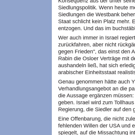
Konsequenz aus der unter sein
Siedlungspolitik. Wenn heute me
Siedlungen die Westbank beherrs
Staat schlicht kein Platz mehr.
entzogen. Und das im buchstäbl
Wer auch immer in Israel regier
zurückfahren, aber nicht rückg
gegen Frieden", das einst den 
Rabin die Osloer Verträge mit 
aushandeln ließ, hat sich erledig
arabischer Einheitsstaat realist
Genau genommen hätte auch Yi
Verhandlungsangebot an die pa
die Aussage ergänzen müssen: E
geben. Israel wird zum Tollhaus
Regierung, die Siedler auf den 
Eine Offenbarung, die nicht zu
fehlenden Willen der USA und e
spiegelt, auf die Missachtung in