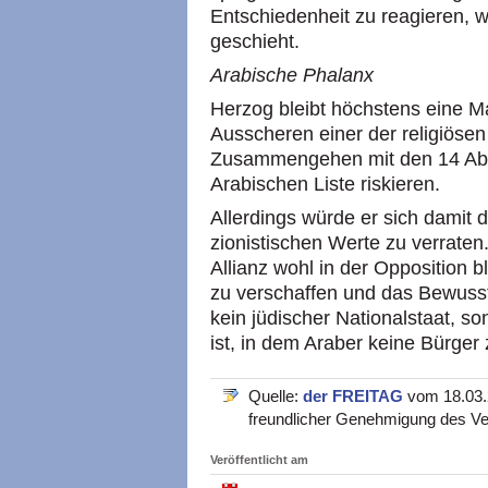
Entschiedenheit zu reagieren, 
geschieht.
Arabische Phalanx
Herzog bleibt höchstens eine M
Ausscheren einer der religiösen
Zusammengehen mit den 14 Abg
Arabischen Liste riskieren.
Allerdings würde er sich damit 
zionistischen Werte zu verrate
Allianz wohl in der Opposition b
zu verschaffen und das Bewussts
kein jüdischer Nationalstaat, 
ist, in dem Araber keine Bürger 
Quelle:
der FREITAG
vom 18.03.2
freundlicher Genehmigung des Ve
Veröffentlicht am