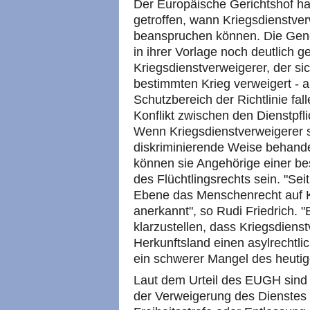
Der Europäische Gerichtshof ha
getroffen, wann Kriegsdienstver
beanspruchen können. Die Gene
in ihrer Vorlage noch deutlich 
Kriegsdienstverweigerer, der 
bestimmten Krieg verweigert - a
Schutzbereich der Richtlinie fa
Konflikt zwischen den Dienstpf
Wenn Kriegsdienstverweigerer st
diskriminierende Weise behande
können sie Angehörige einer b
des Flüchtlingsrechts sein. "Se
Ebene das Menschenrecht auf K
anerkannt", so Rudi Friedrich. "Es
klarzustellen, dass Kriegsdiens
Herkunftsland einen asylrechtli
ein schwerer Mangel des heutige
Laut dem Urteil des EUGH sind
der Verweigerung des Dienste