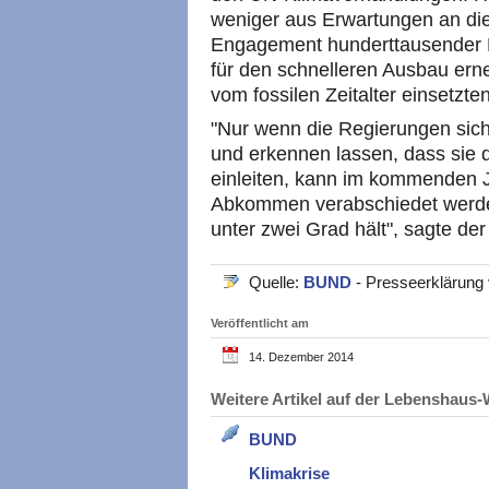
weniger aus Erwartungen an di
Engagement hunderttausender Bü
für den schnelleren Ausbau ern
vom fossilen Zeitalter einsetzte
"Nur wenn die Regierungen sich
und erkennen lassen, dass sie 
einleiten, kann im kommenden Ja
Abkommen verabschiedet werden
unter zwei Grad hält", sagte d
Quelle:
BUND
- Presseerklärung
Veröffentlicht am
14. Dezember 2014
Weitere Artikel auf der Lebenshau
BUND
Klimakrise