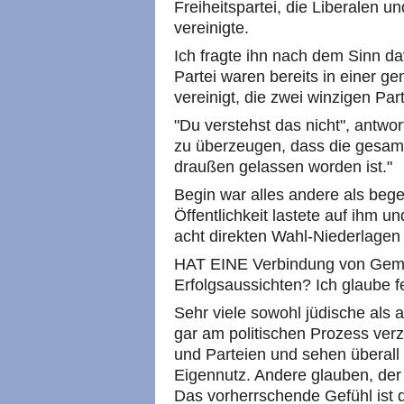
Freiheitspartei, die Liberalen un
vereinigte.
Ich fragte ihn nach dem Sinn dav
Partei waren bereits in einer 
vereinigt, die zwei winzigen Pa
"Du verstehst das nicht", antwor
zu überzeugen, dass die gesamt
draußen gelassen worden ist."
Begin war alles andere als begei
Öffentlichkeit lastete auf ihm 
acht direkten Wahl-Niederlagen 
HAT EINE Verbindung von Gemä
Erfolgsaussichten? Ich glaube fe
Sehr viele sowohl jüdische als 
gar am politischen Prozess verzw
und Parteien und sehen überall
Eigennutz. Andere glauben, der
Das vorherrschende Gefühl ist 