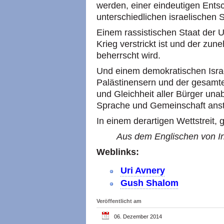
werden, einer eindeutigen Ents
unterschiedlichen israelischen 
Einem rassistischen Staat der U
Krieg verstrickt ist und der z
beherrscht wird.
Und einem demokratischen Israe
Palästinensern und der gesamt
und Gleichheit aller Bürger una
Sprache und Gemeinschaft anst
In einem derartigen Wettstreit,
Aus dem Englischen von In
Weblinks:
Uri Avnery
Gush Shalom
Veröffentlicht am
06. Dezember 2014