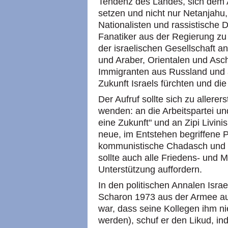
Tendenz des Landes, sich dem 
setzen und nicht nur Netanjahu,
Nationalisten und rassistische 
Fanatiker aus der Regierung zu v
der israelischen Gesellschaft 
und Araber, Orientalen und Asc
Immigranten aus Russland und au
Zukunft Israels fürchten und die
Der Aufruf sollte sich zu allere
wenden: an die Arbeitspartei un
eine Zukunft" und an Zipi Livin
neue, im Entstehen begriffene 
kommunistische Chadasch und d
sollte auch alle Friedens- und
Unterstützung auffordern.
In den politischen Annalen Israel
Scharon 1973 aus der Armee a
war, dass seine Kollegen ihm n
werden), schuf er den Likud, 