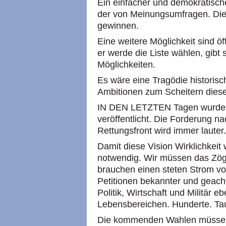
Ein einfacher und demokratische
der von Meinungsumfragen. Die b
gewinnen.
Eine weitere Möglichkeit sind öf
er werde die Liste wählen, gibt
Möglichkeiten.
Es wäre eine Tragödie historis
Ambitionen zum Scheitern diese
IN DEN LETZTEN Tagen wurden 
veröffentlicht. Die Forderung na
Rettungsfront wird immer lauter.
Damit diese Vision Wirklichkeit w
notwendig. Wir müssen das Zöge
brauchen einen steten Strom von
Petitionen bekannter und geacht
Politik, Wirtschaft und Militär 
Lebensbereichen. Hunderte. Ta
Die kommenden Wahlen müssen 