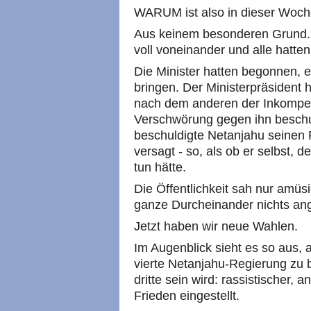
WARUM ist also in dieser Woche
Aus keinem besonderen Grund. D
voll voneinander und alle hatten 
Die Minister hatten begonnen, e
bringen. Der Ministerpräsident h
nach dem anderen der Inkompet
Verschwörung gegen ihn beschul
beschuldigte Netanjahu seinen F
versagt - so, als ob er selbst, d
tun hätte.
Die Öffentlichkeit sah nur amüsie
ganze Durcheinander nichts an
Jetzt haben wir neue Wahlen.
Im Augenblick sieht es so aus, 
vierte Netanjahu-Regierung zu 
dritte sein wird: rassistischer,
Frieden eingestellt.