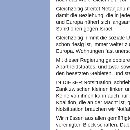
Gleichzeitig streitet Netanjahu
damit die Beziehung, die in jede
und Europa nähert sich langsam
Sanktionen gegen Israel.
Gleichzeitig nimmt die soziale U
schon riesig ist, immer weiter zu
Europa, Wohnungen fast unersc
Mit dieser Regierung galoppiere
Apartheidstaates, und zwar sowo
den besetzten Gebieten, und st
IN DIESER Notsituation, schrieb
Zank zwischen kleinen linken un
Keine von ihnen kann auch nur 
Koalition, die an der Macht ist, 
Notsituation brauchen wir Notf
Wir müssen aus allen gemäßigte
vereinigten Block schaffen. Da