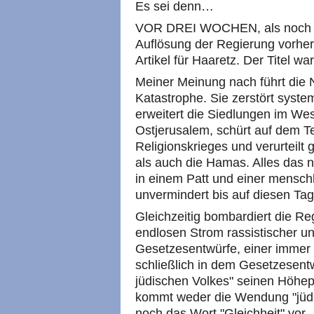
Es sei denn…
VOR DREI WOCHEN, als noch n
Auflösung der Regierung vorher
Artikel für Haaretz. Der Titel w
Meiner Meinung nach führt die 
Katastrophe. Sie zerstört syste
erweitert die Siedlungen im We
Ostjerusalem, schürt auf dem 
Religionskrieges und verurteil
als auch die Hamas. Alles das 
in einem Patt und einer mensch
unvermindert bis auf diesen Tag
Gleichzeitig bombardiert die Re
endlosen Strom rassistischer u
Gesetzesentwürfe, einer immer 
schließlich in dem Gesetzesentw
jüdischen Volkes" seinen Höhep
kommt weder die Wendung "jüdi
noch das Wort "Gleichheit" vor.