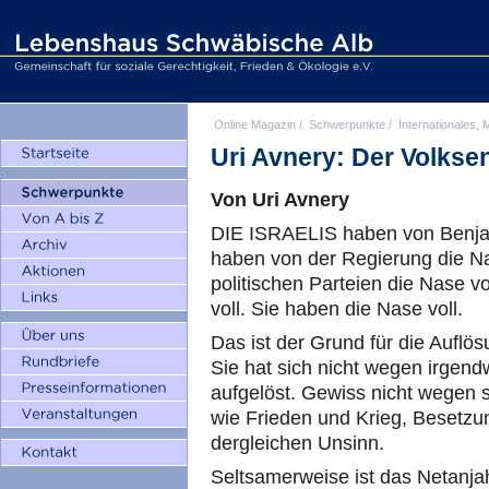
Online Magazin
/
Schwerpunkte
/
Internationales, M
Uri Avnery: Der Volkse
Von Uri Avnery
DIE ISRAELIS haben von Benjam
haben von der Regierung die Na
politischen Parteien die Nase vo
voll. Sie haben die Nase voll.
Das ist der Grund für die Auflö
Sie hat sich nicht wegen irge
aufgelöst. Gewiss nicht wegen
wie Frieden und Krieg, Besetz
dergleichen Unsinn.
Seltsamerweise ist das Netanjah