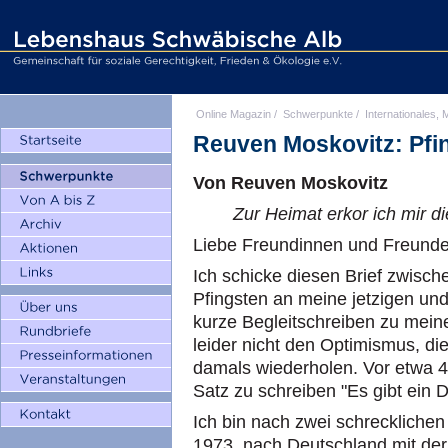
Online Magazin
/
Schwerpunkte
/
Internationales, M
Reuven Moskovitz: Pfin
Von Reuven Moskovitz
Zur Heimat erkor ich mir d
Liebe Freundinnen und Freunde
Ich schicke diesen Brief zwisch
Pfingsten an meine jetzigen und
kurze Begleitschreiben zu meine
leider nicht den Optimismus, di
damals wiederholen. Vor etwa 4
Satz zu schreiben "Es gibt ein D
Ich bin nach zwei schreckliche
1973, nach Deutschland mit d