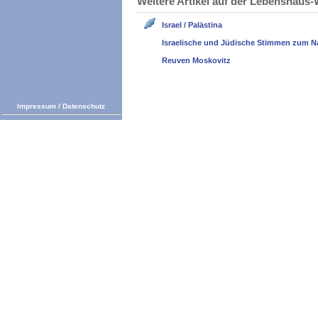
Weitere Artikel auf der Lebenshau
Israel / Palästina
Israelische und Jüdische Stimmen zum N
Reuven Moskovitz
Impressum
/
Datenschutz