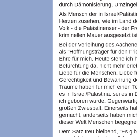
durch Dämonisierung, Umzinge
Als Mensch der in Israel/Paläst
Herzen zusehen, wie im Land d
Volk - die Palästinenser - der F
kriminellen Mauer ausgesetzt ist
Bei der Verleihung des Aachene
als "Hoffnungsträger für den Fr
Ehre für mich. Heute stehe ich h
Befürchtung da, nicht mehr erl
Liebe für die Menschen, Liebe für
Gerechtigkeit und Bewahrung d
Träume haben für mich einen Te
es in Israel/Palästina, sei es i
ich geboren wurde. Gegenwärtig
großen Zwiespalt: Einerseits h
gemacht, anderseits haben mich
dieser Welt Menschen begegne
Dem Satz treu bleibend, "Es gibt