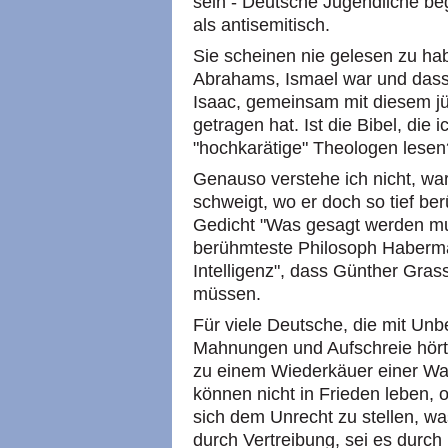
sein - Deutsche Jugendliche be
als antisemitisch.
Sie scheinen nie gelesen zu hab
Abrahams, Ismael war und dass I
Isaac, gemeinsam mit diesem j
getragen hat. Ist die Bibel, die i
"hochkarätige" Theologen lesen
Genauso verstehe ich nicht, war
schweigt, wo er doch so tief b
Gedicht "Was gesagt werden mu
berühmteste Philosoph Habermas
Intelligenz", dass Günther Gras
müssen.
Für viele Deutsche, die mit Un
Mahnungen und Aufschreie hörte
zu einem Wiederkäuer einer Wah
können nicht in Frieden leben, 
sich dem Unrecht zu stellen, wa
durch Vertreibung, sei es durch