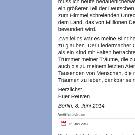
muss ich heute bedauerlicherwei
ein größerer Teil der Deutschen
zum Himmel schreienden Unrecht
dem Land, das von Millionen De
bewundert wird.
Zweifellos war es meine Blindhe
zu glauben. Der Liedermacher 
als ein Kind mit Falten betracht
Trümmer meiner Träume, die zu 
auch bis zu meinem letzten At
Tausenden von Menschen, die m
Träumen zu leben, dankbar sein
Herzlichst,
Euer Reuven
Berlin, 8. Juni 2014
Veröffentlicht am
15. Juni 2014