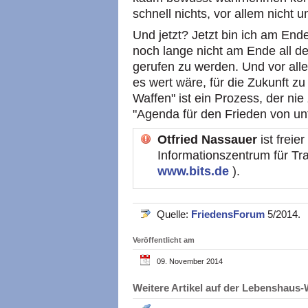
schnell nichts, vor allem nicht 
Und jetzt? Jetzt bin ich am End
noch lange nicht am Ende all d
gerufen zu werden. Und vor al
es wert wäre, für die Zukunft z
Waffen" ist ein Prozess, der ni
"Agenda für den Frieden von un
Otfried Nassauer
ist freier
Informationszentrum für Tra
www.bits.de
).
Quelle:
FriedensForum
5/2014.
Veröffentlicht am
09. November 2014
Weitere Artikel auf der Lebenshau