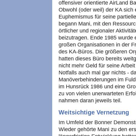
offensiver orientierte AirLand Ba
Obwohl (oder weil) der KA sich 
Euphemismus für seine partiell
begann Mani, mit den Ressourc
örtlicher und regionaler Aktivi
beizutragen. Ende 1985 wurde e
großen Organisationen in der 
des KA-Büros. Die größeren Org
hatten dieses Büro bereits wei
nicht mehr Geld für seine Arbei
Notfalls auch mal gar nichts - 
Manöverbehinderungen im Fuld
im Hunsrück 1986 und eine Gr
zu von vielen unerwarteten Erf
nahmen daran jeweils teil.
Weitsichtige Vernetzung
Im Umfeld der Bonner Demonstra
Wieder gehörte Mani zu den erst