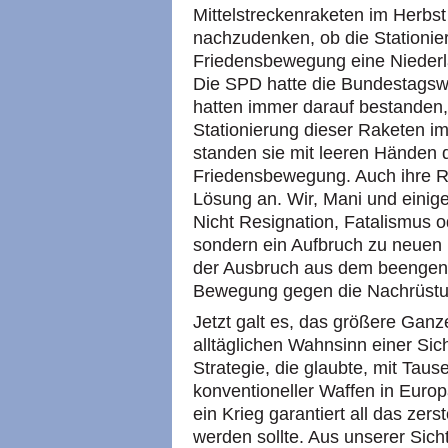
Mittelstreckenraketen im Herbs
nachzudenken, ob die Stationier
Friedensbewegung eine Niederla
Die SPD hatte die Bundestagsw
hatten immer darauf bestanden, 
Stationierung dieser Raketen im
standen sie mit leeren Händen d
Friedensbewegung. Auch ihre R
Lösung an. Wir, Mani und einig
Nicht Resignation, Fatalismus 
sondern ein Aufbruch zu neuen 
der Ausbruch aus dem beengen
Bewegung gegen die Nachrüstun
Jetzt galt es, das größere Ganze
alltäglichen Wahnsinn einer Sic
Strategie, die glaubte, mit Ta
konventioneller Waffen in Euro
ein Krieg garantiert all das zers
werden sollte. Aus unserer Sich