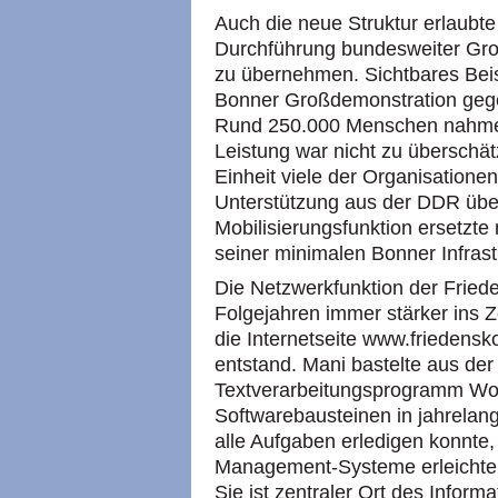
Auch die neue Struktur erlaubte
Durchführung bundesweiter G
zu übernehmen. Sichtbares Beisp
Bonner Großdemonstration gege
Rund 250.000 Menschen nahmen 
Leistung war nicht zu überschä
Einheit viele der Organisationen 
Unterstützung aus der DDR über
Mobilisierungsfunktion ersetzt
seiner minimalen Bonner Infrast
Die Netzwerkfunktion der Fried
Folgejahren immer stärker ins 
die Internetseite www.friedensk
entstand. Mani bastelte aus d
Textverarbeitungsprogramm Wor
Softwarebausteinen in jahrelange
alle Aufgaben erledigen konnte
Management-Systeme erleichtern.
Sie ist zentraler Ort des Infor