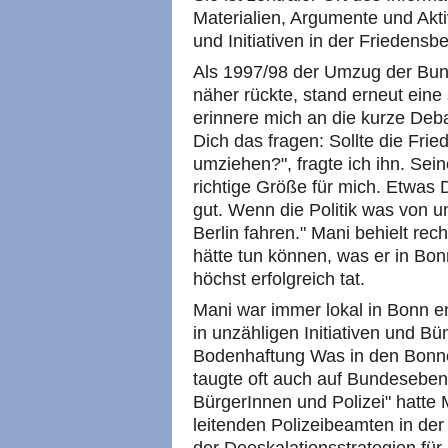
Materialien, Argumente und Akt
und Initiativen in der Friedens
Als 1997/98 der Umzug der Bun
näher rückte, stand erneut eine
erinnere mich an die kurze Deba
Dich das fragen: Sollte die Fri
umziehen?", fragte ich ihn. Sei
richtige Größe für mich. Etwas D
gut. Wenn die Politik was von u
Berlin fahren." Mani behielt recht
hätte tun können, was er in Bon
höchst erfolgreich tat.
Mani war immer lokal in Bonn e
in unzähligen Initiativen und B
Bodenhaftung Was in den Bonn
taugte oft auch auf Bundeseben
BürgerInnen und Polizei" hatte 
leitenden Polizeibeamten in der