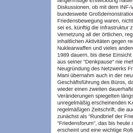
längerfristige Entwicklung hatt
Diskussionen, ob mit dem INF-Ve
bundesweite Großdemonstration
Friedensbewegung waren, nicht
sei es, künftig die Infrastruktu
Vernetzung all der örtlichen, re
inhaltlichen Aktivitäten gegen reg
Nuklearwaffen und vieles andere
1989 dauern, bis diese Einsich
aus seiner "Denkpause" nie meh
Neugründung des Netzwerks Fri
Mani übernahm auch in der neuen
Geschäftsführung des Büros, da
wieder einen zweiten dauerhaft
Veränderungen spiegelten längs
unregelmäßig erscheinenden KA
regelmäßigen Zeitschrift, die a
zunächst als "Rundbrief der Fr
"Friedensforum", das bis heute 
erscheint und eine wichtige Rolle