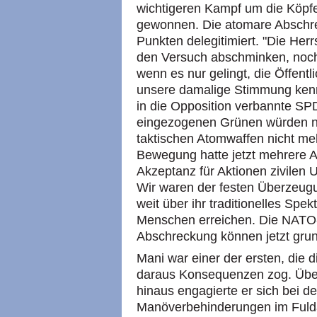
wichtigeren Kampf um die Köpf
gewonnen. Die atomare Abschr
Punkten delegitimiert. "Die Her
den Versuch abschminken, noch
wenn es nur gelingt, die Öffentl
unsere damalige Stimmung kenn
in die Opposition verbannte SP
eingezogenen Grünen würden n
taktischen Atomwaffen nicht meh
Bewegung hatte jetzt mehrere A
Akzeptanz für Aktionen zivilen
Wir waren der festen Überzeug
weit über ihr traditionelles Spe
Menschen erreichen. Die NATO-
Abschreckung können jetzt grund
Mani war einer der ersten, die 
daraus Konsequenzen zog. Über
hinaus engagierte er sich bei d
Manöverbehinderungen im Fulda