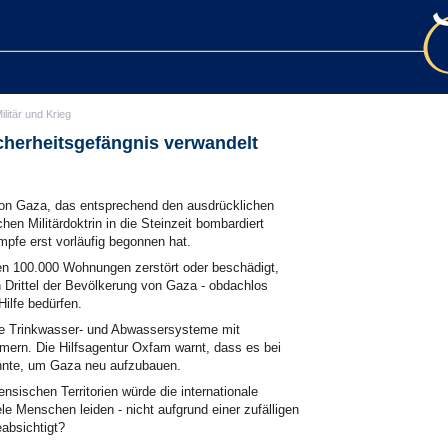
ilitär und Krieg
icherheitsgefängnis verwandelt
 von Gaza, das entsprechend den ausdrücklichen
hen Militärdoktrin in die Steinzeit bombardiert
fe erst vorläufig begonnen hat.
n 100.000 Wohnungen zerstört oder beschädigt,
 Drittel der Bevölkerung von Gaza - obdachlos
ilfe bedürfen.
ie Trinkwasser- und Abwassersysteme mit
mmern. Die Hilfsagentur Oxfam warnt, dass es bei
nnte, um Gaza neu aufzubauen.
nsischen Territorien würde die internationale
e Menschen leiden - nicht aufgrund einer zufälligen
absichtigt?