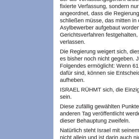
fixierte Verfassung, sondern nu
angeordnet, dass die Regierung
schließen müsse, das mitten in 
Asylbewerber aufgebaut worden 
Gerichtsverfahren festgehalten, bi
verlassen.
Die Regierung weigert sich, d
es bisher noch nicht gegeben. J
Folgendes ermöglicht: Wenn 61
dafür sind, können sie Entsche
aufheben.
ISRAEL RÜHMT sich, die Einzi
sein.
Diese zufällig gewählten Punkt
anderen Tag veröffentlicht werd
dieser Behauptung zweifeln.
Natürlich steht Israel mit sein
nicht allein und ist darin auch 