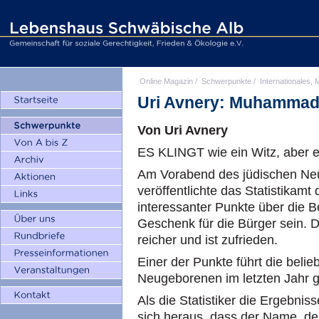
Online Magazin
/
Schwerpunkte
/
Internationales, M
Uri Avnery: Muhammad,
Von Uri Avnery
ES KLINGT wie ein Witz, aber es
Am Vorabend des jüdischen Neu
veröffentlichte das Statistikamt
interessanter Punkte über die B
Geschenk für die Bürger sein. D
reicher und ist zufrieden.
Einer der Punkte führt die beli
Neugeborenen im letzten Jahr 
Als die Statistiker die Ergebniss
sich heraus, dass der Name, der