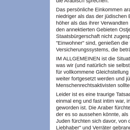
die Arabisch sprechen.
Das persönliche Einkommen arab
niedriger als das der jüdischen
höher als das ihrer Verwandten 
den annektierten Gebieten Ostj
Staatsbürgerschaft nicht zugesp
"Einwohner" sind, genießen die 
Versicherungssystems, die beträ
IM ALLGEMEINEN ist die Situat
was wir (und natürlich sie selb
für vollkommene Gleichstellung
weiter fortgesetzt werden und j
Menschenrechtsaktivisten sollt
Leider ist es eine traurige Tat
einmal eng und fast intim war, i
geworden ist. Die Araber fürchte
der es so aussehen könnte, als 
Juden fürchten sich davor, von 
Liebhaber" und Verräter gebran