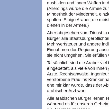
ausbilden und ihnen Waffen in 
(Allerdings würde die Armee zurz
Minderheit der Minderheit, einz
spalten. Einige Araber, die me
dienen in der Armee.)
Aber abgesehen vom Dienst in d
Bürger alle Staatsbürgerpflichte
Mehrwertsteuer und andere indi
Einnahmen der Regierung ausm
sie nicht umgehen. Sie erfüllen 
Tatsächlich sind die Araber viel 
eingebettet, als viele von ihne
Ärzte, Rechtsanwälte, Ingenieur
verstorbene Frau ins Krankenha
ehe mir klar wurde, dass der Abt
arabischer Arzt war.
Alle arabischen Bürger lernen 
während es für unseren Geheimdi