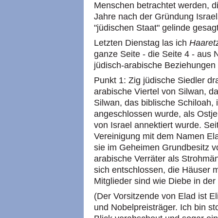
Menschen betrachtet werden, die
Jahre nach der Gründung Israels
"jüdischen Staat" gelinde gesag
Letzten Dienstag las ich
Haaret
ganze Seite - die Seite 4 - aus
jüdisch-arabische Beziehungen 
Punkt 1: Zig jüdische Siedler dr
arabische Viertel von Silwan, d
Silwan, das biblische Schiloah, 
angeschlossen wurde, als Ostj
von Israel annektiert wurde. Sei
Vereinigung mit dem Namen Elad
sie im Geheimen Grundbesitz v
arabische Verräter als Strohmän
sich entschlossen, die Häuser m
Mitglieder sind wie Diebe in de
(Der Vorsitzende von Elad ist El
und Nobelpreisträger. Ich bin st