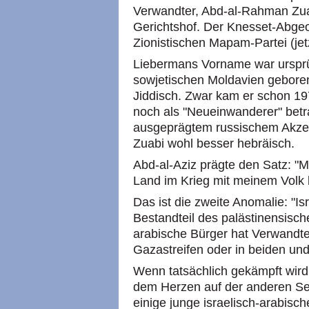
Verwandter, Abd-al-Rahman Zua
Gerichtshof. Der Knesset-Abgeo
Zionistischen Mapam-Partei (jet
Liebermans Vorname war ursprün
sowjetischen Moldavien geboren
Jiddisch. Zwar kam er schon 19
noch als "Neueinwanderer" betra
ausgeprägtem russischem Akzen
Zuabi wohl besser hebräisch.
Abd-al-Aziz prägte den Satz: "M
Land im Krieg mit meinem Volk b
Das ist die zweite Anomalie: "Is
Bestandteil des palästinensische
arabische Bürger hat Verwandte
Gazastreifen oder in beiden und
Wenn tatsächlich gekämpft wird 
dem Herzen auf der anderen Sei
einige junge israelisch-arabisch