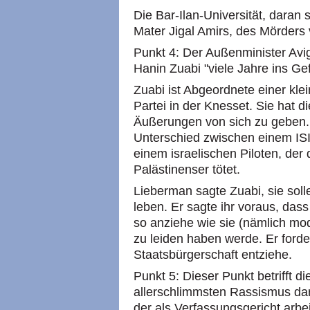
Die Bar-Ilan-Universität, daran s
Mater Jigal Amirs, des Mörders 
Punkt 4: Der Außenminister Avi
Hanin Zuabi "viele Jahre ins Ge
Zuabi ist Abgeordnete einer kle
Partei in der Knesset. Sie hat 
Äußerungen von sich zu geben. 
Unterschied zwischen einem ISI
einem israelischen Piloten, der
Palästinenser tötet.
Lieberman sagte Zuabi, sie sol
leben. Er sagte ihr voraus, dass 
so anziehe wie sie (nämlich mo
zu leiden haben werde. Er forde
Staatsbürgerschaft entziehe.
Punkt 5: Dieser Punkt betrifft die
allerschlimmsten Rassismus dar.
der als Verfassungsgericht arbeit