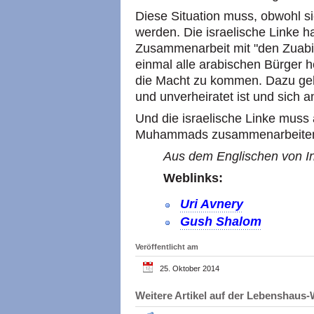
Diese Situation muss, obwohl si
werden. Die israelische Linke h
Zusammenarbeit mit "den Zuabis
einmal alle arabischen Bürger 
die Macht zu kommen. Dazu geh
und unverheiratet ist und sich a
Und die israelische Linke mus
Muhammads zusammenarbeite
Aus dem Englischen von In
Weblinks:
Uri Avnery
Gush Shalom
Veröffentlicht am
25. Oktober 2014
Weitere Artikel auf der Lebenshau