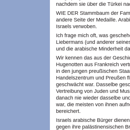
nachdem sie über die Türkei nac
WIE DER Stammbaum der Familie
andere Seite der Medaille. Arab
Israels verwoben.
Ich frage mich oft, was gesch
Liebermans (und anderer seinesg
und die arabische Minderheit da
Wir kennen das aus der Geschic
Hugenotten aus Frankreich vertr
in den jungen preußischen Staa
Handelszentrum und Preußen flo
geschwächt war. Dasselbe gesc
Vertreibung von Juden und Mus
danach nie wieder dasselbe un
war, die meisten von ihnen au
bereichert.
Israels arabische Bürger dienen
gegen ihre palästinensischen B