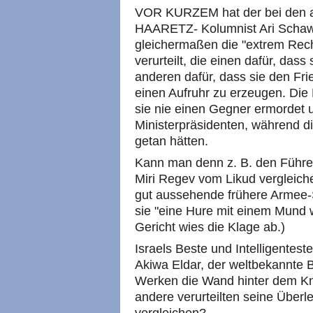
VOR KURZEM hat der bei den a
HAARETZ- Kolumnist Ari Schawit
gleichermaßen die "extrem Rech
verurteilt, die einen dafür, dass
anderen dafür, dass sie den Fri
einen Aufruhr zu erzeugen. Die 
sie nie einen Gegner ermordet 
Ministerpräsidenten, während d
getan hätten.
Kann man denn z. B. den Führer
Miri Regev vom Likud vergleich
gut aussehende frühere Armee-
sie "eine Hure mit einem Mund 
Gericht wies die Klage ab.)
Israels Beste und Intelligentest
Akiwa Eldar, der weltbekannte 
Werken die Wand hinter dem Kn
andere verurteilten seine Über