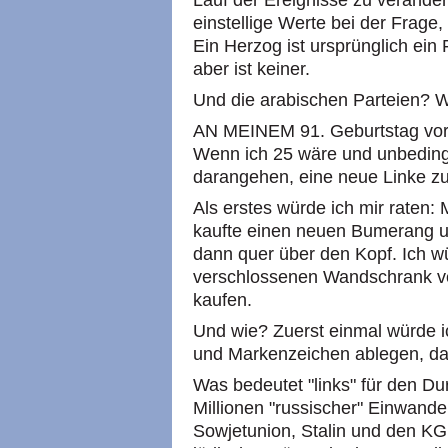
Lauf der Ereignisse zu veränd
einstellige Werte bei der Frage,
Ein Herzog ist ursprünglich ein 
aber ist keiner.
Und die arabischen Parteien? W
AN MEINEM 91. Geburtstag vor 
Wenn ich 25 wäre und unbedingt
darangehen, eine neue Linke zu
Als erstes würde ich mir raten: 
kaufte einen neuen Bumerang und
dann quer über den Kopf. Ich w
verschlossenen Wandschrank v
kaufen.
Und wie? Zuerst einmal würde i
und Markenzeichen ablegen, dab
Was bedeutet "links" für den Dur
Millionen "russischer" Einwande
Sowjetunion, Stalin und den KGB.