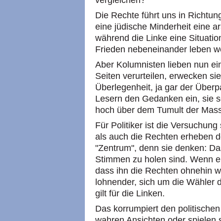
vergleichen?
Die Rechte führt uns in Richtun
eine jüdische Minderheit eine a
während die Linke eine Situation
Frieden nebeneinander leben w
Aber Kolumnisten lieben nun ei
Seiten verurteilen, erwecken si
Überlegenheit, ja gar der Überpa
Lesern den Gedanken ein, sie s
hoch über dem Tumult der Mas
Für Politiker ist die Versuchun
als auch die Rechten erheben 
"Zentrum", denn sie denken: Das
Stimmen zu holen sind. Wenn ein 
dass ihn die Rechten ohnehin w
lohnender, sich um die Wähler
gilt für die Linken.
Das korrumpiert den politischen
wahren Ansichten oder spielen 