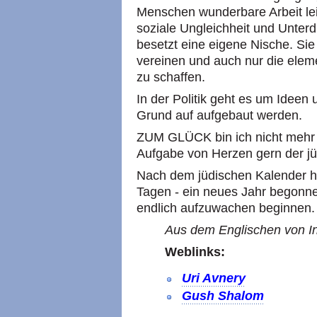
Menschen wunderbare Arbeit le
soziale Ungleichheit und Unter
besetzt eine eigene Nische. Sie 
vereinen und auch nur die ele
zu schaffen.
In der Politik geht es um Idee
Grund auf aufgebaut werden.
ZUM GLÜCK bin ich nicht mehr 2
Aufgabe von Herzen gern der j
Nach dem jüdischen Kalender ha
Tagen - ein neues Jahr begonnen
endlich aufzuwachen beginnen.
Aus dem Englischen von In
Weblinks:
Uri Avnery
Gush Shalom