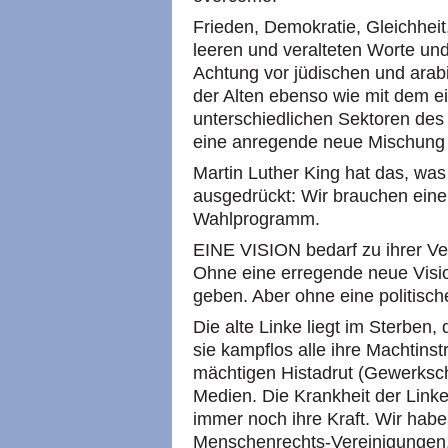
Frieden, Demokratie, Gleichheit
leeren und veralteten Worte un
Achtung vor jüdischen und arab
der Alten ebenso wie mit dem ei
unterschiedlichen Sektoren des
eine anregende neue Mischung
Martin Luther King hat das, wa
ausgedrückt: Wir brauchen einen
Wahlprogramm.
EINE VISION bedarf zu ihrer Ve
Ohne eine erregende neue Visio
geben. Aber ohne eine politische
Die alte Linke liegt im Sterben,
sie kampflos alle ihre Machtin
mächtigen Histadrut (Gewerkscha
Medien. Die Krankheit der Linken
immer noch ihre Kraft. Wir hab
Menschenrechts-Vereinigungen,