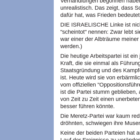
Verhandlungen begonnen haben, 
unrealistisch. Das zeigt, dass 
dafür hat, was Frieden bedeutet
DIE ISRAELISCHE Linke ist nicht
"scheintot" nennen: Zwar lebt si
war einer der Albträume meiner
werden.)
Die heutige Arbeitspartei ist ei
Kraft, die sie einmal als Führu
Staatsgründung und des Kampfe
ist. Heute wird sie von erbärmli
vom offiziellen "Oppositionsführ
ist die Partei stumm geblieben
von Zeit zu Zeit einen unerbete
besser führen könnte.
Die Meretz-Partei war kaum red
dröhnten, schwiegen ihre Muse
Keine der beiden Parteien hat 