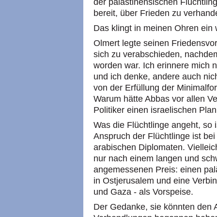
der palästinensischen Flüchtling
bereit, über Frieden zu verhand
Das klingt in meinen Ohren ein 
Olmert legte seinen Friedensvor
sich zu verabschieden, nachde
worden war. Ich erinnere mich n
und ich denke, andere auch nich
von der Erfüllung der Minimalfo
Warum hätte Abbas vor allen V
Politiker einen israelischen Pl
Was die Flüchtlinge angeht, so 
Anspruch der Flüchtlinge ist be
arabischen Diplomaten. Vielleic
nur nach einem langen und sch
angemessenen Preis: einen palä
in Ostjerusalem und eine Verb
und Gaza - als Vorspeise.
Der Gedanke, sie könnten den 