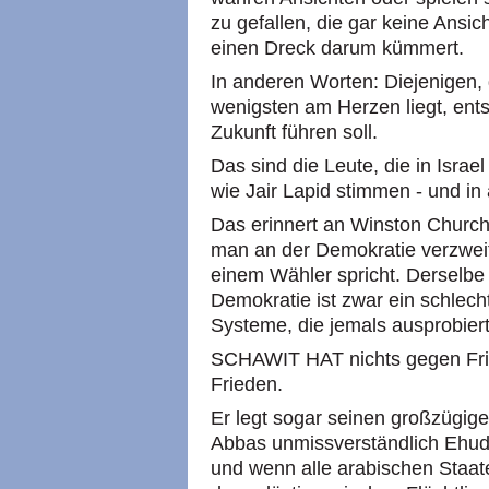
zu gefallen, die gar keine Ansic
einen Dreck darum kümmert.
In anderen Worten: Diejenigen,
wenigsten am Herzen liegt, ents
Zukunft führen soll.
Das sind die Leute, die in Isra
wie Jair Lapid stimmen - und in
Das erinnert an Winston Church
man an der Demokratie verzweif
einem Wähler spricht. Derselbe 
Demokratie ist zwar ein schlech
Systeme, die jemals ausprobiert
SCHAWIT HAT nichts gegen Fried
Frieden.
Er legt sogar seinen großzügi
Abbas unmissverständlich Ehud
und wenn alle arabischen Staat