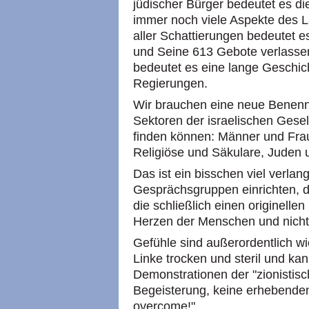
jüdischer Bürger bedeutet es di
immer noch viele Aspekte des L
aller Schattierungen bedeutet es
und Seine 613 Gebote verlassen
bedeutet es eine lange Geschic
Regierungen.
Wir brauchen eine neue Benennu
Sektoren der israelischen Gesel
finden können: Männer und Fra
Religiöse und Säkulare, Juden 
Das ist ein bisschen viel verlan
Gesprächsgruppen einrichten, 
die schließlich einen originelle
Herzen der Menschen und nicht 
Gefühle sind außerordentlich wic
Linke trocken und steril und k
Demonstrationen der "zionistisc
Begeisterung, keine erhebenden 
overcome!"