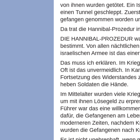
von ihnen wurden getötet. Ein I
einen Tunnel geschleppt. Zuerst
gefangen genommen worden und 
Da trat die Hannibal-Prozedur in
DIE HANNIBAL-PROZEDUR war f
bestimmt. Von allen nächtlichen
israelischen Armee ist das eine
Das muss ich erklären. Im Krie
Oft ist das unvermeidlich. In Ka
Fortsetzung des Widerstandes 
heben Soldaten die Hände.
Im Mittelalter wurden viele Kri
um mit ihnen Lösegeld zu erpres
Führer war das eine willkomme
dafür, die Gefangenen am Leben
moderneren Zeiten, nachdem K
wurden die Gefangenen nach K
Es ist nicht unehrenhaft, wenn 