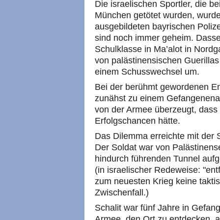
Die israelischen Sportler, die 
München getötet wurden, wurde
ausgebildeten bayrischen Polize
sind noch immer geheim. Dasselb
Schulklasse in Ma’alot in Nordg
von palästinensischen Guerilla
einem Schusswechsel um.
Bei der berühmt gewordenen En
zunähst zu einem Gefangenenau
von der Armee überzeugt, dass 
Erfolgschancen hätte.
Das Dilemma erreichte mit der 
Der Soldat war von Palästinens
hindurch führenden Tunnel au
(in israelischer Redeweise: "en
zum neuesten Krieg keine takt
Zwischenfall.)
Schalit war fünf Jahre in Gefan
Armee, den Ort zu entdecken, 