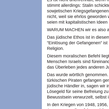
stimmt allerdings: Stalin schi
sowjetischen Kriegsgefangenen in
nicht, weil sie ehrlos geworden 
seien mit kapitalistischen Ideen 
WARUM MACHEN wir es also a
Das jüdische Ethos ist in diese
"Einlösung der Gefangenen" ist
Religion.
Diesem moralischen Befehl liegt
Menschen Israels sind füreinande
das Überleben jedes anderen Ju
Das wurde wörtlich genommen. 
türkischen Piraten gefangen g
jüdische Händler in, sagen wir 
Lösegeld für seine Befreiung zu 
Bewusstsein verwurzelt, selbst i
In den Kriegen von 1948, 1956, 