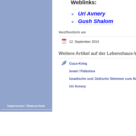
Weblinks:
Uri Avnery
Gush Shalom
Veröffentlicht am
12. September 2014
Weitere Artikel auf der Lebenshau
Gaza-Krieg
Israel / Palästina
Israelische und Jüdische Stimmen zum N
Uri Avnery
Impressum
/
Datenschutz