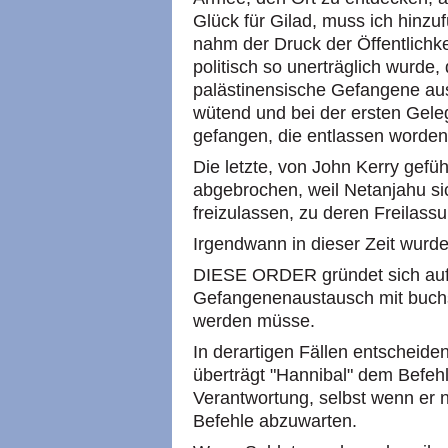
Glück für Gilad, muss ich hinz
nahm der Druck der Öffentlichkei
politisch so unerträglich wurde
palästinensische Gefangene au
wütend und bei der ersten Geleg
gefangen, die entlassen worden
Die letzte, von John Kerry gef
abgebrochen, weil Netanjahu si
freizulassen, zu deren Freilassun
Irgendwann in dieser Zeit wurde
DIESE ORDER gründet sich auf 
Gefangenenaustausch mit buchstä
werden müsse.
In derartigen Fällen entscheide
überträgt "Hannibal" dem Befeh
Verantwortung, selbst wenn er nu
Befehle abzuwarten.