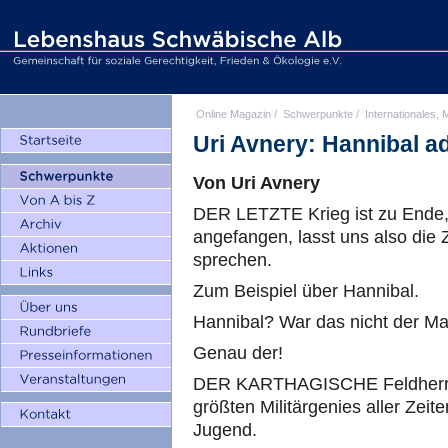
Online Magazin
/
Schwerpunkte
/
Internationales, M
Uri Avnery: Hannibal a
Von Uri Avnery
DER LETZTE Krieg ist zu Ende, 
angefangen, lasst uns also die 
sprechen.
Zum Beispiel über Hannibal.
Hannibal? War das nicht der Ma
Genau der!
DER KARTHAGISCHE Feldherr Han
größten Militärgenies aller Zeit
Jugend.