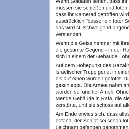
Wenn Soldaten sehen, dass ihr
müssen sie schießen und töten, 
dass ihr Kamerad getroffen wird.
ausdrücklich "besser ein toter S
das wird stillschweigend ange
verstanden.
Wenn die Geiselnehmer mit ih
die gesamte Gegend - in der Ho
sich in einem der Gebäude - oh
Auf dem Höhepunkt des Gazakr
israelischer Trupp geriet in ein
bis auf einen wurden getötet. D
geschleppt. Die Armee nahm a
worden sei und lief Amok. Ohne
Menge Gebäude in Rafa, die sie
zerstörte, und sie schoss auf al
Am Ende erwies sich, dass alle
befand, der Soldat sei schon t
Leichnam gefangen genommen. 