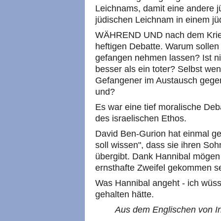
Leichnams, damit eine andere jüd
jüdischen Leichnam in einem jü
WÄHREND UND nach dem Krieg f
heftigen Debatte. Warum sollen 
gefangen nehmen lassen? Ist n
besser als ein toter? Selbst we
Gefangener im Austausch gegen
und?
Es war eine tief moralische Deb
des israelischen Ethos.
David Ben-Gurion hat einmal ge
soll wissen", dass sie ihren So
übergibt. Dank Hannibal mögen 
ernsthafte Zweifel gekommen se
Was Hannibal angeht - ich wüss
gehalten hätte.
Aus dem Englischen von In