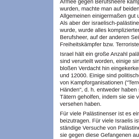
Armee gegen Berufsheere kämpft
wurden, machte man auf beiden
Allgemeinen einigermaßen gut u
Als aber der israelisch-palästin
wurde, wurde alles komplizierter
Berufsheer, auf der anderen Se
Freiheitskämpfer bzw. Terrorist
Israel hält ein große Anzahl pal
sind verurteilt worden, einige sin
bloßen Verdacht hin eingekerke
und 12000. Einige sind politisc
von Kampforganisationen ("Terro
Händen", d. h. entweder haben s
Tätern geholfen, indem sie sie 
versehen haben.
Für viele Palästinenser ist es ein
beizutragen. Für viele Israelis 
ständige Versuche von Palästine
sie gegen diese Gefangenen a