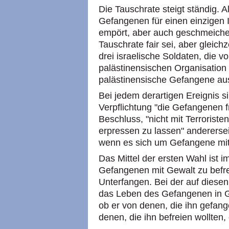
Die Tauschrate steigt ständig. A
Gefangenen für einen einzigen Is
empört, aber auch geschmeichelt
Tauschrate fair sei, aber gleich
drei israelische Soldaten, die v
palästinensischen Organisation
palästinensische Gefangene au
Bei jedem derartigen Ereignis si
Verpflichtung "die Gefangenen f
Beschluss, "nicht mit Terroriste
erpressen zu lassen" anderersei
wenn es sich um Gefangene mit
Das Mittel der ersten Wahl ist i
Gefangenen mit Gewalt zu befrei
Unterfangen. Bei der auf diesen
das Leben des Gefangenen in Gef
ob er von denen, die ihn gefa
denen, die ihn befreien wollten, 