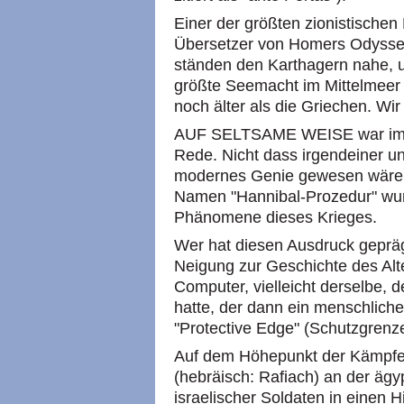
Einer der größten zionistischen
Übersetzer von Homers Odyssee 
ständen den Karthagern nahe, un
größte Seemacht im Mittelmeer
noch älter als die Griechen. Wir
AUF SELTSAME WEISE war im Ga
Rede. Nicht dass irgendeiner u
modernes Genie gewesen wäre. 
Namen "Hannibal-Prozedur" wur
Phänomene dieses Krieges.
Wer hat diesen Ausdruck geprägt
Neigung zur Geschichte des Alt
Computer, vielleicht derselbe, d
hatte, der dann ein menschlic
"Protective Edge" (Schutzgrenz
Auf dem Höhepunkt der Kämpfe 
(hebräisch: Rafiach) an der ägy
israelischer Soldaten in einen 