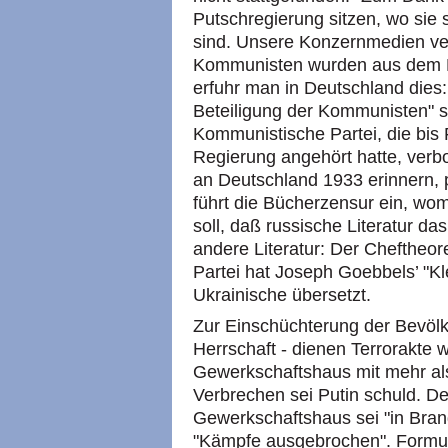
Putschregierung sitzen, wo sie s
sind. Unsere Konzernmedien vern
Kommunisten wurden aus dem P
erfuhr man in Deutschland dies:
Beteiligung der Kommunisten" st
Kommunistische Partei, die bis 
Regierung angehört hatte, verb
an Deutschland 1933 erinnern, 
führt die Bücherzensur ein, wo
soll, daß russische Literatur d
andere Literatur: Der Cheftheo
Partei hat Joseph Goebbels’ "Kl
Ukrainische übersetzt.
Zur Einschüchterung der Bevölk
Herrschaft - dienen Terrorakte 
Gewerkschaftshaus mit mehr als
Verbrechen sei Putin schuld. 
Gewerkschaftshaus sei "in Bran
"Kämpfe ausgebrochen". Formul