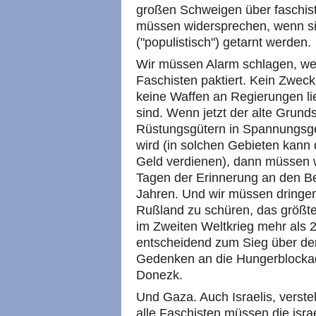
großen Schweigen über faschist
müssen widersprechen, wenn si
("populistisch") getarnt werden.
Wir müssen Alarm schlagen, we
Faschisten paktiert. Kein Zweck r
keine Waffen an Regierungen lie
sind. Wenn jetzt der alte Grund
Rüstungsgütern in Spannungsgeb
wird (in solchen Gebieten kann 
Geld verdienen), dann müssen wi
Tagen der Erinnerung an den Be
Jahren. Und wir müssen dringen
Rußland zu schüren, das größte
im Zweiten Weltkrieg mehr als 
entscheidend zum Sieg über de
Gedenken an die Hungerblockad
Donezk.
Und Gaza. Auch Israelis, verste
alle Faschisten müssen die isr