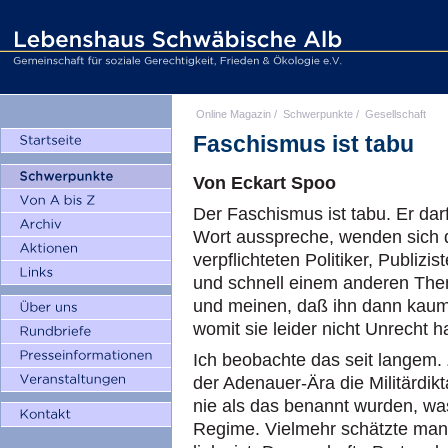
Online Magazin
/
Schwerpunkte
/
Gesellschaft
Faschismus ist tabu
Von Eckart Spoo
Der Faschismus ist tabu. Er da
Wort ausspreche, wenden sich 
verpflichteten Politiker, Publi
und schnell einem anderen The
und meinen, daß ihn dann kau
womit sie leider nicht Unrecht 
Ich beobachte das seit langem. 
der Adenauer-Ära die Militärdikt
nie als das benannt wurden, was
Regime. Vielmehr schätzte man 