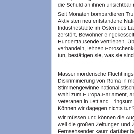
die Schuld an ihnen unsichtbar
Seit Monaten bombardieren Tru
Aktivisten neu entstandene Nati
Industriestädte im Osten des 
zerstört, Bewohner eingekessel
Hunderttausende vertrieben. Übe
verhandeln, lehnen Poroschenko
tun, bestätigen sie, was sie sin
Massenmörderische Flüchtlingsa
Diskriminierung von Roma in m
Stimmengewinne nationalistische
Wahl zum Europa-Parlament, am
Veteranen in Lettland - ringsu
Können wir dagegen nichts tun
Wir müssen und können die Auge
weil die großen Zeitungen und Z
Fernsehsender kaum darüber ber