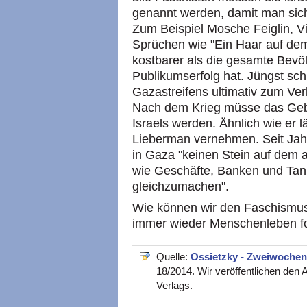
genannt werden, damit man sich
Zum Beispiel Mosche Feiglin, Vi
Sprüchen wie "Ein Haar auf dem
kostbarer als die gesamte Bev
Publikumserfolg hat. Jüngst sch
Gazastreifens ultimativ zum Ve
Nach dem Krieg müsse das Gebi
Israels werden. Ähnlich wie er 
Lieberman vernehmen. Seit Jahr
in Gaza "keinen Stein auf dem a
wie Geschäfte, Banken und Tan
gleichzumachen".
Wie können wir den Faschismus
immer wieder Menschenleben fo
Quelle:
Ossietzky - Zweiwochensc
18/2014. Wir veröffentlichen den 
Verlags.