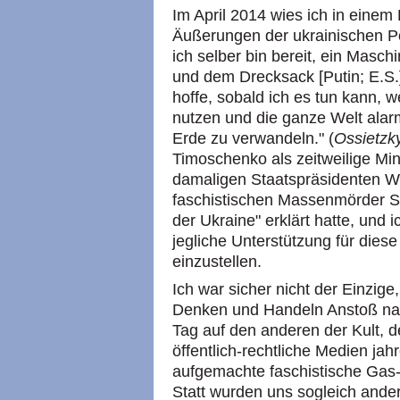
Im April 2014 wies ich in eine
Äußerungen der ukrainischen Po
ich selber bin bereit, ein Mas
und dem Drecksack [Putin; E.S.
hoffe, sobald ich es tun kann, 
nutzen und die ganze Welt alar
Erde zu verwandeln." (
Ossietzk
Timoschenko als zeitweilige Mi
damaligen Staatspräsidenten W
faschistischen Massenmörder 
der Ukraine" erklärt hatte, und 
jegliche Unterstützung für diese
einzustellen.
Ich war sicher nicht der Einzig
Denken und Handeln Anstoß na
Tag auf den anderen der Kult,
öffentlich-rechtliche Medien ja
aufgemachte faschistische Gas-
Statt wurden uns sogleich ander