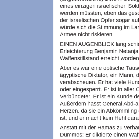
eines einzigen israelischen Sol
werden müssten, eben das ges
der israelischen Opfer sogar au
würde sich die Stimmung im Land
Armee nicht riskieren.
EINEN AUGENBLICK lang schien
Erleichterung Benjamin Netanjah
Waffenstillstand erreicht worde
Aber es war eine optische Täus
ägyptische Diktator, ein Mann, d
verabscheuen. Er hat viele Hun
oder eingesperrt. Er ist in aller 
Verbündeter. Er ist ein Kunde d
Außerdem hasst General Abd-al
Herzen, da sie ein Abkömmling 
ist, und er macht kein Hehl dara
Anstatt mit der Hamas zu verhan
Dummes: Er diktierte einen Waff