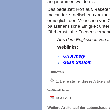
angenommen worden ist.
Das bedeutet: Hört auf, Raket
macht der israelischen Blockad
ermöglicht den Menschen von Ga
palästinensische Einigkeit unter
führt ernsthafte Friedensver
Aus dem Englischen von In
Weblinks:
Uri Avnery
Gush Shalom
Fußnoten
1.
Der erste Teil dieses Artikels i
Veröffentlicht am
18. Juli 2014
Weitere Artikel auf der Lebenshau