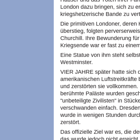
London dazu bringen, sich zu e
kriegshetzerische Bande zu vert
Die primitiven Londoner, deren 
überstieg, folgten perverserwe
Churchill. Ihre Bewunderung fü
Kriegsende war er fast zu eine
Eine Statue von ihm steht selb
Westminster.
VIER JAHRE später hatte sich d
amerikanischen Luftstreitkräfte
und zerstörten sie vollkommen. 
berühmte Paläste wurden geschle
"unbeteiligte Zivilisten" in Stüc
verschwanden einfach. Dresden
wurde in wenigen Stunden durc
zerstört.
Das offizielle Ziel war es, die d
das wurde jedoch nicht erreicht