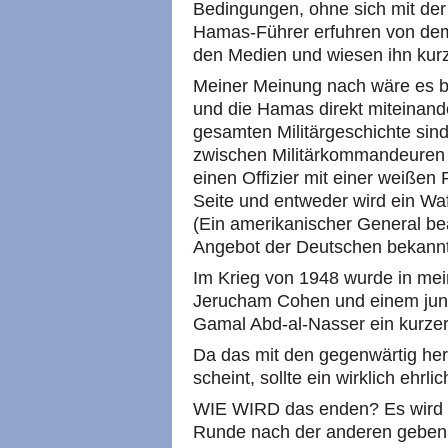
Bedingungen, ohne sich mit der
Hamas-Führer erfuhren von dem 
den Medien und wiesen ihn kur
Meiner Meinung nach wäre es b
und die Hamas direkt miteinand
gesamten Militärgeschichte si
zwischen Militärkommandeuren g
einen Offizier mit einer weiß
Seite und entweder wird ein Waf
(Ein amerikanischer General be
Angebot der Deutschen bekannt
Im Krieg von 1948 wurde in mei
Jerucham Cohen und einem jung
Gamal Abd-al-Nasser ein kurzer
Da das mit den gegenwärtig her
scheint, sollte ein wirklich ehrl
WIE WIRD das enden? Es wird s
Runde nach der anderen geben, 