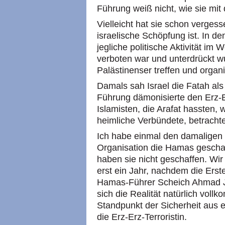
Führung weiß nicht, wie sie mi
Vielleicht hat sie schon verge
israelische Schöpfung ist. In d
jegliche politische Aktivität im
verboten war und unterdrückt wu
Palästinenser treffen und organ
Damals sah Israel die Fatah als 
Führung dämonisierte den Erz-Er
Islamisten, die Arafat hassten, 
heimliche Verbündete, betrachte
Ich habe einmal den damaligen 
Organisation die Hamas geschaf
haben sie nicht geschaffen. Wir 
erst ein Jahr, nachdem die Erste
Hamas-Führer Scheich Ahmad Ja
sich die Realität natürlich voll
Standpunkt der Sicherheit aus 
die Erz-Erz-Terroristin.