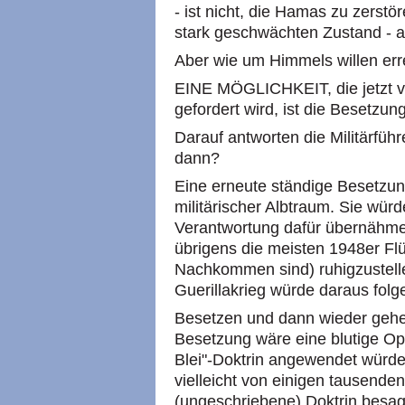
- ist nicht, die Hamas zu zerstö
stark geschwächten Zustand - a
Aber wie um Himmels willen er
EINE MÖGLICHKEIT, die jetzt v
gefordert wird, ist die Besetzu
Darauf antworten die Militärfüh
dann?
Eine erneute ständige Besetzung
militärischer Albtraum. Sie würd
Verantwortung dafür übernähme
übrigens die meisten 1948er Flü
Nachkommen sind) ruhigzustelle
Guerillakrieg würde daraus folge
Besetzen und dann wieder gehen
Besetzung wäre eine blutige O
Blei"-Doktrin angewendet würde
vielleicht von einigen tausende
(ungeschriebene) Doktrin besag