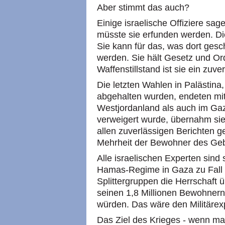
Aber stimmt das auch?
Einige israelische Offiziere sa
müsste sie erfunden werden. Di
Sie kann für das, was dort ges
werden. Sie hält Gesetz und Or
Waffenstillstand ist sie ein zuve
Die letzten Wahlen in Palästina
abgehalten wurden, endeten mi
Westjordanland als auch im Gaz
verweigert wurde, übernahm sie
allen zuverlässigen Berichten ge
Mehrheit der Bewohner des Geb
Alle israelischen Experten sind
Hamas-Regime in Gaza zu Fall 
Splittergruppen die Herrschaft
seinen 1,8 Millionen Bewohner
würden. Das wäre den Militärexp
Das Ziel des Krieges - wenn ma