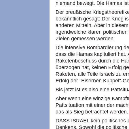
niemand bewegt. Die Hamas ist 
Der preußische Kriegstheoretike
bekanntlich gesagt: Der Krieg is
anderen Mitteln. Aber in diesem
irgendwelche klaren politischen 
Zielen gemessen werden.
Die intensive Bombardierung des
dass die Hamas kapituliert hat. 
Raketenbeschuss durch die Hama
überzogen hat, keinen Erfolg ge
Raketen, alle Teile Israels zu e
Erfolg der "Eisernen Kuppel"-G
Bis jetzt ist es also eine Pattsitu
Aber wenn eine winzige Kampftr
Pattsituation mit einer der mäc
das als Sieg betrachtet werden.
DASS ISRAEL kein politisches Zi
Denkens. Sowohl die politische a