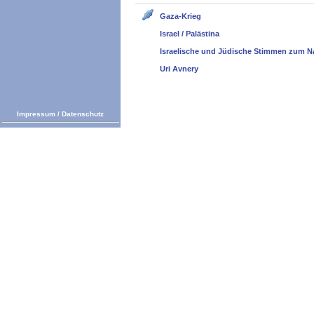
Gaza-Krieg
Israel / Palästina
Israelische und Jüdische Stimmen zum N
Uri Avnery
Impressum
/
Datenschutz