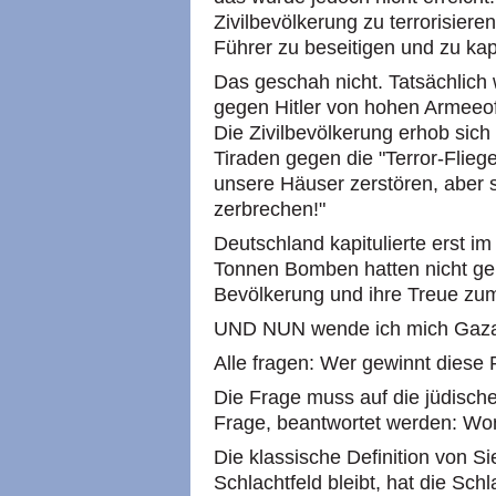
Zivilbevölkerung zu terrorisiere
Führer zu beseitigen und zu kapi
Das geschah nicht. Tatsächlich 
gegen Hitler von hohen Armeeoff
Die Zivilbevölkerung erhob sich 
Tiraden gegen die "Terror-Flieg
unsere Häuser zerstören, aber 
zerbrechen!"
Deutschland kapitulierte erst im 
Tonnen Bomben hatten nicht gen
Bevölkerung und ihre Treue zum
UND NUN wende ich mich Gaza
Alle fragen: Wer gewinnt diese
Die Frage muss auf die jüdische
Frage, beantwortet werden: Won
Die klassische Definition von Si
Schlachtfeld bleibt, hat die Sch