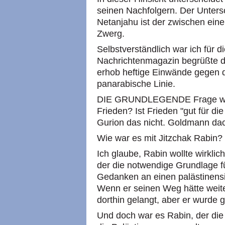
seinen Nachfolgern. Der Unter
Netanjahu ist der zwischen ein
Zwerg.
Selbstverständlich war ich für 
Nachrichtenmagazin begrüßte di
erhob heftige Einwände gegen d
panarabische Linie.
DIE GRUNDLEGENDE Frage war n
Frieden? Ist Frieden "gut für di
Gurion das nicht. Goldmann dac
Wie war es mit Jitzchak Rabin?
Ich glaube, Rabin wollte wirkli
der die notwendige Grundlage fü
Gedanken an einen palästinensi
Wenn er seinen Weg hätte weite
dorthin gelangt, aber er wurde g
Und doch war es Rabin, der die 