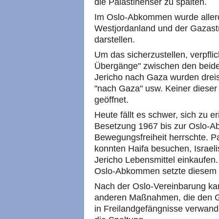
die Palästinenser zu spalten.
Im Oslo-Abkommen wurde allerdi
Westjordanland und der Gazastrei
darstellen.
Um das sicherzustellen, verpflich
Übergänge" zwischen den beid
Jericho nach Gaza wurden dreis
"nach Gaza" usw. Keiner diese
geöffnet.
Heute fällt es schwer, sich zu 
Besetzung 1967 bis zur Oslo-Ab
Bewegungsfreiheit herrschte. 
konnten Haifa besuchen, Israeli
Jericho Lebensmittel einkaufen.
Oslo-Abkommen setzte diesem p
Nach der Oslo-Vereinbarung ka
anderen Maßnahmen, die den G
in Freilandgefängnisse verwand