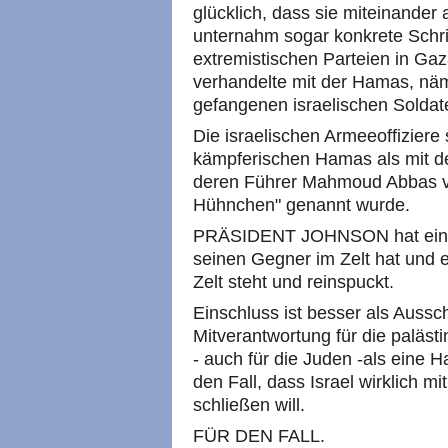
glücklich, dass sie miteinander
unternahm sogar konkrete Schrit
extremistischen Parteien in Gaz
verhandelte mit der Hamas, näm
gefangenen israelischen Soldate
Die israelischen Armeeoffiziere 
kämpferischen Hamas als mit de
deren Führer Mahmoud Abbas vo
Hühnchen" genannt wurde.
PRÄSIDENT JOHNSON hat einma
seinen Gegner im Zelt hat und e
Zelt steht und reinspuckt.
Einschluss ist besser als Aussc
Mitverantwortung für die paläst
- auch für die Juden -als eine H
den Fall, dass Israel wirklich m
schließen will.
FÜR DEN FALL.