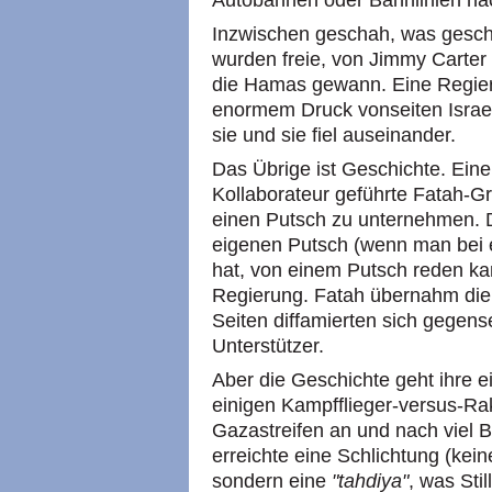
Autobahnen oder Bahnlinien nac
Inzwischen geschah, was gesch
wurden freie, von Jimmy Carte
die Hamas gewann. Eine Regier
enormem Druck vonseiten Israel
sie und sie fiel auseinander.
Das Übrige ist Geschichte. Ein
Kollaborateur geführte Fatah-G
einen Putsch zu unternehmen. 
eigenen Putsch (wenn man bei e
hat, von einem Putsch reden ka
Regierung. Fatah übernahm die
Seiten diffamierten sich gegense
Unterstützer.
Aber die Geschichte geht ihre 
einigen Kampfflieger-versus-Rak
Gazastreifen an und nach viel B
erreichte eine Schlichtung (kei
sondern eine
"tahdiya"
, was Sti