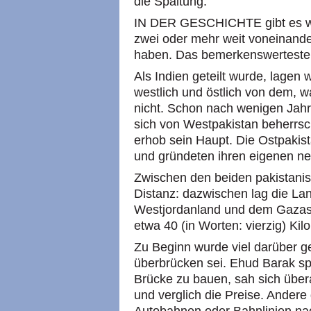
die Spaltung.
IN DER GESCHICHTE gibt es wen
zwei oder mehr weit voneinand
haben. Das bemerkenswerteste i
Als Indien geteilt wurde, lagen
westlich und östlich von dem, w
nicht. Schon nach wenigen Jahre
sich von Westpakistan beherrsc
erhob sein Haupt. Die Ostpakist
und gründeten ihren eigenen n
Zwischen den beiden pakistanis
Distanz: dazwischen lag die L
Westjordanland und dem Gazastr
etwa 40 (in Worten: vierzig) Kil
Zu Beginn wurde viel darüber ge
überbrücken sei. Ehud Barak sp
Brücke zu bauen, sah sich übera
und verglich die Preise. Andere 