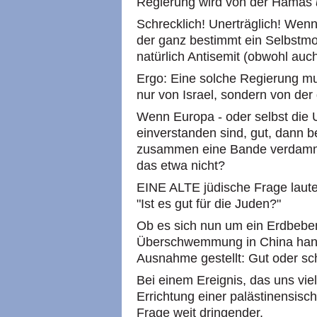
Regierung wird von der Hamas
Schrecklich! Unerträglich! Wenn
der ganz bestimmt ein Selbstmo
natürlich Antisemit (obwohl auch 
Ergo: Eine solche Regierung mu
nur von Israel, sondern von der 
Wenn Europa - oder selbst die 
einverstanden sind, gut, dann be
zusammen eine Bande verdammte
das etwa nicht?
EINE ALTE jüdische Frage lautet
"Ist es gut für die Juden?"
Ob es sich nun um ein Erdbeben
Überschwemmung in China hande
Ausnahme gestellt: Gut oder sch
Bei einem Ereignis, das uns viel
Errichtung einer palästinensisch
Frage weit dringender.