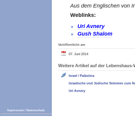
Aus dem Englischen von In
Weblinks:
Uri Avnery
Gush Shalom
Veröffentlicht am
07. Juni 2014
Weitere Artikel auf der Lebenshau
Israel / Palästina
Israelische und Jüdische Stimmen zum N
Uri Avnery
Impressum
/
Datenschutz