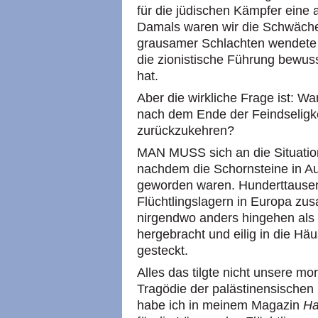
für die jüdischen Kämpfer eine 
Damals waren wir die Schwäche
grausamer Schlachten wendete s
die zionistische Führung bewusst
hat.
Aber die wirkliche Frage ist: 
nach dem Ende der Feindseligke
zurückzukehren?
MAN MUSS sich an die Situation
nachdem die Schornsteine in Au
geworden waren. Hunderttausen
Flüchtlingslagern in Europa z
nirgendwo anders hingehen als 
hergebracht und eilig in die Hä
gesteckt.
Alles das tilgte nicht unsere mo
Tragödie der palästinensischen 
habe ich in meinem Magazin
Ha