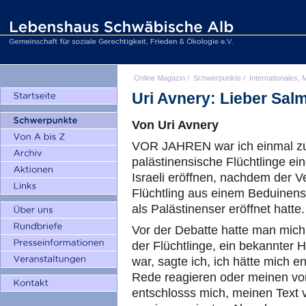
Online Magazin
/
Schwerpunkte
/
Internationales, M
Uri Avnery: Lieber Sal
Von Uri Avnery
VOR JAHREN war ich einmal zu
palästinensische Flüchtlinge ein
Israeli eröffnen, nachdem der Ve
Flüchtling aus einem Beduinen
als Palästinenser eröffnet hatte.
Vor der Debatte hatte man mich 
der Flüchtlinge, ein bekannter H
war, sagte ich, ich hätte mich 
Rede reagieren oder meinen vorb
entschlosss mich, meinen Text v