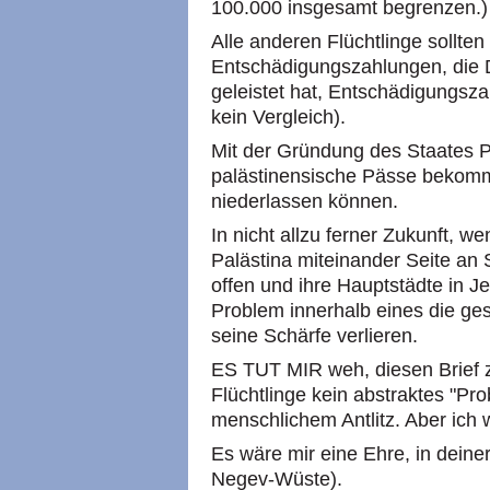
100.000 insgesamt begrenzen.)
Alle anderen Flüchtlinge sollte
Entschädigungszahlungen, die 
geleistet hat, Entschädigungsza
kein Vergleich).
Mit der Gründung des Staates Pa
palästinensische Pässe bekomme
niederlassen können.
In nicht allzu ferner Zukunft, w
Palästina miteinander Seite an
offen und ihre Hauptstädte in J
Problem innerhalb eines die 
seine Schärfe verlieren.
ES TUT MIR weh, diesen Brief z
Flüchtlinge kein abstraktes "P
menschlichem Antlitz. Aber ich w
Es wäre mir eine Ehre, in deine
Negev-Wüste).