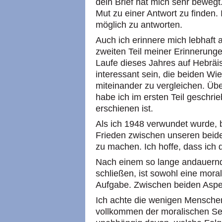
dein Brief hat mich sehr beweg
Mut zu einer Antwort zu finden. I
möglich zu antworten.
Auch ich erinnere mich lebhaft 
zweiten Teil meiner Erinnerunge
Laufe dieses Jahres auf Hebräi
interessant sein, die beiden W
miteinander zu vergleichen. Üb
habe ich im ersten Teil geschrie
erschienen ist.
Als ich 1948 verwundet wurde, b
Frieden zwischen unseren beid
zu machen. Ich hoffe, dass ich 
Nach einem so lange andauernde
schließen, ist sowohl eine moral
Aufgabe. Zwischen beiden Aspek
Ich achte die wenigen Menschen 
vollkommen der moralischen Sei