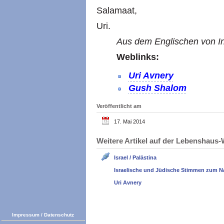
Salamaat,
Uri.
Aus dem Englischen von In
Weblinks:
Uri Avnery
Gush Shalom
Veröffentlicht am
17. Mai 2014
Weitere Artikel auf der Lebenshau
Israel / Palästina
Israelische und Jüdische Stimmen zum N
Uri Avnery
Impressum
/
Datenschutz