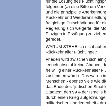
für die Lösung des Flüchtlingspr
folgender (a) eine Bitte um Ver
und die prinzipielle Anerkennun
Rückkehr und Wiederansiedlung 
freigiebige Entschädigung für di
Regierung sich weigerte, die Mö
Einzigen in Erwägung zu ziehen
geredet.
WARUM STEHE ich nicht auf ein
Rückkehr aller Flüchtlinge?
Frieden wird zwischen sich eini
jedoch absolut keine Chance, da
freiwillig einer Rückkehr aller
zustimmen würde. Das wären in
Menschen - ebenso viele wie di
das Ende des "jüdischen Staates
Staates", den 99% der Israelis 
durch einen Krieg aufgezwungen
militärischer Überlegenheit - dr