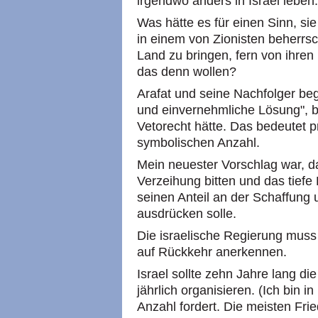
irgendwo anders in Israel leben.
Was hätte es für einen Sinn, s
in einem von Zionisten beherrs
Land zu bringen, fern von ihre
das denn wollen?
Arafat und seine Nachfolger beg
und einvernehmliche Lösung", be
Vetorecht hätte. Das bedeutet p
symbolischen Anzahl.
Mein neuester Vorschlag war, d
Verzeihung bitten und das tiefe
seinen Anteil an der Schaffung
ausdrücken solle.
Die israelische Regierung muss
auf Rückkehr anerkennen.
Israel sollte zehn Jahre lang d
jährlich organisieren. (Ich bin in
Anzahl fordert. Die meisten Fr