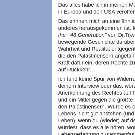
Das alles habe ich in meinen M
in Europa und den USA veröffent
Das erinnert mich an eine ähnli
anderes herausgekommen ist. 
the "’48 Generation"
von Dr.Tikv
bewegende Geschichte darüber, 
Wahrheit und Realität entgegent
die den Palästinensern angetan 
Kraft dafür ein, deren Rechte z
auf Rückkehr.
Ich fand keine Spur von Widerru
deinem Interview oder das, wora
Anerkennung des Rechtes auf 
und ein Mittel gegen die größt
den Palästinensern. Würde es e
Lebens nicht gut anstehen (und
Leben), wenn du (wieder) auf d
würdest, dass es alle hören, w
Lebenserfahrung zusammenfass