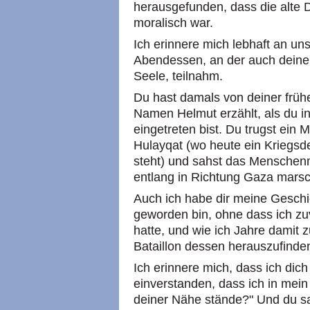
herausgefunden, dass die alte 
moralisch war.
Ich erinnere mich lebhaft an un
Abendessen, an der auch deine 
Seele, teilnahm.
Du hast damals von deiner frühe
Namen Helmut erzählt, als du in 
eingetreten bist. Du trugst ein
Hulayqat (wo heute ein Kriegsd
steht) und sahst das Menschenm
entlang in Richtung Gaza marsc
Auch ich habe dir meine Geschic
geworden bin, ohne dass ich z
hatte, und wie ich Jahre damit
Bataillon dessen herauszufinden
Ich erinnere mich, dass ich dic
einverstanden, dass ich in me
deiner Nähe stände?" Und du s