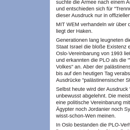
suchte die Armee nach einem Au
und entschieden sich für "Trenn
dieser Ausdruck nur in offiziel
MIT WEM verhandeln wir über di
liegt der Haken.
Generationen lang leugneten di
Staat Israel die bloße Existenz 
Oslo-Vereinbarung von 1993 ließ
und erkannten die PLO als die "
Volkes" an. Aber der palästinen
bis auf den heutigen Tag verab
Ausdrücke "palästinensischer St
Selbst heute wird der Ausdruck
unbewusst abgelehnt. Die mei
eine politische Vereinbarung mi
Ägypter noch Jordanier noch Sy
wisst-schon-Wen meinen.
In Oslo bestanden die PLO-Verh