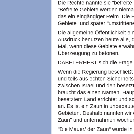
Die Rechte nannte sie "befreite
"Befreite Gebiete werden niema
das ein eingängiger Reim. Die R
Gebiete" und später "umstritten
Die allgemeine Öffentlichkeit ei
Ausdruck benutzen heute alle, d
Mal, wenn diese Gebiete erwähnt
Überzeugung zu betonen.
DABEI ERHEBT sich die Frage 
Wenn die Regierung beschließt 
und teils aus echten Sicherheit
zwischen Israel und den besetz
braucht das einen Namen. Haupt
besetztem Land errichtet und sc
an. Es ist ein Zaun in unbebau
Gebieten. Deshalb nannten wir 
Zaun" und unternahmen wöchen
"Die Mauer/ der Zaun" wurde in