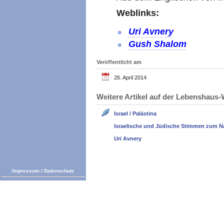
Weblinks:
Uri Avnery
Gush Shalom
Veröffentlicht am
26. April 2014
Weitere Artikel auf der Lebenshau
Israel / Palästina
Israelische und Jüdische Stimmen zum N
Uri Avnery
Impressum
/
Datenschutz