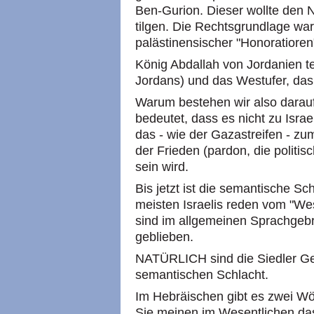
Ben-Gurion. Dieser wollte den 
tilgen. Die Rechtsgrundlage wa
palästinensischer "Honoratioren"
König Abdallah von Jordanien te
Jordans) und das Westufer, das
Warum bestehen wir also darauf
bedeutet, dass es nicht zu Israe
das - wie der Gazastreifen - zu
der Frieden (pardon, die politi
sein wird.
Bis jetzt ist die semantische Sc
meisten Israelis reden vom "We
sind im allgemeinen Sprachgebr
geblieben.
NATÜRLICH sind die Siedler Ge
semantischen Schlacht.
Im Hebräischen gibt es zwei Wö
Sie meinen im Wesentlichen da