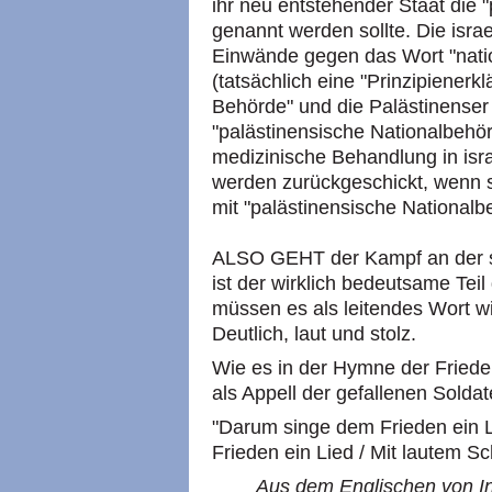
ihr neu entstehender Staat die 
genannt werden sollte. Die isra
Einwände gegen das Wort "natio
(tatsächlich eine "Prinzipienerkl
Behörde" und die Palästinenser 
"palästinensische Nationalbehör
medizinische Behandlung in is
werden zurückgeschickt, wenn s
mit "palästinensische Nationalb
ALSO GEHT der Kampf an der se
ist der wirklich bedeutsame Tei
müssen es als leitendes Wort wi
Deutlich, laut und stolz.
Wie es in der Hymne der Friede
als Appell der gefallenen Soldat
"Darum singe dem Frieden ein L
Frieden ein Lied / Mit lautem Sc
Aus dem Englischen von In