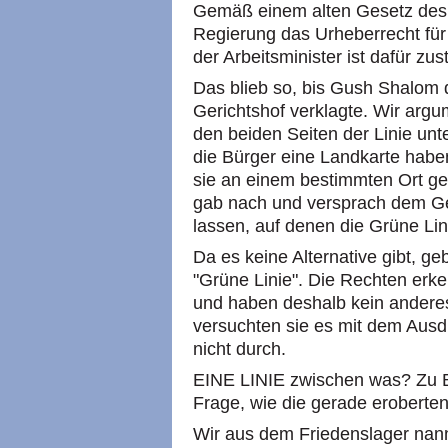
Gemäß einem alten Gesetz des B
Regierung das Urheberrecht für
der Arbeitsminister ist dafür zus
Das blieb so, bis Gush Shalom
Gerichtshof verklagte. Wir arg
den beiden Seiten der Linie un
die Bürger eine Landkarte habe
sie an einem bestimmten Ort g
gab nach und versprach dem Ge
lassen, auf denen die Grüne Lin
Da es keine Alternative gibt, ge
"Grüne Linie". Die Rechten erke
und haben deshalb kein anderes
versuchten sie es mit dem Ausdr
nicht durch.
EINE LINIE zwischen was? Zu B
Frage, wie die gerade eroberte
Wir aus dem Friedenslager nannt