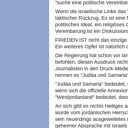
"suche eine politische Vereinba
Wenn die israelische Linke das W
taktischer Rückzug. Es ist eine 
politisches Ideal, ein religiöses
Vereinbarung ist ein Diskussio
FRIEDEN IST nicht das einzige
Ein weiteres Opfer ist natürlich
Die Regierung hat schon vor la
befohlen, diesen Ausdruck nich
Journalisten in den Druck-Medie
nennen es "Judäa und Samaria"
"Judäa und Samaria" bedeutet, 
wenn sich die offizielle Annexio
"Westjordanland" bedeutet, dass
An sich gibt es nichts Heiliges
wurde vom jordanischen Herrsch
sein neuerdings ausgeweitetes
geheimer Absprache mit Israels