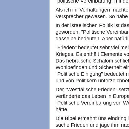
"politische Vereinbarung" mit d
Als ich ihr Vorhaltungen machte,
Versprecher gewesen. So habe s
In der israelischen Politik ist d
geworden. "Politische Vereinbar
dasselbe bedeuten. Aber natürlic
"Frieden" bedeutet sehr viel me
Krieges. Es enthält Elemente v
Das hebräische Schalom schlie
Wohlbefinden und Sicherheit ein
"Politische Einigung" bedeutet n
und von Politikern unterzeichn
Der "Westfälische Frieden" setz
veränderte das Leben in Europa
"Politische Vereinbarung von W
hätte.
Die Bibel ermahnt uns eindring
suche Frieden und jage ihm nach