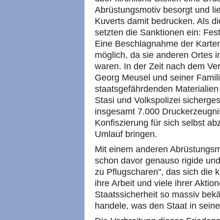
Abrüstungsmotiv besorgt und l
Kuverts damit bedrucken. Als di
setzten die Sanktionen ein: Fe
Eine Beschlagnahme der Karten
möglich, da sie anderen Ortes in
waren. In der Zeit nach dem V
Georg Meusel und seiner Familie
staatsgefährdenden Materialien 
Stasi und Volkspolizei sicherges
insgesamt 7.000 Druckerzeugni
Konfiszierung für sich selbst a
Umlauf bringen.
Mit einem anderen Abrüstungsm
schon davor genauso rigide un
zu Pflugscharen", das sich die 
ihre Arbeit und viele ihrer Akti
Staatssicherheit so massiv bekä
handele, was den Staat in sein