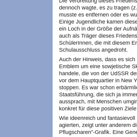
Die Verbreitung dieses Friede
dennoch wagte, es zu tragen (z.
musste es entfernen oder es wu
Einige Jugendliche kamen diesem
ein Loch in der Größe der Aufnä
auch als Träger dieses Frieden
SchülerInnen, die mit diesem E
Schulausschluss angedroht.
Auch der Hinweis, dass es sich
Emblem um eine sowjetische Sk
handele, die von der UdSSR der
vor dem Hauptquartier in New Yo
stoppen. Es war schon erbärmli
Staatsführung, die sich ja imme
aussprach, mit Menschen umgin
konkret für diese positiven Ziele
Wie ideenreich und fantasievoll 
agierten, zeigt unter anderem d
Pflugscharen"-Grafik. Eine Ge