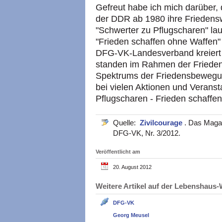
Gefreut habe ich mich darüber,
der DDR ab 1980 ihre Friedens
"Schwerter zu Pflugscharen" la
"Frieden schaffen ohne Waffen"
DFG-VK-Landesverband kreiert
standen im Rahmen der Friede
Spektrums der Friedensbewegun
bei vielen Aktionen und Veranst
Pflugscharen - Frieden schaffe
Quelle:
Zivilcourage
. Das Magaz
DFG-VK, Nr. 3/2012.
Veröffentlicht am
20. August 2012
Weitere Artikel auf der Lebenshau
DFG-VK
Georg Meusel