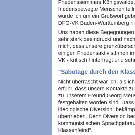
Friedensseminars Königswalde, 
friedensbewegte Menschen teil
wurde ich um ein Grußwort geb
DFG-VK Baden-Württemberg hie
Uns haben diese Begegnungen 
sehr stark beeindruckt und nach
mich, dass unsere grenzübersch
einigen FriedensaktivistInnen 
VK - kritisch hinterfragt und se
"Sabotage durch den Klas
Nicht überrascht war ich, als i
erfuhr, dass unsere Kontakte 
zu unserem Freund Georg Meusel 
festgehalten worden sind. Dass 
ideologische Diversion" bekämpf
übertrieben. Denn Diversion be
kommunistischen Sprachgebrau
Klassenfeind".