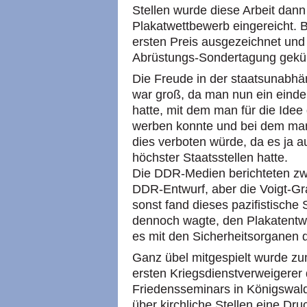
Stellen wurde diese Arbeit dann 
Plakatwettbewerb eingereicht. 
ersten Preis ausgezeichnet und z
Abrüstungs-Sondertagung gekür
Die Freude in der staatsunab
war groß, da man nun ein einde
hatte, mit dem man für die Idee
werben konnte und bei dem man
dies verboten würde, da es ja
höchster Staatsstellen hatte.
Die DDR-Medien berichteten zw
DDR-Entwurf, aber die Voigt-Gr
sonst fand dieses pazifistische
dennoch wagte, den Plakatentwu
es mit den Sicherheitsorganen d
Ganz übel mitgespielt wurde zu
ersten Kriegsdienstverweigerer
Friedensseminars in Königswald
über kirchliche Stellen eine D