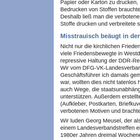
Papier oder Karton zu drucken
Bedrucken von Stoffen brauchte
Deshalb ließ man die verboten
Stoffe drucken und verbreitete s
Misstrauisch beäugt in d
Nicht nur die kirchlichen Fried
viele Friedensbewegte in West
repressive Haltung der DDR-Re
Wir vom DFG-VK-Landesverban
Geschäftsführer ich damals ge
war, wollten dies nicht tatenlo
auch Wege, die staatsunabhän
unterstützen. Außerdem erstellt
(Aufkleber, Postkarten, Briefkuv
verbotenen Motiven und brachte
Wir luden Georg Meusel, der als
einem Landesverbandstreffen ei
1980er Jahren dreimal Wochen