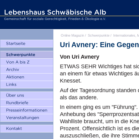
Online Magazin
/
Schwerpunkte
/
Internationales, M
Uri Avnery: Eine Gegen
Von Uri Avnery
ETWAS SEHR Wichtiges hat sich
an einem für etwas Wichtiges äu
Knesset.
Auf der Tagesordnung standen 
als das andere.
In einem ging es um "Führung".
Anhebung des "Sperrprozentsatz
Wahlliste braucht, um in die Kn
Prozent. Offensichtlich ist es die
auszuschließen, die ihre Stim