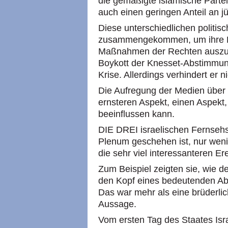
die gemäßigte islamische Partei
auch einen geringen Anteil an jü
Diese unterschiedlichen politis
zusammengekommen, um ihre Ent
Maßnahmen der Rechten auszud
Boykott der Knesset-Abstimmun
Krise. Allerdings verhindert er
Die Aufregung der Medien über d
ernsteren Aspekt, einen Aspekt,
beeinflussen kann.
DIE DREI israelischen Fernseh
Plenum geschehen ist, nur weni
die sehr viel interessanteren 
Zum Beispiel zeigten sie, wie d
den Kopf eines bedeutenden Abg
Das war mehr als eine brüderlic
Aussage.
Vom ersten Tag des Staates Isr