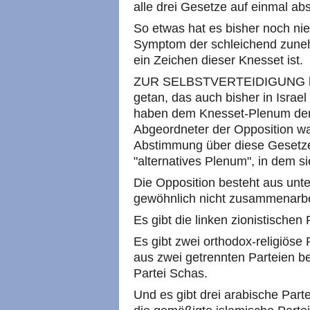
alle drei Gesetze auf einmal a
So etwas hat es bisher noch nie
Symptom der schleichend zune
ein Zeichen dieser Knesset ist.
ZUR SELBSTVERTEIDIGUNG hab
getan, das auch bisher in Israe
haben dem Knesset-Plenum den B
Abgeordneter der Opposition w
Abstimmung über diese Gesetze 
"alternatives Plenum", in dem si
Die Opposition besteht aus unt
gewöhnlich nicht zusammenarbe
Es gibt die linken zionistischen
Es gibt zwei orthodox-religiöse P
aus zwei getrennten Parteien be
Partei Schas.
Und es gibt drei arabische Parte