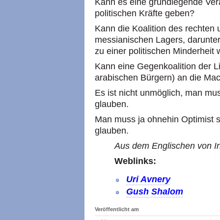
Kann es eine grundlegende Verä
politischen Kräfte geben?
Kann die Koalition des rechten u
messianischen Lagers, darunter
zu einer politischen Minderheit
Kann eine Gegenkoalition der L
arabischen Bürgern) an die M
Es ist nicht unmöglich, man mus
glauben.
Man muss ja ohnehin Optimist 
glauben.
Aus dem Englischen von In
Weblinks:
Uri Avnery
Gush Shalom
Veröffentlicht am