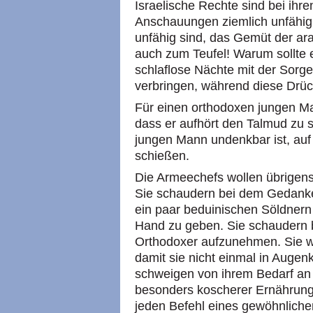
Israelische Rechte sind bei ihre
Anschauungen ziemlich unfähig,
unfähig sind, das Gemüt der ar
auch zum Teufel! Warum sollte e
schlaflose Nächte mit der Sorge
verbringen, während diese Drü
Für einen orthodoxen jungen Ma
dass er aufhört den Talmud zu s
jungen Mann undenkbar ist, auf
schießen.
Die Armeechefs wollen übrigens
Sie schaudern bei dem Gedanke
ein paar beduinischen Söldnern 
Hand zu geben. Sie schaudern
Orthodoxer aufzunehmen. Sie w
damit sie nicht einmal in Auge
schweigen von ihrem Bedarf an 
besonders koscherer Ernährung
jeden Befehl eines gewöhnlichen