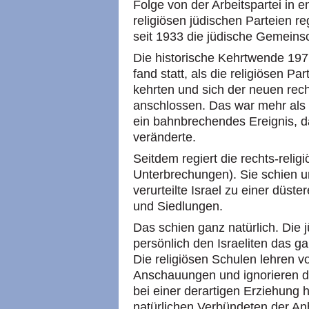
Folge von der Arbeitspartei in
religiösen jüdischen Parteien re
seit 1933 die jüdische Gemeinsch
Die historische Kehrtwende 1977
fand statt, als die religiösen P
kehrten und sich der neuen re
anschlossen. Das war mehr als 
ein bahnbrechendes Ereignis, da
veränderte.
Seitdem regiert die rechts-religi
Unterbrechungen). Sie schien un
verurteilte Israel zu einer düst
und Siedlungen.
Das schien ganz natürlich. Die j
persönlich den Israeliten das g
Die religiösen Schulen lehren vo
Anschauungen und ignorieren d
bei einer derartigen Erziehung
natürlichen Verbündeten der An