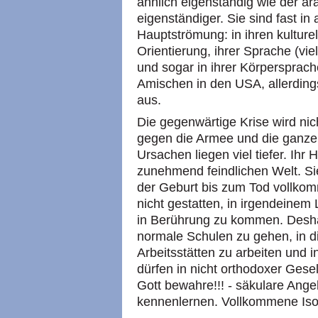
ähnlich eigenständig wie der ar
eigenständiger. Sie sind fast in 
Hauptströmung: in ihren kulture
Orientierung, ihrer Sprache (vie
und sogar in ihrer Körpersprac
Amischen in den USA, allerdin
aus.
Die gegenwärtige Krise wird ni
gegen die Armee und die ganze z
Ursachen liegen viel tiefer. Ihr 
zunehmend feindlichen Welt. S
der Geburt bis zum Tod vollkom
nicht gestatten, in irgendeinem
in Berührung zu kommen. Deshal
normale Schulen zu gehen, in d
Arbeitsstätten zu arbeiten und 
dürfen in nicht orthodoxer Gesel
Gott bewahre!!! - säkulare Ang
kennenlernen. Vollkommene Isoli