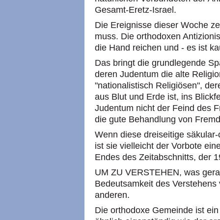
Gesamt-Eretz-Israel.
Die Ereignisse dieser Woche ze
muss. Die orthodoxen Antizioni
die Hand reichen und - es ist k
Das bringt die grundlegende S
deren Judentum die alte Religion
"nationalistisch Religiösen", 
aus Blut und Erde ist, ins Blickf
Judentum nicht der Feind des F
die gute Behandlung von Fremd
Wenn diese dreiseitige säkular-
ist sie vielleicht der Vorbote e
Endes des Zeitabschnitts, der 1
UM ZU VERSTEHEN, was gerade
Bedeutsamkeit des Verstehens 
anderen.
Die orthodoxe Gemeinde ist ein 