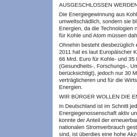
AUSGESCHLOSSEN WERDE
Die Energiegewinnung aus Kohle
umweltschädlich, sondern sie b
Energien, da die Technologien n
für Kohle und Atom müssen dahe
Ohnehin besteht diesbezüglich 
2011 hat es laut Europäischer
66 Mrd. Euro für Kohle- und 35
(Gesundheits-, Forschungs-, U
berücksichtigt), jedoch nur 30 M
verträglicheren und für die Wir
Energien.
WIR BÜRGER WOLLEN DIE E
In Deutschland ist im Schnitt jed
Energiegenossenschaft aktiv und
konnte der Anteil der erneuerb
nationalen Stromverbrauch gest
sind, ist überdies eine hohe Ak