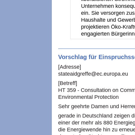
Unternehmen konseque
ein. Sie versorgen zu
Haushalte und Gewerb
projektieren Öko-Kraf
engagierten Bürgerin
Vorschlag für Einspruchss
[Adresse]
stateaidgreffe@ec.europa.eu
[Betreff]
HT 359 - Consultation on Commu
Environmental Protection
Sehr geehrte Damen und Herre
gerade in Deutschland zeigen di
einer der mehr als 880 Energie
die Energiewende hin zu erneu