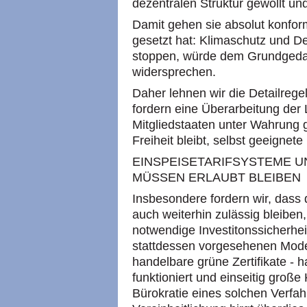
dezentralen Struktur gewollt und
Damit gehen sie absolut konform
gesetzt hat: Klimaschutz und 
stoppen, würde dem Grundgeda
widersprechen.
Daher lehnen wir die Detailreg
fordern eine Überarbeitung der 
Mitgliedstaaten unter Wahrung
Freiheit bleibt, selbst geeignet
EINSPEISETARIFSYSTEME 
MÜSSEN ERLAUBT BLEIBEN
Insbesondere fordern wir, dass
auch weiterhin zulässig bleiben
notwendige Investitonssicherhei
stattdessen vorgesehenen Mode
handelbare grüne Zertifikate - h
funktioniert und einseitig große
Bürokratie eines solchen Verfah