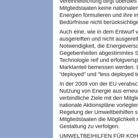
Vereinheitlichung birgt überdies
Mitgliedstaaten keine nationale
Energien formulieren und ihre i
Bedürfnisse nicht berücksichtig
Auch eine, wie in dem Entwurf
ausgereiften und nicht ausgerei
Notwendigkeit, die Energieverso
Gegebenheiten abgestimmtes Sy
Technologie reif und erfolgversp
Marktanteil bemessen werden. D
"deployed" und "less deployed t
In der 2009 von der EU verabsch
Nutzung von Energie aus erneue
verbindliche Ziele mit den Mitgl
nationale Aktionspläne vorlegte
Regelung der Umweltbeihilfen s
Mitgliedstaaten die Möglichkeit 
Gestaltung zu verfolgen.
UMWELTBEIHILFEN FÜR KO