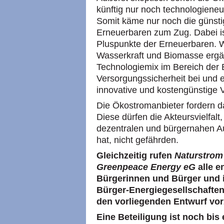
künftig nur noch technologiene
Somit käme nur noch die günsti
Erneuerbaren zum Zug. Dabei ist
Pluspunkte der Erneuerbaren. W
Wasserkraft und Biomasse ergän
Technologiemix im Bereich der 
Versorgungssicherheit bei und e
innovative und kostengünstige
Die Ökostromanbieter fordern da
Diese dürfen die Akteursvielfalt
dezentralen und bürgernahen A
hat, nicht gefährden.
Gleichzeitig rufen
Naturstrom
Greenpeace Energy eG
alle e
Bürgerinnen und Bürger und 
Bürger-Energiegesellschaften
den vorliegenden Entwurf vor
Eine Beteiligung ist noch bis 