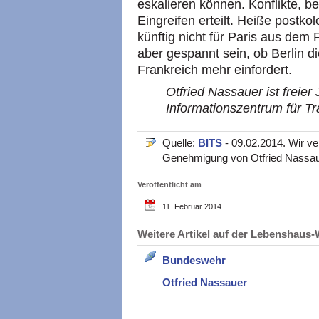
eskalieren können. Konflikte, 
Eingreifen erteilt. Heiße postko
künftig nicht für Paris aus dem 
aber gespannt sein, ob Berlin d
Frankreich mehr einfordert.
Otfried Nassauer ist freier 
Informationszentrum für Tr
Quelle:
BITS
- 09.02.2014. Wir ver
Genehmigung von Otfried Nassa
Veröffentlicht am
11. Februar 2014
Weitere Artikel auf der Lebenshau
Bundeswehr
Otfried Nassauer