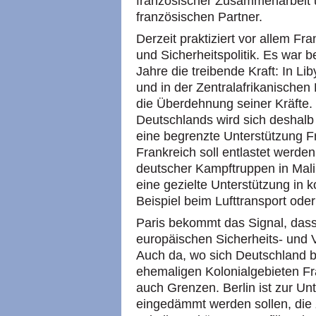
französischer Zusammenarbeit u
französischen Partner.
Derzeit praktiziert vor allem Fr
und Sicherheitspolitik. Es war be
Jahre die treibende Kraft: In Li
und in der Zentralafrikanischen 
die Überdehnung seiner Kräfte
Deutschlands wird sich deshalb 
eine begrenzte Unterstützung Fr
Frankreich soll entlastet werde
deutscher Kampftruppen in Mali 
eine gezielte Unterstützung in 
Beispiel beim Lufttransport ode
Paris bekommt das Signal, dass 
europäischen Sicherheits- und 
Auch da, wo sich Deutschland bi
ehemaligen Kolonialgebieten Fr
auch Grenzen. Berlin ist zur Unt
eingedämmt werden sollen, die