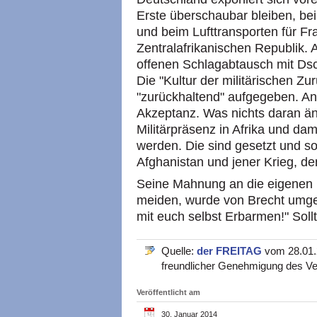
Erste überschaubar bleiben, bei
und beim Lufttransporten für Fra
Zentralafrikanischen Republik.
offenen Schlagabtausch mit Dsch
Die "Kultur der militärischen Zu
"zurückhaltend" aufgegeben. An
Akzeptanz. Was nichts daran än
Militärpräsenz in Afrika und da
werden. Die sind gesetzt und so 
Afghanistan und jener Krieg, d
Seine Mahnung an die eigenen 
meiden, wurde von Brecht umgeh
mit euch selbst Erbarmen!" Sol
Quelle:
der FREITAG
vom 28.01.2
freundlicher Genehmigung des Ve
Veröffentlicht am
30. Januar 2014