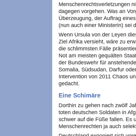
Menschenrechtsverletzungen ni
dagegen vorgehen. Was an Vorg
Überzeugung, der Auftrag eines
(nun auch einer Ministerin) sei 
Wenn Ursula von der Leyen die
Ziel Afrika versieht, wäre zu e
die schlimmsten Fälle präsentier
Not am meisten gequälten Staat
der Bundeswehr für anstehende 
Somalia, Südsudan, Darfur ode
Intervention von 2011 Chaos und
gedacht.
Eine Schimäre
Dorthin zu gehen nach zwölf J
toten deutschen Soldaten in Afg
schwer auf die Füße fallen. Es 
Menschenrechten ja auch selekti
Deutschland exponiert sich vore