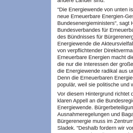
andere Länder sind."
"Die Energiewende von unten is
neue Erneuerbare Energien-Ge
Bundesenergieministers", sagt 
Bundesverbandes für Erneuerba
des Bündnisses für Bürgerenerg
Energiewende die Akteursvielfal
von verpflichtender Direktverm
Erneuerbare Energien macht die
die nur die Interessen der groß
die Energiewende radikal aus u
Denn die Erneuerbaren Energien
populär, weil sie politische und 
Vor diesem Hintergrund richtet
klaren Appell an die Bundesreg
Energiewende. Bürgerbeteiligung
Ausnahmeregelungen und Baga
Bürgerenergie muss im Zentrum d
Sladek. "Deshalb fordern wir von