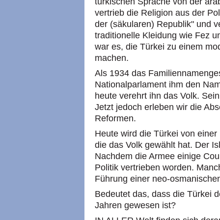
türkischen Sprache von der arab
vertrieb die Religion aus der Po
der (säkularen) Republik" und 
traditionelle Kleidung wie Fez 
war es, die Türkei zu einem m
machen.
Als 1934 das Familiennamenge
Nationalparlament ihm den Name
heute verehrt ihn das Volk. Sein
Jetzt jedoch erleben wir die Ab
Reformen.
Heute wird die Türkei von einer 
die das Volk gewählt hat. Der I
Nachdem die Armee einige Coups 
Politik vertrieben worden. Man
Führung einer neo-osmanischen 
Bedeutet das, dass die Türkei d
Jahren gewesen ist?