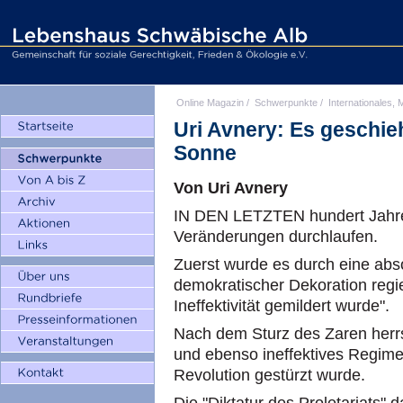
Online Magazin
/
Schwerpunkte
/
Internationales, M
Uri Avnery: Es geschie
Sonne
Von Uri Avnery
IN DEN LETZTEN hundert Jahre
Veränderungen durchlaufen.
Zuerst wurde es durch eine abs
demokratischer Dekoration regie
Ineffektivität gemildert wurde".
Nach dem Sturz des Zaren herrs
und ebenso ineffektives Regime
Revolution gestürzt wurde.