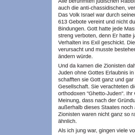
Alle berühmten jüdischen Rabbi
auch die anti-chassidischen, ve
Das Volk Israel war durch sei
613 Gebote vereint und nicht du
Bindungen. Gott hatte jede Mas
streng verboten, denn Er hatte j
Verhalten ins Exil geschickt. Di
verursacht und musste bestehen
ändern würde.
Und da kamen die Zionisten dahe
Juden ohne Gottes Erlaubnis in 
schafften sie Gott ganz und gar 
Gesellschaft. Sie verachteten d
orthodoxen "Ghetto-Juden". Ihr
Meinung, dass nach der Gründu
außerhalb dieses Staates noch 
Zionisten waren nicht ganz so ra
ähnlich.
Als ich jung war, gingen viele v