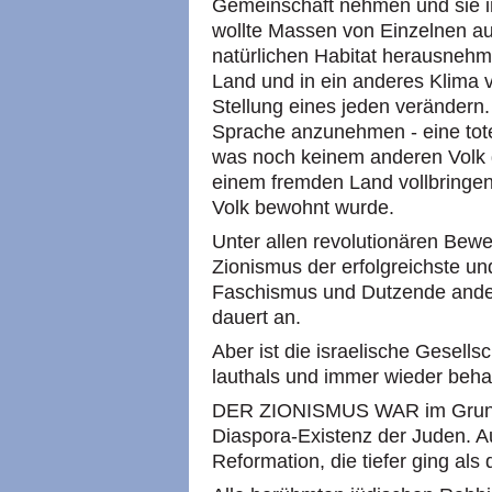
Gemeinschaft nehmen und sie i
wollte Massen von Einzelnen au
natürlichen Habitat herausnehm
Land und in ein anderes Klima v
Stellung eines jeden verändern.
Sprache anzunehmen - eine tote
was noch keinem anderen Volk g
einem fremden Land vollbringe
Volk bewohnt wurde.
Unter allen revolutionären Bew
Zionismus der erfolgreichste u
Faschismus und Dutzende ande
dauert an.
Aber ist die israelische Gesellsch
lauthals und immer wieder beha
DER ZIONISMUS WAR im Grunde
Diaspora-Existenz der Juden. Au
Reformation, die tiefer ging als 