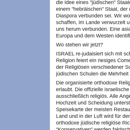
die Idee eines "jüdischen" Staa
einem "hebräischen" Staat, der 
Diaspora verbunden sei. Wir wol
schaffen, im Lande verwurzelt 
uns herum verbunden. Eine asiat
Europa und dem Westen identifi
Wo stehen wir jetzt?
ISRAEL re-judaisiert sich mit sc
Religion feiert ein riesiges Co
der Religiösen verschiedener Sc
jüdischen Schulen die Mehrheit 
Die organisierte orthodoxe Reli
erlaubt. Die offizielle israelisch
ausschließlich religiös. Alle A
Hochzeit und Scheidung unters
Speisekarte der meisten Restaur
Land und in der Luft wird für d
orthodoxe jüdische religiöse Ri
"Konservativen" werden faktisch