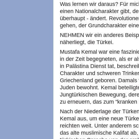
Was lernen wir daraus? Für mic
einen Nationalcharakter gibt, d
überhaupt - ändert. Revolution
gehen, der Grundcharakter eines 
NEHMEN wir ein anderes Beispie
näherliegt, die Türkei.
Mustafa Kemal war eine faszinie
in der Zeit begegneten, als er 
in Palästina Dienst tat, beschre
Charakter und schweren Trinker.
Griechenland geboren. Damals 
Juden bewohnt. Kemal beteiligte
Jungtürkischen Bewegung, dere
zu erneuern, das zum "kranke
Nach der Niederlage der Türken
Kemal aus, um eine neue Türke
reichten weit. Unter anderem s
das alte muslimische Kalifat ab