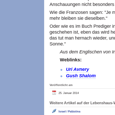
Anschauungen nicht besonders v
Wie die Franzosen sagen: "Je m
mehr bleiben sie dieselben."
Oder wie es im Buch Prediger in
geschehen ist, eben das wird h
das tut man hernach wieder, un
Sonne."
Aus dem Englischen von In
Weblinks:
Uri Avnery
Gush Shalom
Veröffentlicht am
25. Januar 2014
Weitere Artikel auf der Lebenshau
Israel / Palästina