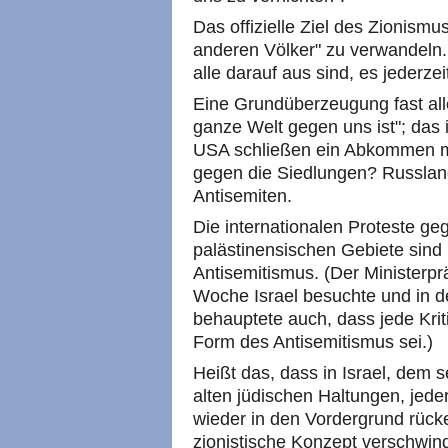
Das offizielle Ziel des Zionismus
anderen Völker" zu verwandeln.
alle darauf aus sind, es jederze
Eine Grundüberzeugung fast aller
ganze Welt gegen uns ist"; das i
USA schließen ein Abkommen m
gegen die Siedlungen? Russland
Antisemiten.
Die internationalen Proteste g
palästinensischen Gebiete sind 
Antisemitismus. (Der Ministerpr
Woche Israel besuchte und in de
behauptete auch, dass jede Kriti
Form des Antisemitismus sei.)
Heißt das, dass in Israel, dem s
alten jüdischen Haltungen, jede
wieder in den Vordergrund rück
zionistische Konzept verschwin