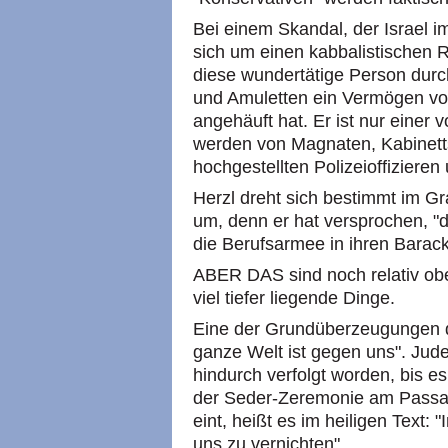
Bei einem Skandal, der Israel i
sich um einen kabbalistischen 
diese wundertätige Person dur
und Amuletten ein Vermögen von
angehäuft hat. Er ist nur einer 
werden von Magnaten, Kabinett
hochgestellten Polizeioffiziere
Herzl dreht sich bestimmt im G
um, denn er hat versprochen, "
die Berufsarmee in ihren Barack
ABER DAS sind noch relativ ob
viel tiefer liegende Dinge.
Eine der Grundüberzeugungen d
ganze Welt ist gegen uns". Jude
hindurch verfolgt worden, bis e
der Seder-Zeremonie am Passah
eint, heißt es im heiligen Text: 
uns zu vernichten".