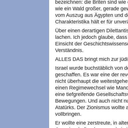
bezeichnen: die Briten sind wie
wie ein Wald großer, gerade g
vom Auszug aus Ägypten und d
Charakteristika hält er für unver
Über einen derartigen Dilettant
lachen. Ich jedoch glaube, dass 
Einsicht der Geschichtswissensc
Verständnis.
ALLES DAS bringt mich zur jüd
Israel wurde buchstäblich von 
geschaffen. Es war eine der rev
nicht überhaupt die weitestgehen
einen Regimewechsel wie Mandel
eine tiefgreifende Gesellschaf
Bewegungen. Und auch nicht nu
Atatürks. Der Zionismus wollte 
vollbringen.
Er wollte eine zerstreute, in alt