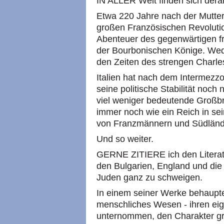
IN ALLER Welt finden sich derar
Etwa 220 Jahre nach der Mutter
großen Französischen Revolution
Abenteuer des gegenwärtigen f
der Bourbonischen Könige. Weder
den Zeiten des strengen Charles
Italien hat nach dem Intermezzo
seine politische Stabilität noch
viel weniger bedeutende Großbr
immer noch wie ein Reich in sein
von Franzmännern und Südlände
Und so weiter.
GERNE ZITIERE ich den Literatu
den Bulgarien, England und di
Juden ganz zu schweigen.
In einem seiner Werke behauptet
menschliches Wesen - ihren eig
unternommen, den Charakter g