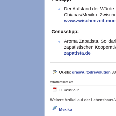
Der Aufstand der Würde.
Chiapas/Mexiko. Zwischen
www.zwischenzeit-muen
Genusstipp:
Aroma Zapatista. Solidar
zapatistischen Kooperat
zapatista.de
Quelle:
graswurzelrevolution
38
Veröffentlicht am
14. Januar 2014
Weitere Artikel auf der Lebenshau
Mexiko