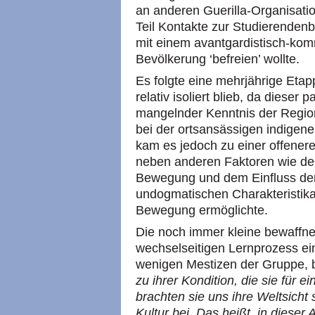
an anderen Guerilla-Organisatio
Teil Kontakte zur Studierende
mit einem avantgardistisch-kom
Bevölkerung ‘befreien’ wollte.
Es folgte eine mehrjährige Eta
relativ isoliert blieb, da dieser
mangelnder Kenntnis der Region
bei der ortsansässigen indigene
kam es jedoch zu einer offenere
neben anderen Faktoren wie de
Bewegung und dem Einfluss der 
undogmatischen Charakteristika
Bewegung ermöglichte.
Die noch immer kleine bewaffnet
wechselseitigen Lernprozess e
wenigen Mestizen der Gruppe, 
zu ihrer Kondition, die sie für 
brachten sie uns ihre Weltsicht
Kultur bei. Das heißt, in diese