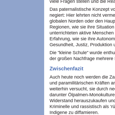
viele Fragen stellen und die Re
Das paternalistische Konzept vo
negiert: Hier lehrten nicht ver
globalen Norden oder den Haup
Regionen, wie sie ihre Situatio
unterrichteten aktive Menschen
Erfahrung, wie sie ihre Autonom
Gesundheit, Justiz, Produktion 
Die "kleine Schule" wurde enth
der großen Nachfrage mehrere 
Zwischenfazit
Auch heute noch werden die Zap
und paramilitärischen Kräften a
weiterhin versucht, sie durch ne
darunter Ölpalmen-Monokultur
Widerstand herauszukaufen un
Kriminelle und rassistisch als ‘rü
Indigene zu diffamieren.