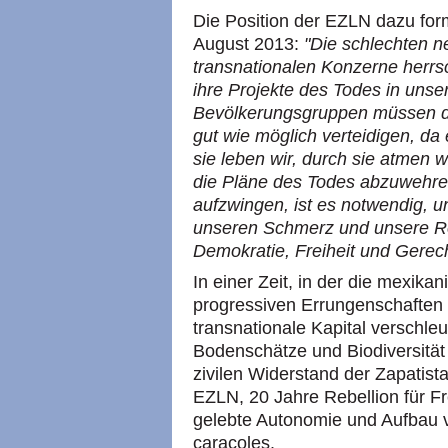
Die Position der EZLN dazu fo
August 2013:
"Die schlechten n
transnationalen Konzerne herrs
ihre Projekte des Todes in unsere
Bevölkerungsgruppen müssen di
gut wie möglich verteidigen, da
sie leben wir, durch sie atme
die Pläne des Todes abzuwehren
aufzwingen, ist es notwendig, u
unseren Schmerz und unsere Reb
Demokratie, Freiheit und Gerech
In einer Zeit, in der die mexika
progressiven Errungenschaften 
transnationale Kapital verschleu
Bodenschätze und Biodiversität 
zivilen Widerstand der Zapatist
EZLN, 20 Jahre Rebellion für Fr
gelebte Autonomie und Aufbau v
caracoles.