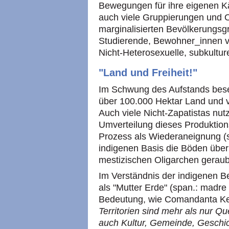
Bewegungen für ihre eigenen Kä
auch viele Gruppierungen und 
marginalisierten Bevölkerungsg
Studierende, Bewohner_innen vo
Nicht-Heterosexuelle, subkulture
"Land und Freiheit!"
Im Schwung des Aufstands beset
über 100.000 Hektar Land und v
Auch viele Nicht-Zapatistas nu
Umverteilung dieses Produktion
Prozess als Wiederaneignung (sp
indigenen Basis die Böden übe
mestizischen Oligarchen geraub
Im Verständnis der indigenen Be
als "Mutter Erde" (span.: madre 
Bedeutung, wie Comandanta Kel
Territorien sind mehr als nur Qu
auch Kultur, Gemeinde, Geschic