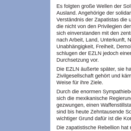
Es folgten große Wellen der Sol
Ausland. Angehörige der solidari
Verständnis der Zapatistas die
die nicht von den Privilegien de
sich einverstanden mit den zen
nach Arbeit, Land, Unterkunft, 
Unabhängigkeit, Freiheit, Demok
schlugen der EZLN jedoch einen
Durchsetzung vor.
Die EZLN äußerte später, sie h
Zivilgesellschaft gehört und käm
Weise für ihre Ziele.
Durch die enormen Sympathiebe
sich die mexikanische Regierun
gezwungen, einen Waffenstillsta
sind bis heute Zehntausende Sol
wichtiger Grund dafür ist die Ko
Die zapatistische Rebellion hat 