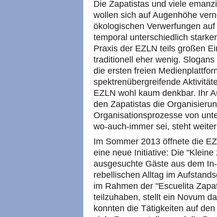
Die Zapatistas und viele emanzi
wollen sich auf Augenhöhe vern
ökologischen Verwerfungen auf
temporal unterschiedlich starke
Praxis der EZLN teils großen E
traditionell eher wenig. Slogans
die ersten freien Medienplattfo
spektrenübergreifende Aktivität
EZLN wohl kaum denkbar. Ihr Auf
den Zapatistas die Organisierun
Organisationsprozesse von unten
wo-auch-immer sei, steht weiter
Im Sommer 2013 öffnete die EZ
eine neue Initiative: Die "Klein
ausgesuchte Gäste aus dem In-
rebellischen Alltag im Aufstand
im Rahmen der "Escuelita Zapat
teilzuhaben, stellt ein Novum d
konnten die Tätigkeiten auf den