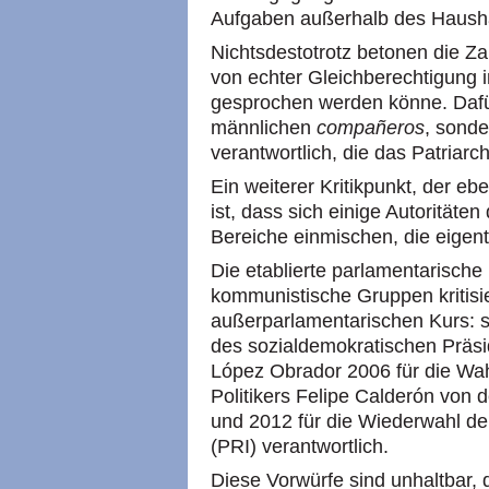
Aufgaben außerhalb des Haush
Nichtsdestotrotz betonen die Zap
von echter Gleichberechtigung
gesprochen werden könne. Dafür
männlichen
compañeros
, sonde
verantwortlich, die das Patriarc
Ein weiterer Kritikpunkt, der e
ist, dass sich einige Autoritäte
Bereiche einmischen, die eigentli
Die etablierte parlamentarische
kommunistische Gruppen kritisie
außerparlamentarischen Kurs: si
des sozialdemokratischen Präs
López Obrador 2006 für die Wah
Politikers Felipe Calderón von 
und 2012 für die Wiederwahl der
(PRI) verantwortlich.
Diese Vorwürfe sind unhaltbar