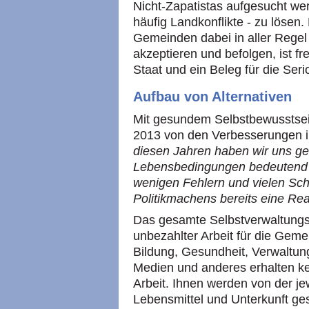
Nicht-Zapatistas aufgesucht we
häufig Landkonflikte - zu lösen.
Gemeinden dabei in aller Regel
akzeptieren und befolgen, ist fr
Staat und ein Beleg für die Serio
Aufbau von Alternativen
Mit gesundem Selbstbewusstse
2013 von den Verbesserungen
diesen Jahren haben wir uns ge
Lebensbedingungen bedeutend ve
wenigen Fehlern und vielen Schw
Politikmachens bereits eine Real
Das gesamte Selbstverwaltungs
unbezahlter Arbeit für die Geme
Bildung, Gesundheit, Verwaltung
Medien und anderes erhalten ke
Arbeit. Ihnen werden von der j
Lebensmittel und Unterkunft ges