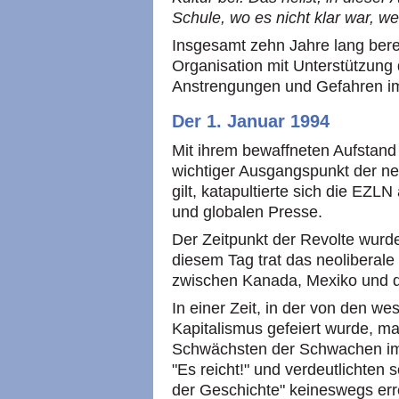
Schule, wo es nicht klar war, w
Insgesamt zehn Jahre lang bereit
Organisation mit Unterstützung 
Anstrengungen und Gefahren im
Der 1. Januar 1994
Mit ihrem bewaffneten Aufstand 
wichtiger Ausgangspunkt der ne
gilt, katapultierte sich die EZLN
und globalen Presse.
Der Zeitpunkt der Revolte wurde
diesem Tag trat das neolibera
zwischen Kanada, Mexiko und d
In einer Zeit, in der von den wes
Kapitalismus gefeiert wurde, man
Schwächsten der Schwachen im 
"Es reicht!" und verdeutlichten 
der Geschichte" keineswegs erre