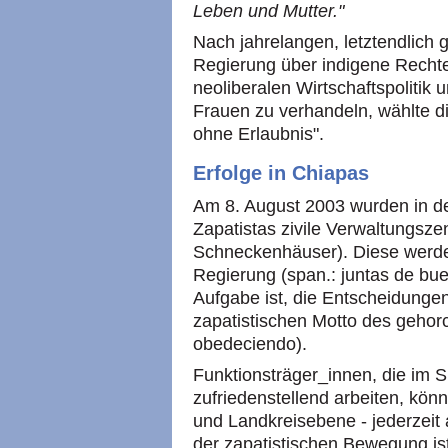
Leben und Mutter."
Nach jahrelangen, letztendlich 
Regierung über indigene Rechte
neoliberalen Wirtschaftspolitik 
Frauen zu verhandeln, wählte 
ohne Erlaubnis".
Erfolge in Chiapas
Am 8. August 2003 wurden in d
Zapatistas zivile Verwaltungszen
Schneckenhäuser). Diese werde
Regierung (span.: juntas de bue
Aufgabe ist, die Entscheidunge
zapatistischen Motto des geho
obedeciendo).
Funktionsträger_innen, die im Si
zufriedenstellend arbeiten, kön
und Landkreisebene - jederzeit 
der zapatistischen Bewegung is