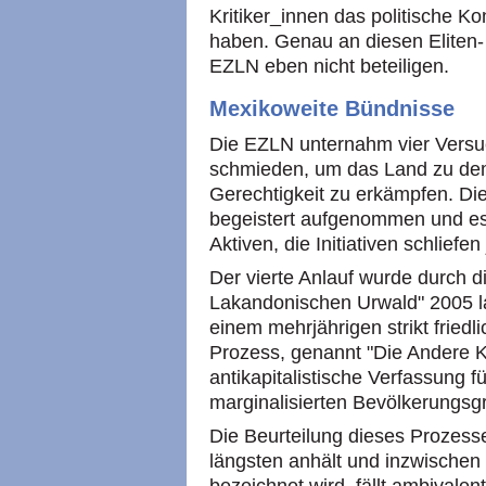
Kritiker_innen das politische K
haben. Genau an diesen Eliten-
EZLN eben nicht beteiligen.
Mexikoweite Bündnisse
Die EZLN unternahm vier Versu
schmieden, um das Land zu dem
Gerechtigkeit zu erkämpfen. Di
begeistert aufgenommen und es
Aktiven, die Initiativen schliefen
Der vierte Anlauf wurde durch d
Lakandonischen Urwald" 2005 lan
einem mehrjährigen strikt fried
Prozess, genannt "Die Andere 
antikapitalistische Verfassung f
marginalisierten Bevölkerungs
Die Beurteilung dieses Prozess
längsten anhält und inzwischen