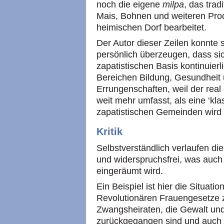
noch die eigene
milpa
, das trad
Mais, Bohnen und weiteren Pro
heimischen Dorf bearbeitet.
Der Autor dieser Zeilen konnte 
persönlich überzeugen, dass s
zapatistischen Basis kontinuierl
Bereichen Bildung, Gesundheit u
Errungenschaften, weil der real
weit mehr umfasst, als eine ‘kl
zapatistischen Gemeinden wird S
Kritik
Selbstverständlich verlaufen die
und widerspruchsfrei, was auch
eingeräumt wird.
Ein Beispiel ist hier die Situati
Revolutionären Frauengesetze z
Zwangsheiraten, die Gewalt und
zurückgegangen sind und auch 