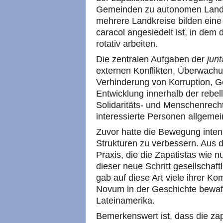
Gemeinden zu autonomen Land
mehrere Landkreise bilden eine 
caracol angesiedelt ist, in dem 
rotativ arbeiten.
Die zentralen Aufgaben der
jun
externen Konflikten, Überwachu
Verhinderung von Korruption, 
Entwicklung innerhalb der rebel
Solidaritäts- und Menschenrech
interessierte Personen allgemei
Zuvor hatte die Bewegung intensi
Strukturen zu verbessern. Aus 
Praxis, die die Zapatistas wie 
dieser neue Schritt gesellschaf
gab auf diese Art viele ihrer Ko
Novum in der Geschichte bewaff
Lateinamerika.
Bemerkenswert ist, dass die za