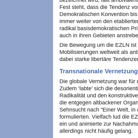
bezeichnet wird, fällt ambivalen
Fest steht, dass die Tendenz von
Demokratischen Konvention bis h
immer weiter von den etablierte
radikal basisdemokratischen Pri
auch in ihren Gebieten anstrebe
Die Bewegung um die EZLN ist 
Mobilisierungen weltweit als an
dabei starke libertäre Tendenze
Transnationale Vernetzung
Die globale Vernetzung war für
Zudem ‘labte’ sich die desorient
Radikalität und den konstruktive
die entgegen altbackener Organi
Sehnsucht nach "Einer Welt, in 
formulierten. Vielfach lud die 
ein und animierte zur Nachahm
allerdings nicht häufig gelang.