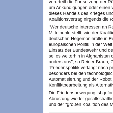
verurteilt die Fortsetzung der R
um Ankündigungen oder einen w
dieses Handels des Krieges und
Koalitionsvertrag nirgends die 
"Wer deutsche Interessen an R
Mittelpunkt stellt, wie der Koali
deutschen Hegemonierolle in Eu
europäischen Politik in der Welt
Einsatz der Bundeswehr und der
sei es weiterhin in Afghanistan o
anders aus", so Reiner Braun, 
"Friedenspolitik verlangt nach p
besonders bei den technologis
Automatisierung und der Robotis
Konfliktbearbeitung als Alternat
Die Friedensbewegung ist gefor
Abrüstung wieder gesellschaftl
und der "großen Koalition des Mi