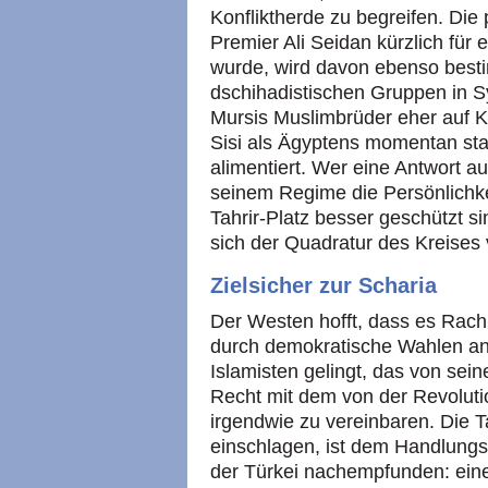
Konfliktherde zu begreifen. Die 
Premier Ali Seidan kürzlich für
wurde, wird davon ebenso best
dschihadistischen Gruppen in 
Mursis Muslimbrüder eher auf Ka
Sisi als Ägyptens momentan st
alimentiert. Wer eine Antwort auf
seinem Regime die Persönlichke
Tahrir-Platz besser geschützt si
sich der Quadratur des Kreises 
Zielsicher zur Scharia
Der Westen hofft, dass es Rach
durch demokratische Wahlen a
Islamisten gelingt, das von sei
Recht mit dem von der Revoluti
irgendwie zu vereinbaren. Die T
einschlagen, ist dem Handlungs
der Türkei nachempfunden: eine