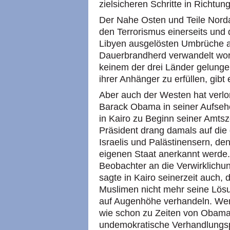
zielsicheren Schritte in Richtun
Der Nahe Osten und Teile Norda
den Terrorismus einerseits und 
Libyen ausgelösten Umbrüche an
Dauerbrandherd verwandelt word
keinem der drei Länder gelunge
ihrer Anhänger zu erfüllen, gibt
Aber auch der Westen hat verlo
Barack Obama in seiner Aufseh
in Kairo zu Beginn seiner Amtsze
Präsident drang damals auf die
Israelis und Palästinensern, de
eigenen Staat anerkannt werde
Beobachter an die Verwirklich
sagte in Kairo seinerzeit auch,
Muslimen nicht mehr seine Lös
auf Augenhöhe verhandeln. Wer 
wie schon zu Zeiten von Obama
undemokratische Verhandlungsp