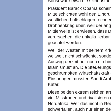
Sonst wäre etwa die Ölindustrie l
Präsident Barack Obama scheint 
Mittelschichten wohl den Eindru
westlichen Luftschlägen rechn
Drohnenkrieg über, weil der angeb
Mittlerweile ist erwiesen, dass
verursachen, die unkalkulierbar 
geächtet werden.
Weil der Westen mit seinem Kri
weltweit nicht schwächte, sondern
Ausweg derzeit nur noch ein hin
Islamismus" an. Die Steuerungs
geschrumpften Wirtschaftskraft 
Einspringen müssten Saudi Arab
Katar.
Diese beiden extrem reichen ar
viel Misstrauen und rivalisiere
Nordafrika. Wer das nicht in Re
schwerfallen, auch nur einen de