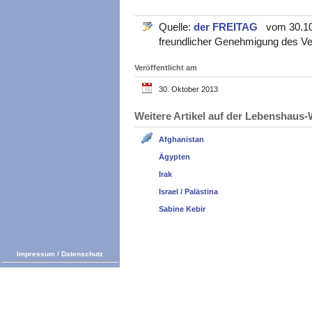
Quelle:
der FREITAG
vom 30.10.2
freundlicher Genehmigung des Ve
Veröffentlicht am
30. Oktober 2013
Weitere Artikel auf der Lebenshau
Afghanistan
Ägypten
Irak
Israel / Palästina
Sabine Kebir
Impressum
/
Datenschutz