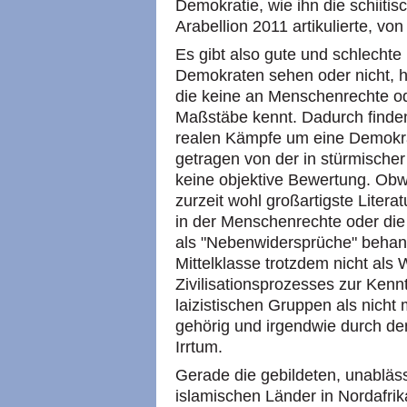
Demokratie, wie ihn die schiiti
Arabellion 2011 artikulierte, v
Es gibt also gute und schlechte 
Demokraten sehen oder nicht, h
die keine an Menschenrechte 
Maßstäbe kennt. Dadurch finden 
realen Kämpfe um eine Demokrat
getragen von der in stürmischer
keine objektive Bewertung. Obw
zurzeit wohl großartigste Litera
in der Menschenrechte oder di
als "Nebenwidersprüche" behan
Mittelklasse trotzdem nicht als
Zivilisationsprozesses zur Kenn
laizistischen Gruppen als nicht
gehörig und irgendwie durch den
Irrtum.
Gerade die gebildeten, unabläs
islamischen Länder in Nordafri