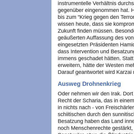
instrumentelle Verhältnis durch
gegenüber eingenommen hat. Hi
bis zum "Krieg gegen den Terror
wissen heute, dass sie komprom
Zukunft finden müssen. Besonde
geäußerten Auffassung des von 
eingesetzten Präsidenten Hamid
dass Intervention und Besatzun
immens geschadet hätten. Statt 
erweitern, hätte der Westen mehr
Darauf geantwortet wird Karzai 
Ausweg Drohnenkrieg
Oder nehmen wir den Irak. Dort 
Recht der Scharia, das in einem
in nichts nach - von Freischärle
schiitischen durch den sunnitis
Besatzung haben das Land inner
noch Menschenrechte gestärkt,