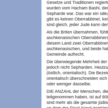
Gesetze und Traditionen regier
wurden vom Hacham Bashi, dem O
Sepharde war. Das war ein säku
gibt es keinen Oberrabbiner, ke
sind gleich, jeder Jude kann de
Als die Briten übernahmen, fühl
aschkenasischen Oberrabbiners
diesem Land zwei Oberrabbiner
aschkenasischen, und beide halt
Gemeinde aufrecht.
Die überwiegende Mehrheit der
jedoch nicht Sepharden. Heutzu
(östlich, orientalisch). Die Be
orientalisch überschneiden sich
oder weniger dasselbe.
DIE ANZAHL der Menschen, die
teilgenommen haben, ist auf 80
sind mehr als die gesamte jüdi