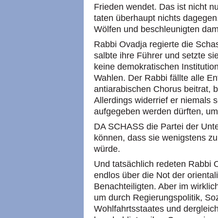
Frieden wendet. Das ist nicht n
taten überhaupt nichts dagegen.
Wölfen und beschleunigten dam
Rabbi Ovadja regierte die Schas
salbte ihre Führer und setzte s
keine demokratischen Institution
Wahlen. Der Rabbi fällte alle E
antiarabischen Chorus beitrat, 
Allerdings widerrief er niemals 
aufgegeben werden dürften, um 
DA SCHASS die Partei der Unter
können, dass sie wenigstens zu
würde.
Und tatsächlich redeten Rabbi
endlos über die Not der orient
Benachteiligten. Aber im wirklic
um durch Regierungspolitik, So
Wohlfahrtsstaates und dergleich