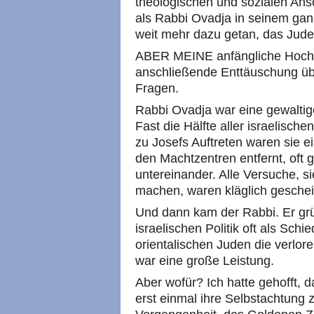
theologischen und sozialen Ans
als Rabbi Ovadja in seinem ga
weit mehr dazu getan, das Jude
ABER MEINE anfängliche Hocha
anschließende Enttäuschung über
Fragen.
Rabbi Ovadja war eine gewaltige 
Fast die Hälfte aller israelische
zu Josefs Auftreten waren sie ei
den Machtzentren entfernt, oft 
untereinander. Alle Versuche, si
machen, waren kläglich gescheit
Und dann kam der Rabbi. Er grün
israelischen Politik oft als Schi
orientalischen Juden die verlor
war eine große Leistung.
Aber wofür? Ich hatte gehofft, 
erst einmal ihre Selbstachtung 