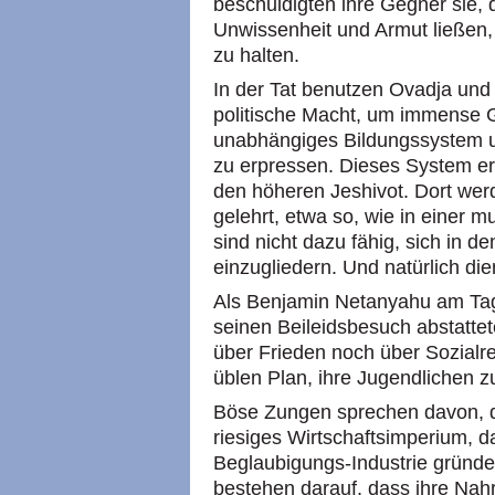
beschuldigten ihre Gegner sie, d
Unwissenheit und Armut ließen,
zu halten.
In der Tat benutzen Ovadja und s
politische Macht, um immense 
unabhängiges Bildungssystem un
zu erpressen. Dieses System er
den höheren Jeshivot. Dort werd
gelehrt, etwa so, wie in einer 
sind nicht dazu fähig, sich in 
einzugliedern. Und natürlich die
Als Benjamin Netanyahu am Tag
seinen Beileidsbesuch abstatte
über Frieden noch über Sozialr
üblen Plan, ihre Jugendlichen 
Böse Zungen sprechen davon, di
riesiges Wirtschaftsimperium, d
Beglaubigungs-Industrie gründ
bestehen darauf, dass ihre Nah