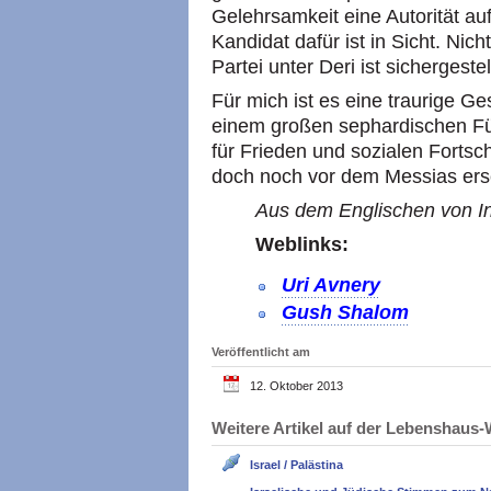
Gelehrsamkeit eine Autorität au
Kandidat dafür ist in Sicht. Ni
Partei unter Deri ist sichergestell
Für mich ist es eine traurige Ge
einem großen sephardischen Füh
für Frieden und sozialen Fortschr
doch noch vor dem Messias ers
Aus dem Englischen von In
Weblinks:
Uri Avnery
Gush Shalom
Veröffentlicht am
12. Oktober 2013
Weitere Artikel auf der Lebenshau
Israel / Palästina