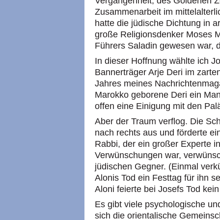
Vergangenheit, des Goldenen Ze
Zusammenarbeit im mittelalterl
hatte die jüdische Dichtung in a
große Religionsdenker Moses M
Führers Saladin gewesen war, d
In dieser Hoffnung wählte ich Jo
Bannerträger Arje Deri im zart
Jahres meines Nachrichtenmagaz
Marokko geborene Deri ein Man
offen eine Einigung mit den Pal
Aber der Traum verflog. Die Sch
nach rechts aus und förderte ein
Rabbi, der ein großer Experte 
Verwünschungen war, verwünsch
jüdischen Gegner. (Einmal verk
Alonis Tod ein Festtag für ihn s
Aloni feierte bei Josefs Tod kein
Es gibt viele psychologische un
sich die orientalische Gemeins