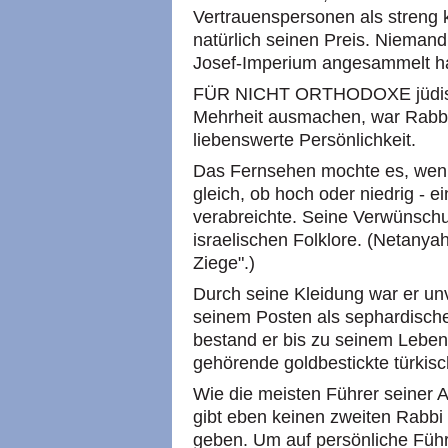
Vertrauenspersonen als streng 
natürlich seinen Preis. Niemand 
Josef-Imperium angesammelt ha
FÜR NICHT ORTHODOXE jüdische
Mehrheit ausmachen, war Rabbi 
liebenswerte Persönlichkeit.
Das Fernsehen mochte es, wenn
gleich, ob hoch oder niedrig - e
verabreichte. Seine Verwünsch
israelischen Folklore. (Netanya
Ziege".)
Durch seine Kleidung war er un
seinem Posten als sephardische
bestand er bis zu seinem Leben
gehörende goldbestickte türkisc
Wie die meisten Führer seiner Ar
gibt eben keinen zweiten Rabbi 
geben. Um auf persönliche Füh