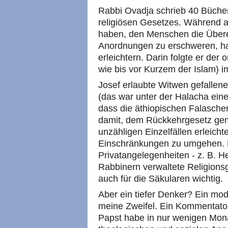
Rabbi Ovadja schrieb 40 Bücher
religiösen Gesetzes. Während 
haben, den Menschen die Übere
Anordnungen zu erschweren, hat
erleichtern. Darin folgte er der 
wie bis vor Kurzem der Islam) i
Josef erlaubte Witwen gefallene
(das war unter der Halacha eine
dass die äthiopischen Falasche
damit, dem Rückkehrgesetz gem
unzähligen Einzelfällen erleich
Einschränkungen zu umgehen. Da
Privatangelegenheiten - z. B. H
Rabbinern verwaltete Religions
auch für die Säkularen wichtig.
Aber ein tiefer Denker? Ein mo
meine Zweifel. Ein Kommentato
Papst habe in nur wenigen Mon