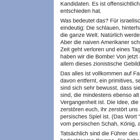
Kandidaten. Es ist offensichtlic
entschieden hat.
Was bedeutet das? Für israelis
eindeutig: Die schlauen, hinter
die ganze Welt. Natürlich werde
Aber die naiven Amerikaner sch
Zeit geht verloren und eines Ta
haben wir die Bombe! Von jetzt 
allem dieses zionistische Gebild
Das alles ist vollkommen auf Fa
davon entfernt, ein primitives, s
sind sich sehr bewusst, dass si
sind, die mindestens ebenso alt
Vergangenheit ist. Die Idee, di
zerstören euch, ihr zerstört uns 
persisches Spiel ist. (Das Wort 
vom persischen Schah, König, a
Tatsächlich sind die Führer des 