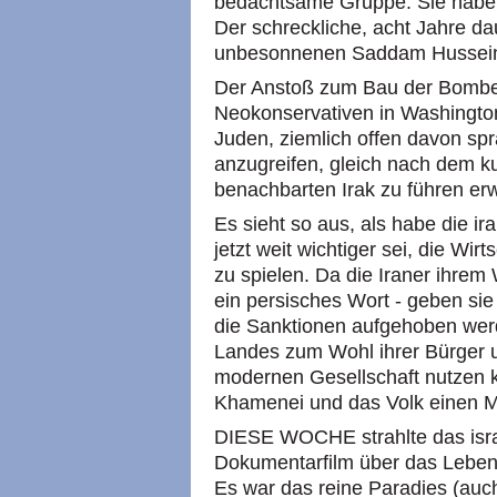
bedachtsame Gruppe. Sie haben
Der schreckliche, acht Jahre d
unbesonnenen Saddam Hussein
Der Anstoß zum Bau der Bombe
Neokonservativen in Washington
Juden, ziemlich offen davon sp
anzugreifen, gleich nach dem ku
benachbarten Irak zu führen erw
Es sieht so aus, als habe die i
jetzt weit wichtiger sei, die Wi
zu spielen. Da die Iraner ihrem
ein persisches Wort - geben sie
die Sanktionen aufgehoben wer
Landes zum Wohl ihrer Bürger un
modernen Gesellschaft nutzen
Khamenei und das Volk einen M
DIESE WOCHE strahlte das isra
Dokumentarfilm über das Leben 
Es war das reine Paradies (auch