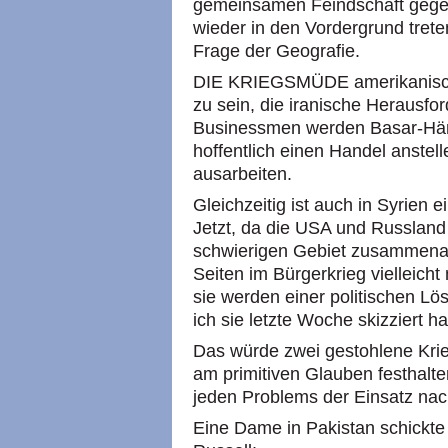
gemeinsamen Feindschaft gegen 
wieder in den Vordergrund treten
Frage der Geografie.
DIE KRIEGSMÜDE amerikanische
zu sein, die iranische Herausf
Businessmen werden Basar-Hän
hoffentlich einen Handel anstel
ausarbeiten.
Gleichzeitig ist auch in Syrien 
Jetzt, da die USA und Russland
schwierigen Gebiet zusammenar
Seiten im Bürgerkrieg vielleich
sie werden einer politischen Lö
ich sie letzte Woche skizziert h
Das würde zwei gestohlene Krie
am primitiven Glauben festhalte
jeden Problems der Einsatz nack
Eine Dame in Pakistan schickte