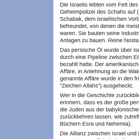
Die Israelis lebten vom Fett de
Geheimpolizei des Schahs auf (
Schabak, dem israelischen Vorb
befreundet, von denen die meist
waren. Sie bauten seine Industr
Anlagen zu bauen. Reine Nostal
Das persische Öl wurde über Isr
durch eine Pipeline zwischen Ei
bezahlt hatte. Der amerikanisch-
Affäre, in Anlehnung an die Wat
genannte Affäre wurde in den fr
"Zeichen Allahs") ausgeheckt.
Wer in die Geschichte zurückblic
erinnern, dass es der große per
die Juden aus der babylonisch
zurückkehren lassen, wie zutreff
Büchern Esra und Nehemia).
Die Allianz zwischen Israel und