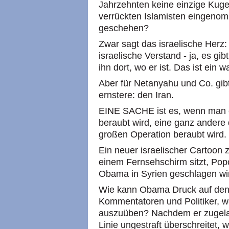
Jahrzehnten keine einzige Kugel
verrückten Islamisten eingenom
geschehen?
Zwar sagt das israelische Herz: T
israelische Verstand - ja, es gib
ihn dort, wo er ist. Das ist ein
Aber für Netanyahu und Co. gibt
ernstere: den Iran.
EINE SACHE ist es, wenn man e
beraubt wird, eine ganz andere
großen Operation beraubt wird.
Ein neuer israelischer Cartoon z
einem Fernsehschirm sitzt, Popc
Obama in Syrien geschlagen wi
Wie kann Obama Druck auf den I
Kommentatoren und Politiker, we
auszuüben? Nachdem er zugelas
Linie ungestraft überschreitet, 