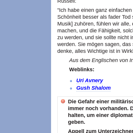
Russell:
"Ich habe einen ganz einfache
Schönheit besser als fader Tod 
Musik] zuhören, fühlen wir alle,
machen, und die Fähigkeit, solc
zu werden, und sie sollte nicht 
werden. Sie mögen sagen, das s
denke, alles Wichtige ist in Wirk
Aus dem Englischen von In
Weblinks:
Uri Avnery
Gush Shalom
Die Gefahr einer militäris
immer noch vorhanden. Da
halten, um einer diploma
geben.
Appell zum Unterzeichne