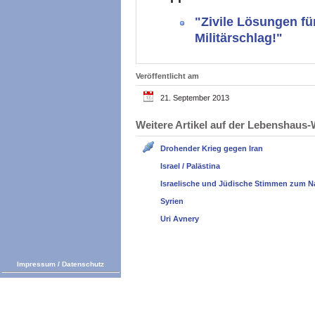
"Zivile Lösungen für
Militärschlag!"
Veröffentlicht am
21. September 2013
Weitere Artikel auf der Lebenshau
Drohender Krieg gegen Iran
Israel / Palästina
Israelische und Jüdische Stimmen zum N
Syrien
Uri Avnery
Impressum
/
Datenschutz