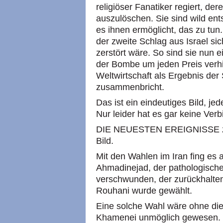
religiöser Fanatiker regiert, dere
auszulöschen. Sie sind wild en
es ihnen ermöglicht, das zu tun
der zweite Schlag aus Israel si
zerstört wäre. So sind sie nun 
der Bombe um jeden Preis verh
Weltwirtschaft als Ergebnis de
zusammenbricht.
Das ist ein eindeutiges Bild, jed
Nur leider hat es gar keine Verb
DIE NEUESTEN EREIGNISSE ze
Bild.
Mit den Wahlen im Iran fing es a
Ahmadinejad, der pathologische
verschwunden, der zurückhalte
Rouhani wurde gewählt.
Eine solche Wahl wäre ohne die
Khamenei unmöglich gewesen. E