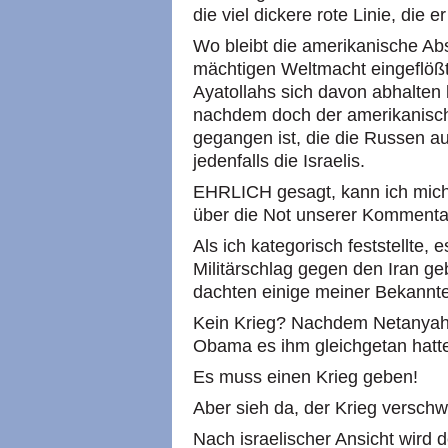
die viel dickere rote Linie, die 
Wo bleibt die amerikanische Ab
mächtigen Weltmacht eingeflößt
Ayatollahs sich davon abhalten
nachdem doch der amerikanische 
gegangen ist, die die Russen au
jedenfalls die Israelis.
EHRLICH gesagt, kann ich mich
über die Not unserer Kommentat
Als ich kategorisch feststellte
Militärschlag gegen den Iran ge
dachten einige meiner Bekannten,
Kein Krieg? Nachdem Netanyah
Obama es ihm gleichgetan hatt
Es muss einen Krieg geben!
Aber sieh da, der Krieg verschw
Nach israelischer Ansicht wird 