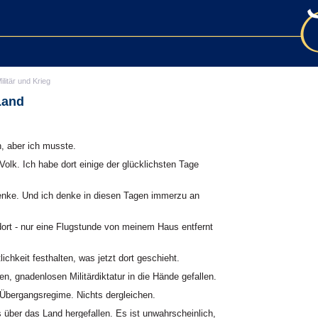
ilitär und Krieg
Land
, aber ich musste.
Volk. Ich habe dort einige der glücklichsten Tage
denke. Und ich denke in diesen Tagen immerzu an
ort - nur eine Flugstunde von meinem Haus entfernt
chkeit festhalten, was jetzt dort geschieht.
en, gnadenlosen Militärdiktatur in die Hände gefallen.
 Übergangsregime. Nichts dergleichen.
s über das Land hergefallen. Es ist unwahrscheinlich,