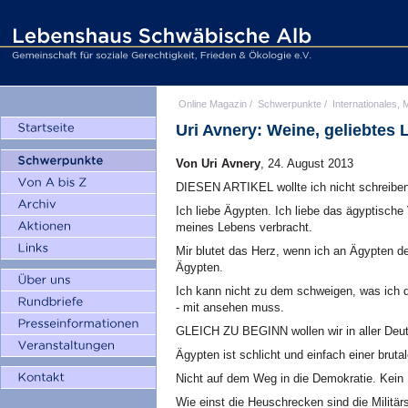
Online Magazin
/
Schwerpunkte
/
Internationales, M
Uri Avnery: Weine, geliebtes 
Von Uri Avnery
, 24. August 2013
DIESEN ARTIKEL wollte ich nicht schreiben
Ich liebe Ägypten. Ich liebe das ägyptische 
meines Lebens verbracht.
Mir blutet das Herz, wenn ich an Ägypten 
Ägypten.
Ich kann nicht zu dem schweigen, was ich d
- mit ansehen muss.
GLEICH ZU BEGINN wollen wir in aller Deutli
Ägypten ist schlicht und einfach einer brutal
Nicht auf dem Weg in die Demokratie. Kein
Wie einst die Heuschrecken sind die Militär