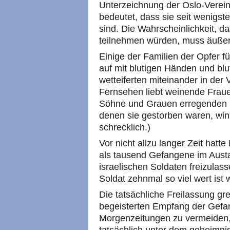
Unterzeichnung der Oslo-Verein
bedeutet, dass sie seit wenigs
sind. Die Wahrscheinlichkeit, d
teilnehmen würden, muss äußers
Einige der Familien der Opfer f
auf mit blutigen Händen und bl
wetteiferten miteinander in der
Fernsehen liebt weinende Frauen
Söhne und Grauen erregenden B
denen sie gestorben waren, win
schrecklich.)
Vor nicht allzu langer Zeit hat
als tausend Gefangene im Aust
israelischen Soldaten freizulas
Soldat zehnmal so viel wert ist
Die tatsächliche Freilassung g
begeisterten Empfang der Gefan
Morgenzeitungen zu vermeiden,