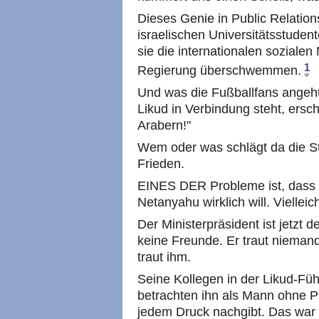
Dieses Genie in Public Relation
israelischen Universitätsstuden
sie die internationalen sozialen
1
Regierung überschwemmen.
Und was die Fußballfans angeht
Likud in Verbindung steht, ersc
Arabern!"
Wem oder was schlägt da die S
Frieden.
EINES DER Probleme ist, dass
Netanyahu wirklich will. Vielleich
Der Ministerpräsident ist jetzt 
keine Freunde. Er traut niema
traut ihm.
Seine Kollegen in der Likud-Fü
betrachten ihn als Mann ohne Pr
jedem Druck nachgibt. Das war