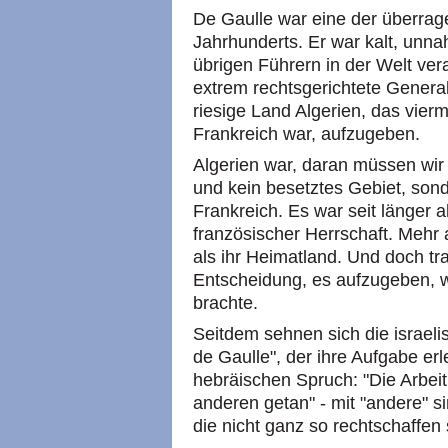
De Gaulle war eine der überrag
Jahrhunderts. Er war kalt, unn
übrigen Führern in der Welt ver
extrem rechtsgerichtete General
riesige Land Algerien, das vier
Frankreich war, aufzugeben.
Algerien war, daran müssen wir u
und kein besetztes Gebiet, son
Frankreich. Es war seit länger 
französischer Herrschaft. Mehr a
als ihr Heimatland. Und doch tr
Entscheidung, es aufzugeben, wo
brachte.
Seitdem sehnen sich die israeli
de Gaulle", der ihre Aufgabe e
hebräischen Spruch: "Die Arbei
anderen getan" - mit "andere" s
die nicht ganz so rechtschaffen 