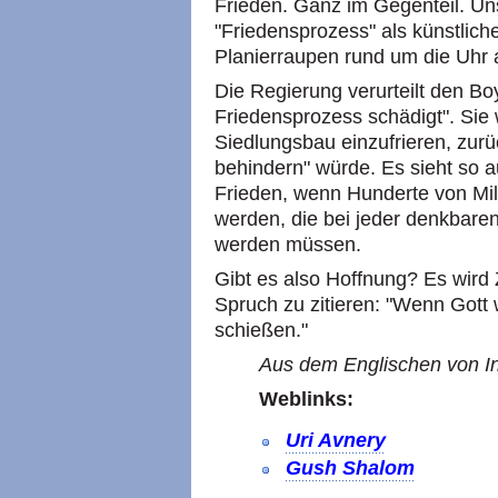
Frieden. Ganz im Gegenteil. U
"Friedensprozess" als künstlich
Planierraupen rund um die Uhr 
Die Regierung verurteilt den Bo
Friedensprozess schädigt". Sie
Siedlungsbau einzufrieren, zurü
behindern" würde. Es sieht so a
Frieden, wenn Hunderte von Mill
werden, die bei jeder denkbare
werden müssen.
Gibt es also Hoffnung? Es wird 
Spruch zu zitieren: "Wenn Gott w
schießen."
Aus dem Englischen von In
Weblinks:
Uri Avnery
Gush Shalom