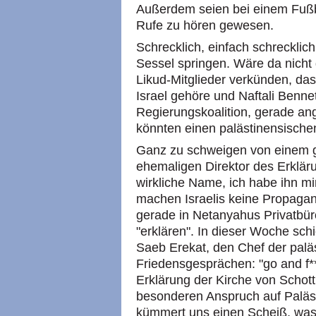
Außerdem seien bei einem Fußba
Rufe zu hören gewesen.
Schrecklich, einfach schrecklic
Sessel springen. Wäre da nicht 
Likud-Mitglieder verkünden, das
Israel gehöre und Naftali Benne
Regierungskoalition, gerade ang
könnten einen palästinensische
Ganz zu schweigen von einem 
ehemaligen Direktor des Erkläru
wirkliche Name, ich habe ihn mi
machen Israelis keine Propaga
gerade in Netanyahus Privatbür
"erklären". In dieser Woche sch
Saeb Erekat, den Chef der palä
Friedensgesprächen: "go and f**
Erklärung der Kirche von Schott
besonderen Anspruch auf Palästi
kümmert uns einen Scheiß, was 