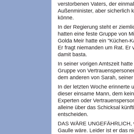
verstorbenen Vaters, der einmal
Außenminister, aber sicherlich k
könne.
In der Regierung steht er ziemli
hatten eine feste Gruppe von Min
Golda Meir hatte ein "Küchen-K
Er fragt niemanden um Rat. Er
damit basta.
In seiner vorigen Amtszeit hatt
Gruppe von Vertrauenspersone
dem anderen von Sarah, seiner 
In der letzten Woche erinnerte
dieser einsame Mann, dem kein
Experten oder Vertrauenspersone
alleine über das Schicksal künft
entscheiden.
DAS WÄRE UNGEFÄHRLICH, wen
Gaulle wäre. Leider ist er das ni