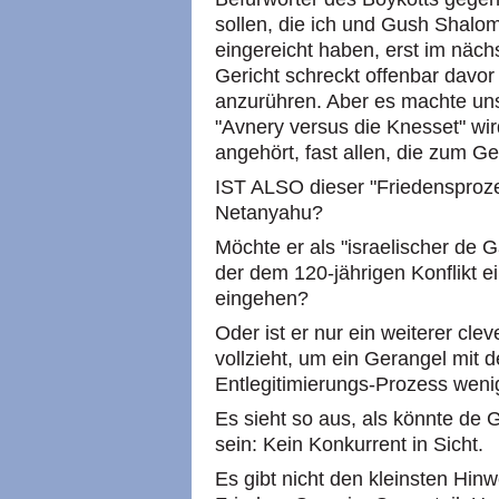
sollen, die ich und Gush Shalo
eingereicht haben, erst im näc
Gericht schreckt offenbar davor 
anzurühren. Aber es machte uns
"Avnery versus die Knesset" wi
angehört, fast allen, die zum Ge
IST ALSO dieser "Friedensproze
Netanyahu?
Möchte er als "israelischer de Ga
der dem 120-jährigen Konflikt e
eingehen?
Oder ist er nur ein weiterer cle
vollzieht, um ein Gerangel mit
Entlegitimierungs-Prozess wenig
Es sieht so aus, als könnte de 
sein: Kein Konkurrent in Sicht.
Es gibt nicht den kleinsten Hi