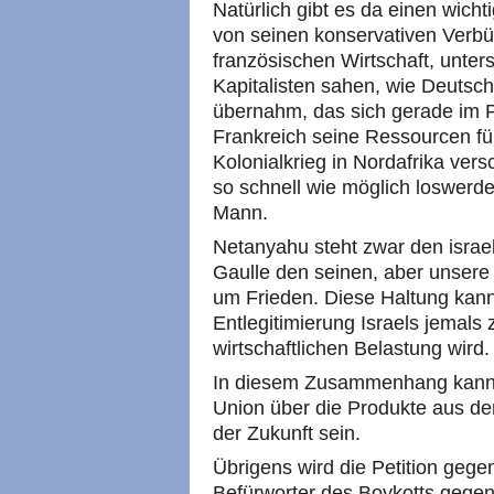
Natürlich gibt es da einen wich
von seinen konservativen Verb
französischen Wirtschaft, unter
Kapitalisten sahen, wie Deutsch
übernahm, das sich gerade im 
Frankreich seine Ressourcen für
Kolonialkrieg in Nordafrika ver
so schnell wie möglich loswerde
Mann.
Netanyahu steht zwar den isra
Gaulle den seinen, aber unsere
um Frieden. Diese Haltung kann
Entlegitimierung Israels jemals
wirtschaftlichen Belastung wird.
In diesem Zusammenhang kann d
Union über die Produkte aus de
der Zukunft sein.
Übrigens wird die Petition geg
Befürworter des Boykotts gegen