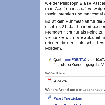
wie der Philosoph Blaise Pascal
man Gastfreundschaft verweige
Inseln interniert und manchmal 
Es ist kein Ruhmesblatt für die Z
nicht ins 21. Jahrhundert pass
Fremden nicht nur als Feind zu 
viel zu klein, um alle aufzuneh
erinnert, keinen Unterschied z
Mördern.
Quelle:
der FREITAG
vom 10.07.2
freundlicher Genehmigung des Ve
Veröffentlicht am
11. Juli 2013
Weitere Artikel auf der Lebenshau
Papst Franziskus