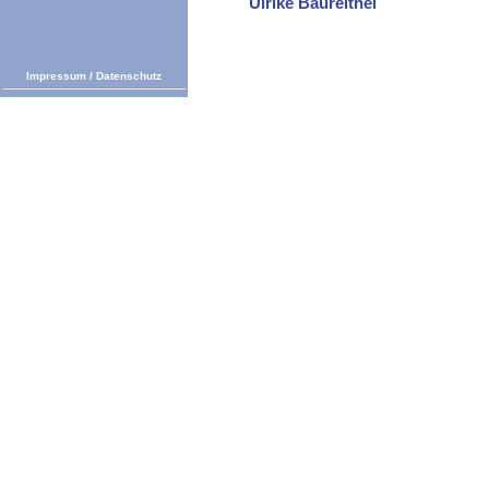
Ulrike Baureithel
Impressum
/
Datenschutz