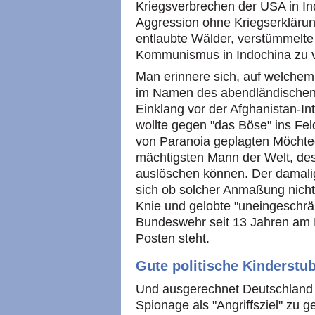
Kriegsverbrechen der USA in Ind
Aggression ohne Kriegserklärun
entlaubte Wälder, verstümmelt
Kommunismus in Indochina zu ve
Man erinnere sich, auf welche
im Namen des abendländischen
Einklang vor der Afghanistan-Int
wollte gegen "das Böse" ins Fel
von Paranoia geplagten Möchte
mächtigsten Mann der Welt, des
auslöschen können. Der damali
sich ob solcher Anmaßung nicht
Knie und gelobte "uneingeschrän
Bundeswehr seit 13 Jahren am 
Posten steht.
Gute politische Kinderstu
Und ausgerechnet Deutschland 
Spionage als "Angriffsziel" zu 