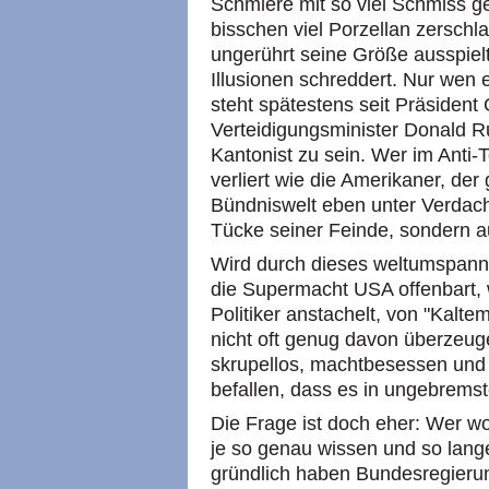
Schmiere mit so viel Schmiss ge
bisschen viel Porzellan zersch
ungerührt seine Größe ausspielt
Illusionen schreddert. Nur wen 
steht spätestens seit Präsiden
Verteidigungsminister Donald R
Kantonist zu sein. Wer im Anti-
verliert wie die Amerikaner, der
Bündniswelt eben unter Verdacht
Tücke seiner Feinde, sondern a
Wird durch dieses weltumspann
die Supermacht USA offenbart,
Politiker anstachelt, von "Kalt
nicht oft genug davon überzeuge
skrupellos, machtbesessen und
befallen, dass es in ungebrem
Die Frage ist doch eher: Wer wo
je so genau wissen und so lang
gründlich haben Bundesregierun