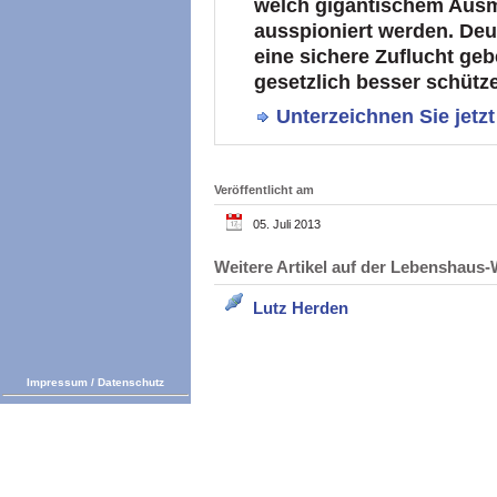
welch gigantischem Aus
ausspioniert werden. De
eine sichere Zuflucht ge
gesetzlich besser schütz
Unterzeichnen Sie jetzt
Veröffentlicht am
05. Juli 2013
Weitere Artikel auf der Lebenshau
Lutz Herden
Impressum
/
Datenschutz