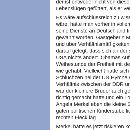
der ist entweder nicht von diese
Lebenslügen gefüttert, als er v
Es wäre aufschlussreich zu wis
wäre, hätte man vorher in voll
seine Dienste an Deutschland f
gewahrt worden. Gastgeberin Me
und über Verhältnismäßigkeiten
darauf gelegt, dass sich an der
USA nichts ändert. Obamas Auft
Weihestunde der Freiheit mit d
wie gehabt. Vielleicht hätte si
Schluchzen bei der US-Hymne v
Verhältnis zwischen der DDR un
war der kleinere Bruder auch gel
richtig gemacht hatte und ein 
Angela Merkel eben die kleine 
guten politischen Kinderstube li
rechten Fleck lag.
Merkel hätte es jetzt riskieren