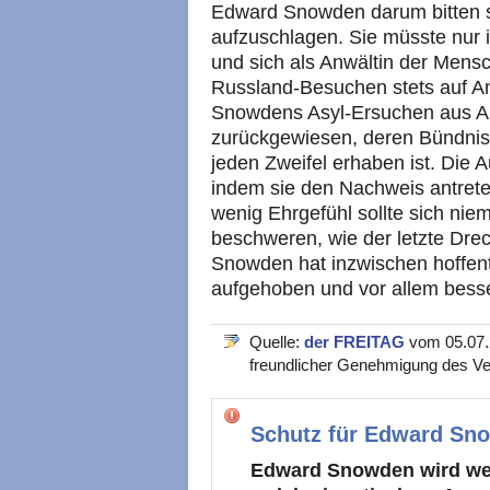
Edward Snowden darum bitten so
aufzuschlagen. Sie müsste nur
und sich als Anwältin der Mens
Russland-Besuchen stets auf An
Snowdens Asyl-Ersuchen aus A
zurückgewiesen, deren Bündnislo
jeden Zweifel erhaben ist. Die 
indem sie den Nachweis antrete
wenig Ehrgefühl sollte sich ni
beschweren, wie der letzte Dre
Snowden hat inzwischen hoffent
aufgehoben und vor allem besse
Quelle:
der FREITAG
vom 05.07.2
freundlicher Genehmigung des Ve
Schutz für Edward Sno
Edward Snowden wird weltw