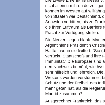
Die zweite Erkenntnis dieses 3.
nicht allein um ihren derzeitige
können im Westen auf willfährig
von Staaten wie Deutschland, di
Snowden verbitten, bis zu Frank
die ihren Luftraum als Barriere 
Fracht zur Verfügung stellen.
Die Nerven liegen blank. Man e
Argentiniens Präsidentin Cristin
Hälfte - wenn sie twittert: "Sie (d
verrückt. Staatschefs und ihre
Immunität." Die Europäer sind a
den Nachweis bemüht, wie hyste
sehr hilfreich und lehrreich. Die
Westens werden verstümmelt bis
Schutz und der Freiheit des I
mehr getan hat, als die Regier
Madrid zusammen?
Ausgerechnet Frankreich, das si