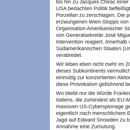
bis hin zu Jacques Chirac einer
USA bedachten Politik befleißigt
Porzellan zu zerschlagen. Die p
erzwungenen Wien-Stopps von E
Organisation Amerikanischer S
von Generalsekretär José Miguel
Intervention reagiert. Innerhalb
Südamerikanischen Staaten (Una
verabredet.
Wir leben eben nicht mehr im 20
dieses Subkontinents vermutlich
einmütig zur konzertierten Aktio
diese Provokation gebührend b
Wo bleibt nur die Würde Frankr
Italiens, die zumindest als EU-
massiven US-Cyberspionage ge
eigentlich nach menschlichem E
Jagd auf Edward Snowden zu be
Annahme eine Zumutung.