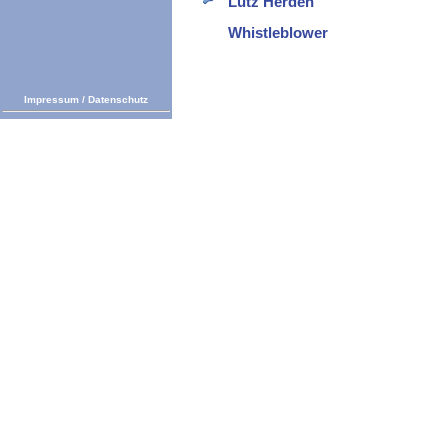
Lutz Herden
Whistleblower
Impressum
/
Datenschutz