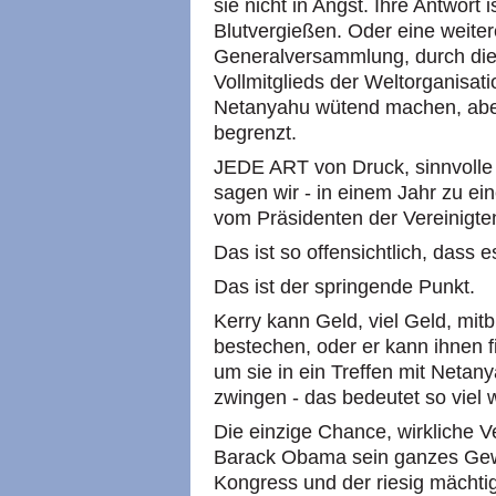
sie nicht in Angst. Ihre Antwor
Blutvergießen. Oder eine weite
Generalversammlung, durch die
Vollmitglieds der Weltorganisa
Netanyahu wütend machen, aber
begrenzt.
JEDE ART von Druck, sinnvolle 
sagen wir - in einem Jahr zu ei
vom Präsidenten der Vereinigt
Das ist so offensichtlich, das
Das ist der springende Punkt.
Kerry kann Geld, viel Geld, mit
bestechen, oder er kann ihnen f
um sie in ein Treffen mit Netany
zwingen - das bedeutet so viel w
Die einzige Chance, wirkliche V
Barack Obama sein ganzes Gewi
Kongress und der riesig mächtig