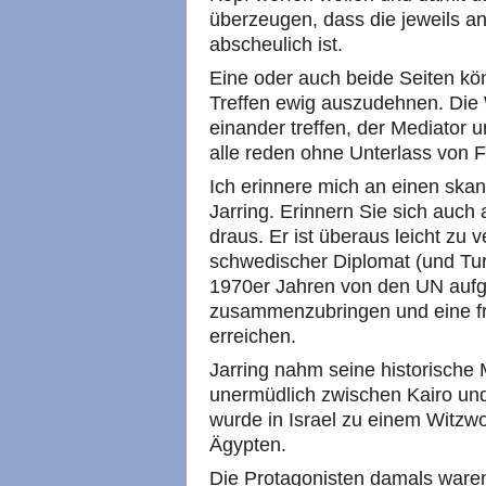
überzeugen, dass die jeweils a
abscheulich ist.
Eine oder auch beide Seiten kön
Treffen ewig auszudehnen. Die W
einander treffen, der Mediator 
alle reden ohne Unterlass von F
Ich erinnere mich an einen sk
Jarring. Erinnern Sie sich auch
draus. Er ist überaus leicht zu
schwedischer Diplomat (und Tur
1970er Jahren von den UN aufge
zusammenzubringen und eine fr
erreichen.
Jarring nahm seine historische M
unermüdlich zwischen Kairo un
wurde in Israel zu einem Witzwo
Ägypten.
Die Protagonisten damals ware