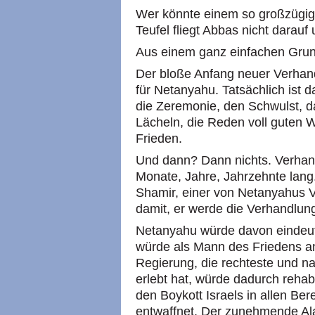
Wer könnte einem so großzügi
Teufel fliegt Abbas nicht darauf
Aus einem ganz einfachen Grun
Der bloße Anfang neuer Verhand
für Netanyahu. Tatsächlich ist da
die Zeremonie, den Schwulst, d
Lächeln, die Reden voll guten 
Frieden.
Und dann? Dann nichts. Verhand
Monate, Jahre, Jahrzehnte lang
Shamir, einer von Netanyahus V
damit, er werde die Verhandlun
Netanyahu würde davon eindeutig
würde als Mann des Friedens a
Regierung, die rechteste und nat
erlebt hat, würde dadurch rehabil
den Boykott Israels in allen B
entwaffnet. Der zunehmende Al