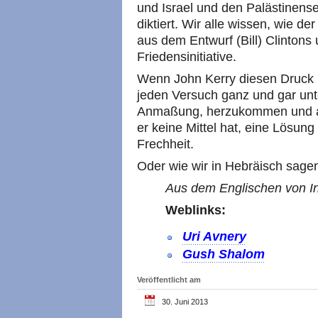
und Israel und den Palästinens
diktiert. Wir alle wissen, wie 
aus dem Entwurf (Bill) Clinton
Friedensinitiative.
Wenn John Kerry diesen Druck nic
jeden Versuch ganz und gar unte
Anmaßung, herzukommen und al
er keine Mittel hat, eine Lösung
Frechheit.
Oder wie wir in Hebräisch sage
Aus dem Englischen von In
Weblinks:
Uri Avnery
Gush Shalom
Veröffentlicht am
30. Juni 2013