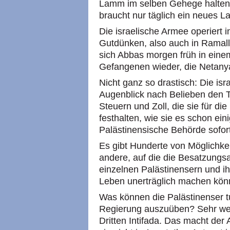
Lamm im selben Gehege halten
braucht nur täglich ein neues 
Die israelische Armee operiert
Gutdünken, also auch in Ramall
sich Abbas morgen früh in einem
Gefangenen wieder, die Netanya
Nicht ganz so drastisch: Die is
Augenblick nach Belieben den 
Steuern und Zoll, die sie für di
festhalten, wie sie es schon ei
Palästinensische Behörde sofor
Es gibt Hunderte von Möglichkeit
andere, auf die die Besatzungs
einzelnen Palästinensern und i
Leben unerträglich machen kön
Was können die Palästinenser tu
Regierung auszuüben? Sehr weni
Dritten Intifada. Das macht der