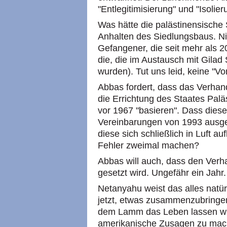
"Entlegitimisierung" und "Isoli
Was hätte die palästinensische 
Anhalten des Siedlungsbaus. Nic
Gefangener, die seit mehr als 2
die, die im Austausch mit Gilad
wurden). Tut uns leid, keine "V
Abbas fordert, dass das Verhand
die Errichtung des Staates Palä
vor 1967 "basieren". Dass dies
Vereinbarungen von 1993 ausge
diese sich schließlich in Luft 
Fehler zweimal machen?
Abbas will auch, dass den Verh
gesetzt wird. Ungefähr ein Jahr.
Netanyahu weist das alles natür
jetzt, etwas zusammenzubringen
dem Lamm das Leben lassen wü
amerikanische Zusagen zu mach