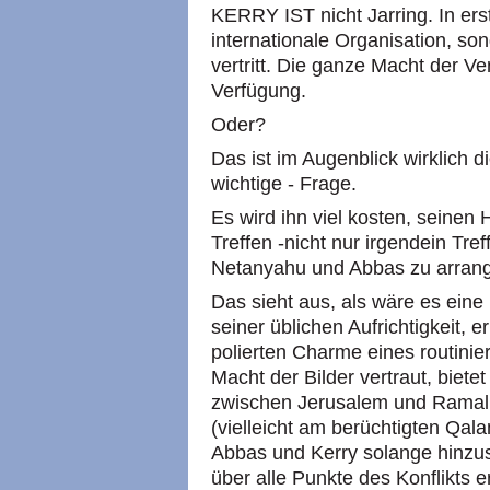
KERRY IST nicht Jarring. In erst
internationale Organisation, so
vertritt. Die ganze Macht der Ve
Verfügung.
Oder?
Das ist im Augenblick wirklich di
wichtige - Frage.
Es wird ihn viel kosten, seinen
Treffen -nicht nur irgendein Tre
Netanyahu und Abbas zu arrang
Das sieht aus, als wäre es eine
seiner üblichen Aufrichtigkeit, 
polierten Charme eines routini
Macht der Bilder vertraut, biet
zwischen Jerusalem und Ramalla
(vielleicht am berüchtigten Qal
Abbas und Kerry solange hinzus
über alle Punkte des Konflikts e