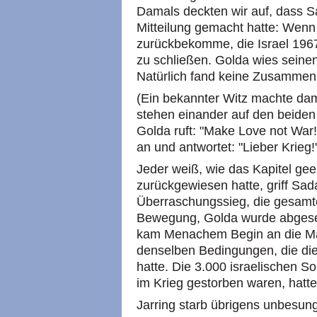
Damals deckten wir auf, dass S
Mitteilung gemacht hatte: Wenn 
zurückbekomme, die Israel 1967 
zu schließen. Golda wies seine
Natürlich fand keine Zusammenku
(Ein bekannter Witz machte da
stehen einander auf den beide
Golda ruft: "Make Love not War!
an und antwortet: "Lieber Krieg!
Jeder weiß, wie das Kapitel ge
zurückgewiesen hatte, griff Sad
Überraschungssieg, die gesamte 
Bewegung, Golda wurde abgeset
kam Menachem Begin an die Mac
denselben Bedingungen, die di
hatte. Die 3.000 israelischen S
im Krieg gestorben waren, hatt
Jarring starb übrigens unbesun