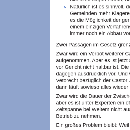
Natürlich ist es sinnvoll
Gemeinden mehr Klagerec
es die Möglichkeit der ge
einem einzigen Verfahrens
immer noch ein Abbau vo
Zwei Passagen im Gesetz grenze
Zwar wird ein Verbot weiterer 
aufgenommen. Aber es ist jetzt
vor Gericht nicht haltbar ist. D
dagegen ausdrücklich vor. Und
Vetorecht bezüglich der Casto
dann läuft sowieso alles wieder
Zwar wird die Dauer der Zwisch
aber es ist unter Experten ein 
Zeitspanne bei Weitem nicht aus
Betrieb zu nehmen.
Ein großes Problem bleibt: Wei