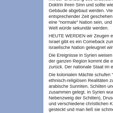
Doktrin ihren Sinn und sollte wi
Gebäude abgebaut werden. Viel
entsprechender Zeit geschehen 
eine "normale" Nation sein, und
Welt würde sekundär werden.
HEUTE WERDEN wir Zeugen eine
Israel gibt es ein Comeback zu
israelische Nation geleugnet wi
Die Ereignisse in Syrien weisen
der ganzen Region kommt die et
zurück. Der nationale Staat im e
Die kolonialen Mächte schufen "
ethnisch-religiösen Realitäten 
arabische Sunniten, Schiiten un
zusammen gelegt. In Syrien wurd
Nebenzweig der Schiiten), Dru
und verschiedene christlichen K
gesteckt und man ließ sie schm