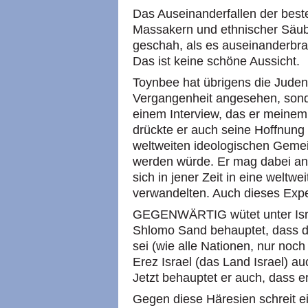
Das Auseinanderfallen der bes
Massakern und ethnischer Säuber
geschah, als es auseinanderbrac
Das ist keine schöne Aussicht.
Toynbee hat übrigens die Juden n
Vergangenheit angesehen, sonde
einem Interview, das er meine
drückte er auch seine Hoffnung 
weltweiten ideologischen Gemei
werden würde. Er mag dabei an
sich in jener Zeit in eine weltw
verwandelten. Auch dieses Expe
GEGENWÄRTIG wütet unter Israel
Shlomo Sand behauptet, dass d
sei (wie alle Nationen, nur noc
Erez Israel (das Land Israel) au
Jetzt behauptet er auch, dass er
Gegen diese Häresien schreit e