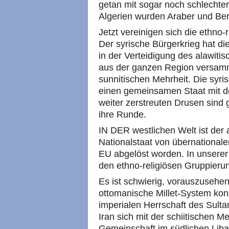
getan mit sogar noch schlechte
Algerien wurden Araber und Be
Jetzt vereinigen sich die ethno
Der syrische Bürgerkrieg hat di
in der Verteidigung des alawiti
aus der ganzen Region versamm
sunnitischen Mehrheit. Die syr
einen gemeinsamen Staat mit de
weiter zerstreuten Drusen sind 
ihre Runde.
IN DER westlichen Welt ist der
Nationalstaat von übernational
EU abgelöst worden. In unserer
den ethno-religiösen Gruppieru
Es ist schwierig, vorauszusehen
ottomanische Millet-System konn
imperialen Herrschaft des Sultan
Iran sich mit der schiitischen Me
Gemeinschaft im südlichen Liba