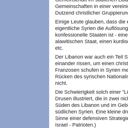
Gemeinschaften in einer verein
Dutzend christlicher Gruppierun
Einige Leute glauben, dass die 
eigentliche Syrien die Auflösun
konfessionelle Staaten ist - ein
alawitischen Staat, einen kurdi
etc.
Der Libanon war auch ein Teil S
einander rissen, um einen christ
Franzosen schufen in Syrien me
Rücken des syrischen Nationali
nicht.
Die Schwierigkeit solch einer "L
Drusen illustriert, die in zwei 
Süden des Libanon und im Gebi
südlichen Syrien. Eine kleine dr
Sinne einer defensiven Strategi
Israel - Patrioten.)