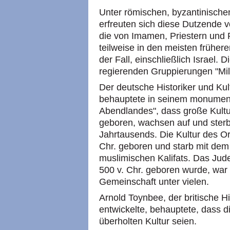
Unter römischen, byzantinisch
erfreuten sich diese Dutzende 
die von Imamen, Priestern und 
teilweise in den meisten frühe
der Fall, einschließlich Israel. 
regierenden Gruppierungen "Mill
Der deutsche Historiker und Ku
behauptete in seinem monumen
Abendlandes", dass große Kult
geboren, wachsen auf und sterb
Jahrtausends. Die Kultur des Or
Chr. geboren und starb mit dem 
muslimischen Kalifats. Das Jud
500 v. Chr. geboren wurde, war 
Gemeinschaft unter vielen.
Arnold Toynbee, der britische Hi
entwickelte, behauptete, dass d
überholten Kultur seien.