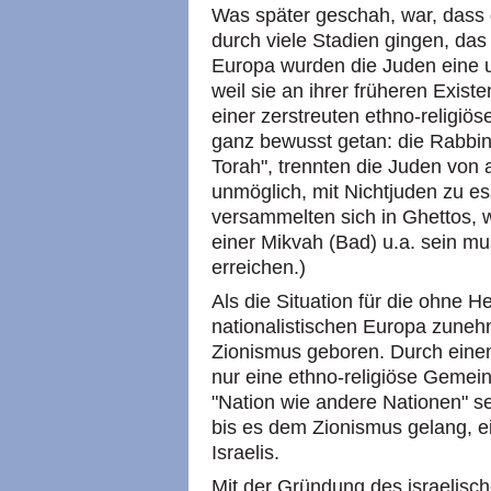
Was später geschah, war, dass 
durch viele Stadien gingen, das 
Europa wurden die Juden eine u
weil sie an ihrer früheren Exis
einer zerstreuten ethno-religiö
ganz bewusst getan: die Rabbin
Torah", trennten die Juden von 
unmöglich, mit Nichtjuden zu es
versammelten sich in Ghettos, w
einer Mikvah (Bad) u.a. sein m
erreichen.)
Als die Situation für die ohne 
nationalistischen Europa zune
Zionismus geboren. Durch einen 
nur eine ethno-religiöse Gemein
"Nation wie andere Nationen" se
bis es dem Zionismus gelang, ein
Israelis.
Mit der Gründung des israelische