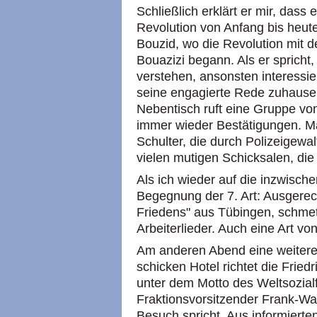
Schließlich erklärt er mir, dass
Revolution von Anfang bis heut
Bouzid, wo die Revolution mit
Bouazizi begann. Als er spricht
verstehen, ansonsten interessie
seine engagierte Rede zuhaus
Nebentisch ruft eine Gruppe vo
immer wieder Bestätigungen. Ma
Schulter, die durch Polizeigewa
vielen mutigen Schicksalen, di
Als ich wieder auf die inzwische
Begegnung der 7. Art: Ausgerec
Friedens" aus Tübingen, schmet
Arbeiterlieder. Auch eine Art v
Am anderen Abend eine weitere
schicken Hotel richtet die Fried
unter dem Motto des Weltsozia
Fraktionsvorsitzender Frank-Wa
Besuch spricht. Aus informierten