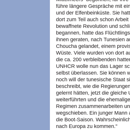
führe längere Gespräche mit ei
und der Elfenbeinküste. Sie hatt
dort zum Teil auch schon Arbeit 
bewaffnete Revolution und sch
begannen, hatte das Flüchtlin
ihnen geraten, nach Tunesien a
Choucha gelandet, einem provis
Wüste. Viele wurden von dort a
die ca. 200 verbleibenden hatt
UNHCR wolle nun das Lager sc
selbst überlassen. Sie können 
noch will der tunesische Staat s
beschreibt, wie die Regierungen
gelernt hätten, jetzt die gleic
weiterführten und die ehemalig
Regimen zusammenarbeiten und 
wegschieben. Ein junger Mann a
die Boot-Saison. Wahrscheinlic
nach Europa zu kommen."