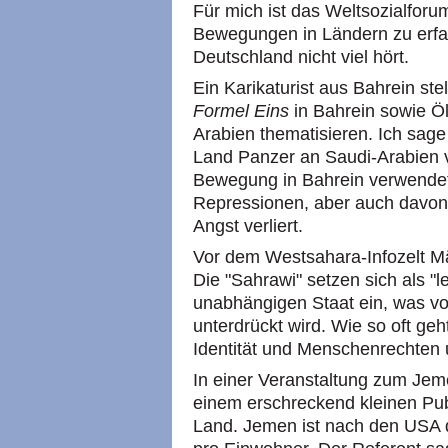
Für mich ist das Weltsozialforu
Bewegungen in Ländern zu erfa
Deutschland nicht viel hört.
Ein Karikaturist aus Bahrein stel
Formel Eins
in Bahrein sowie Öl
Arabien thematisieren. Ich sage 
Land Panzer an Saudi-Arabien v
Bewegung in Bahrein verwendet
Repressionen, aber auch davon,
Angst verliert.
Vor dem Westsahara-Infozelt M
Die "Sahrawi" setzen sich als "le
unabhängigen Staat ein, was v
unterdrückt wird. Wie so oft geh
Identität und Menschenrechten
In einer Veranstaltung zum Jeme
einem erschreckend kleinen Pu
Land. Jemen ist nach den USA 