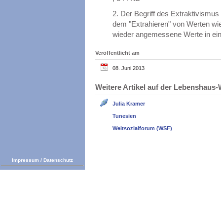
2.
Der Begriff des Extraktivismus
dem "Extrahieren" von Werten wie
wieder angemessene Werte in ei
Veröffentlicht am
08. Juni 2013
Weitere Artikel auf der Lebenshau
Julia Kramer
Tunesien
Weltsozialforum (WSF)
Impressum
/
Datenschutz