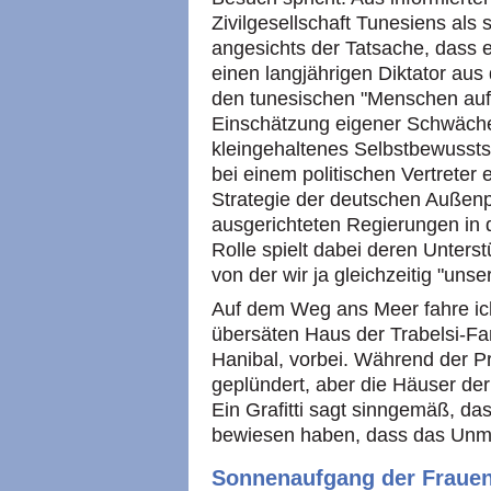
Zivilgesellschaft Tunesiens als
angesichts der Tatsache, dass e
einen langjährigen Diktator au
den tunesischen "Menschen auf 
Einschätzung eigener Schwäche 
kleingehaltenes Selbstbewusstse
bei einem politischen Vertreter 
Strategie der deutschen Außenpol
ausgerichteten Regierungen in 
Rolle spielt dabei deren Unters
von der wir ja gleichzeitig "un
Auf dem Weg ans Meer fahre ich 
übersäten Haus der Trabelsi-Fam
Hanibal, vorbei. Während der P
geplündert, aber die Häuser de
Ein Grafitti sagt sinngemäß, das
bewiesen haben, dass das Unmö
Sonnenaufgang der Frauen