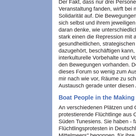
Der Fakt, dass nur drei Person
Veranstaltung fanden, wirft bei 
Solidarität auf. Die Bewegungen
sich selbst und ihrem jeweilige
daran denke, wie unterschiedlic
stark einen die Repression mit 
gesundheitlichen, strategische
dazugehört, beschäftigen kann,
interkulturelle Vorbehalte und Vo
den Bewegungen vorhanden. De
dieses Forum so wenig zum Au
mir nach wie vor, Räume zu sch
Austausch gerade unter diesen 
Boat People in the Making
An verschiedenen Plätzen und G
protestierende Flüchtlinge aus
Süden Tunesiens. Sie haben - fa
Flüchtlingsprotesten in Deutsch
Mittelmeers" begonnen, für ihre