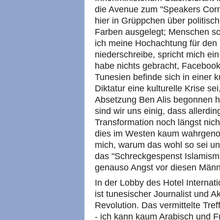
die Avenue zum "Speakers Corn
hier in Grüppchen über politis
Farben ausgelegt; Menschen sc
ich meine Hochachtung für den
niederschreibe, spricht mich ei
habe nichts gebracht, Facebook a
Tunesien befinde sich in einer ku
Diktatur eine kulturelle Krise s
Absetzung Ben Alis begonnen hä
sind wir uns einig, dass allerdin
Transformation noch längst nich
dies im Westen kaum wahrgenom
mich, warum das wohl so sei und
das "Schreckgespenst Islamismu
genauso Angst vor diesen Männe
In der Lobby des Hotel Internat
ist tunesischer Journalist und Ak
Revolution. Das vermittelte Tref
- ich kann kaum Arabisch und F