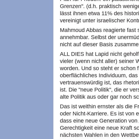
Grenzen". (d.h. praktisch wenig
lässt ihnen etwa 11% des histo
vereinigt unter israelischer Kont
Mahmoud Abbas reagierte fast so
annehmbar. Selbst der unermüdl
nicht auf dieser Basis zusamme
ALL DIES hat Lapid nicht geholfe
vieler (wenn nicht aller) seiner
worden. Und so steht er schon fr
oberflächliches Individuum, das 
vertrauenswürdig ist, das rheto
ist. Die "neue Politik", die er v
alte Politik aus oder gar noch s
Das ist weithin ernster als die 
oder Nicht-Karriere. Es ist von 
dass eine neue Generation von A
Gerechtigkeit eine neue Kraft sch
nächsten Wahlen in den Wettbew