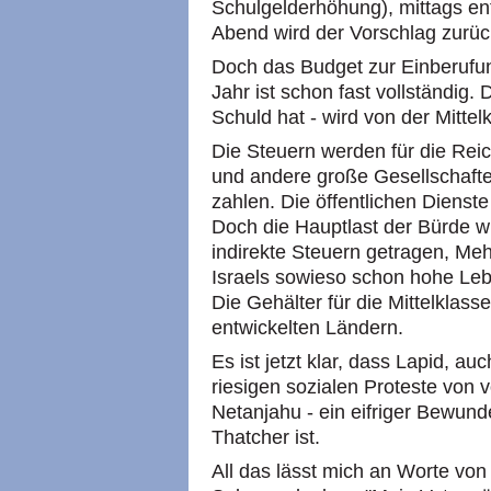
Schulgelderhöhung), mittags ent
Abend wird der Vorschlag zurü
Doch das Budget zur Einberufun
Jahr ist schon fast vollständig.
Schuld hat - wird von der Mittel
Die Steuern werden für die Reic
und andere große Gesellschafte
zahlen. Die öffentlichen Dienst
Doch die Hauptlast der Bürde wi
indirekte Steuern getragen, Me
Israels sowieso schon hohe Le
Die Gehälter für die Mittelklasse 
entwickelten Ländern.
Es ist jetzt klar, dass Lapid, a
riesigen sozialen Proteste von v
Netanjahu - ein eifriger Bewun
Thatcher ist.
All das lässt mich an Worte v