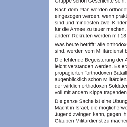
Gruppe schon Geschichte sein.
Nach dem Plan werden orthodox
eingezogen werden, wenn prakti
sind und mindesten zwei Kinder 
für die Armee zu teuer machen, d
andern Rekruten werden mit 18
Was heute betrifft: alle orthodo
sind, werden vom Militärdienst b
Die fehlende Begeisterung der 
leicht verstanden werden. Es ers
propagierten "orthodoxen Bataill
augenblicklich schon Militärdie
der wirklich orthodoxen Soldaten
voll mit andern Kippa tragende
Die ganze Sache ist eine Übung
Macht in Israel, die möglicher
Jugend zwingen kann, gegen ihr
Glauben Militärdienst zu mache