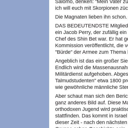
Salomo, denken: "Mein Vater züc
ich will euch mit Skorpionen zü
Die Magnaten lieben ihn schon.
DAS BEDEUTENDSTE Mitglied von
ein Jacob Perry, der zufällig ein
Chef des Shin Bet war. Er hat ge
Kommission veröffentlicht, die v
"Bürde" der Armee zum Thema 
Angeblich ist das ein großer Sie
Endlich wird die Massenausna
Militärdienst aufgehoben. Abg
Talmudstudenten" etwa 1800 pro 
wie gewöhnliche männliche Ster
Aber schaut man sich den Beric
ganz anderes Bild auf. Diese M
orthodoxen Jugend wird praktisc
stattfinden. Das kommt in Israel
dieser Zeit - nach den nächste