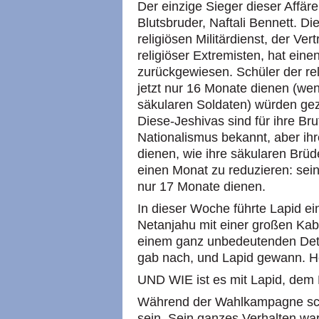
Der einzige Sieger dieser Affäre 
Blutsbruder, Naftali Bennett. Di
religiösen Militärdienst, der Ver
religiöser Extremisten, hat eine
zurückgewiesen. Schüler der rel
jetzt nur 16 Monate dienen (weni
säkularen Soldaten) würden ge
Diese-Jeshivas sind für ihre Br
Nationalismus bekannt, aber ihr
dienen, wie ihre säkularen Brüd
einen Monat zu reduzieren: sei
nur 17 Monate dienen.
In dieser Woche führte Lapid ei
Netanjahu mit einer großen Kab
einem ganz unbedeutenden Detai
gab nach, und Lapid gewann. H
UND WIE ist es mit Lapid, dem
Während der Wahlkampagne schi
sein. Sein ganzes Verhalten wa