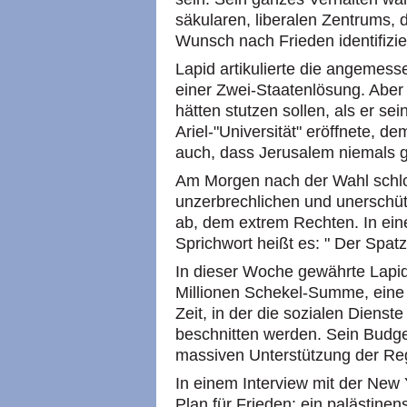
säkularen, liberalen Zentrums, 
Wunsch nach Frieden identifizie
Lapid artikulierte die angeme
einer Zwei-Staatenlösung. Aber
hätten stutzen sollen, als er s
Ariel-"Universität" eröffnete, de
auch, dass Jerusalem niemals g
Am Morgen nach der Wahl schl
unzerbrechlichen und unerschüt
ab, dem extrem Rechten. In ein
Sprichwort heißt es: " Der Spatz
In dieser Woche gewährte Lapid d
Millionen Schekel-Summe, eine
Zeit, in der die sozialen Diens
beschnitten werden. Sein Budge
massiven Unterstützung der Reg
In einem Interview mit der New 
Plan für Frieden: ein palästinen