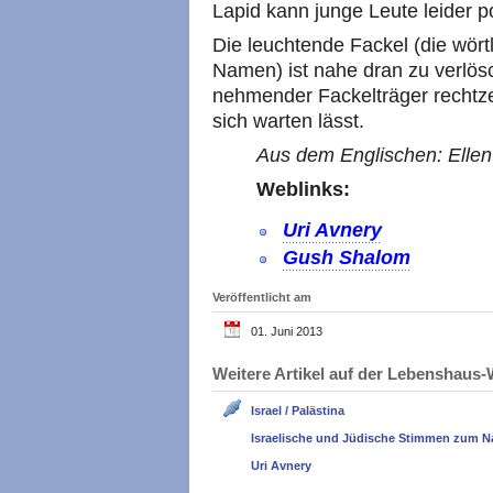
Lapid kann junge Leute leider 
Die leuchtende Fackel (die wört
Namen) ist nahe dran zu verlösc
nehmender Fackelträger rechtzei
sich warten lässt.
Aus dem Englischen: Ellen
Weblinks:
Uri Avnery
Gush Shalom
Veröffentlicht am
01. Juni 2013
Weitere Artikel auf der Lebenshau
Israel / Palästina
Israelische und Jüdische Stimmen zum N
Uri Avnery