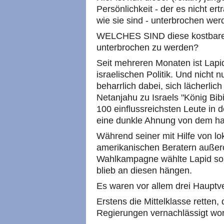
Persönlichkeit - der es nicht e
wie sie sind - unterbrochen wer
WELCHES SIND diese kostbaren 
unterbrochen zu werden?
Seit mehreren Monaten ist Lapid
israelischen Politik. Und nicht 
beharrlich dabei, sich lächerli
Netanjahu zu Israels "König Bibi
100 einflussreichsten Leute in der
eine dunkle Ahnung von dem hab
Während seiner mit Hilfe von l
amerikanischen Beratern außero
Wahlkampagne wählte Lapid sor
blieb an diesen hängen.
Es waren vor allem drei Hauptv
Erstens die Mittelklasse retten,
Regierungen vernachlässigt wor