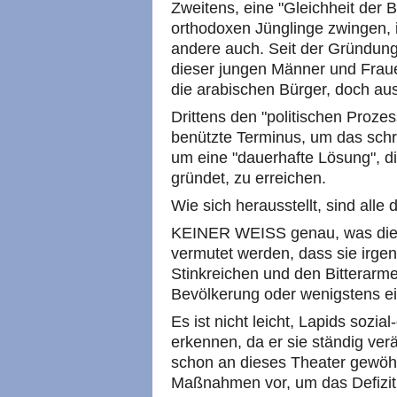
Zweitens, eine "Gleichheit der Bü
orthodoxen Jünglinge zwingen, 
andere auch. Seit der Gründun
dieser jungen Männer und Fra
die arabischen Bürger, doch au
Drittens den "politischen Proze
benützte Terminus, um das schr
um eine "dauerhafte Lösung", di
gründet, zu erreichen.
Wie sich herausstellt, sind alle
KEINER WEISS genau, was die "M
vermutet werden, dass sie irge
Stinkreichen und den Bitterarme
Bevölkerung oder wenigstens ein
Es ist nicht leicht, Lapids sozi
erkennen, da er sie ständig verä
schon an dieses Theater gewöhn
Maßnahmen vor, um das Defizit 