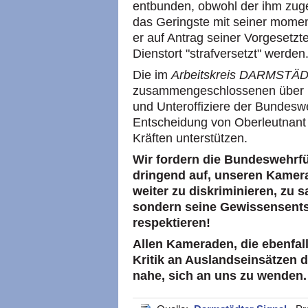
entbunden, obwohl der ihm zuge
das Geringste mit seiner momen
er auf Antrag seiner Vorgesetz
Dienstort "strafversetzt" werden
Die im
Arbeitskreis DARMSTÄ
zusammengeschlossenen über 10
und Unteroffiziere der Bundesw
Entscheidung von Oberleutnant 
Kräften unterstützen.
Wir fordern die Bundeswehrf
dringend auf, unseren Kamera
weiter zu diskriminieren, zu 
sondern seine Gewissensent
respektieren!
Allen Kameraden, die ebenfall
Kritik an Auslandseinsätzen 
nahe, sich an uns zu wenden.