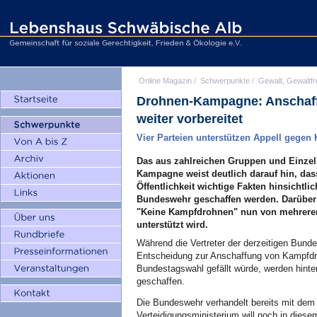
Online Magazin
/
Schwerpunkte
/
Gewalt, Gewaltfr
Drohnen-Kampagne: Anschaf
weiter vorbereitet
Vier Parteien unterstützen Appell gege
Das aus zahlreichen Gruppen und Einze
Kampagne weist deutlich darauf hin, dass
Öffentlichkeit wichtige Fakten hinsichtl
Bundeswehr geschaffen werden. Darüber h
"Keine Kampfdrohnen" nun von mehreren
unterstützt wird.
Während die Vertreter der derzeitigen Bund
Entscheidung zur Anschaffung von Kampfdro
Bundestagswahl gefällt würde, werden hinte
geschaffen.
Die Bundeswehr verhandelt bereits mit dem 
Verteidigungsministerium will noch in die