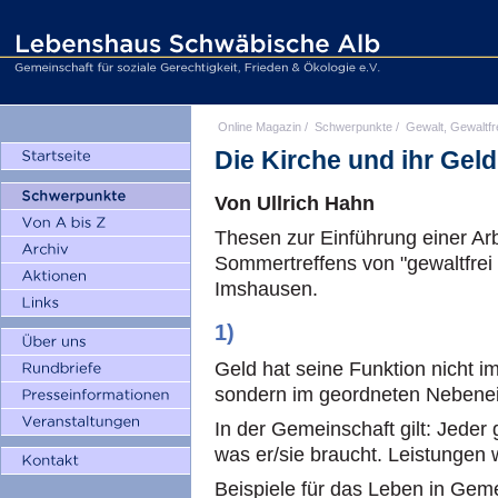
Online Magazin
/
Schwerpunkte
/
Gewalt, Gewaltfr
Die Kirche und ihr Geld
Von Ullrich Hahn
Thesen zur Einführung einer A
Sommertreffens von "gewaltfrei
Imshausen.
1)
Geld hat seine Funktion nicht i
sondern im geordneten Nebenei
In der Gemeinschaft gilt: Jeder g
was er/sie braucht. Leistungen 
Beispiele für das Leben in Geme