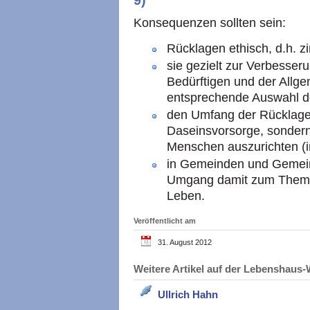
9)
Konsequenzen sollten sein:
Rücklagen ethisch, d.h. z
sie gezielt zur Verbesse
Bedürftigen und der Allge
entsprechende Auswahl d
den Umfang der Rücklagen
Daseinsvorsorge, sondern
Menschen auszurichten (i
in Gemeinden und Gemein
Umgang damit zum Thema
Leben.
Veröffentlicht am
31. August 2012
Weitere Artikel auf der Lebenshau
Ullrich Hahn