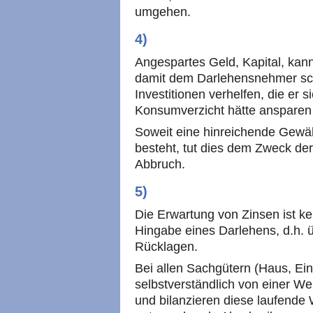
umgehen.
4)
Angespartes Geld, Kapital, kan
damit dem Darlehensnehmer sch
Investitionen verhelfen, die er s
Konsumverzicht hätte anspare
Soweit eine hinreichende Gewä
besteht, tut dies dem Zweck de
Abbruch.
5)
Die Erwartung von Zinsen ist kei
Hingabe eines Darlehens, d.h. 
Rücklagen.
Bei allen Sachgütern (Haus, Einr
selbstverständlich von einer W
und bilanzieren diese laufende