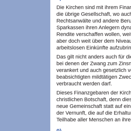
Die Kirchen sind mit ihrem Fina
die übrige Gesellschaft, wo auc
Rechtsanwälte und andere Beru
Sparkassen ihren Anlegern dy
Rendite verschaffen wollen, we
aber doch weit über dem Niveau 
arbeitslosen Einkünfte aufzubr
Das gilt nicht anders auch für 
bei denen der Zwang zum Zinsn
verankert und auch gesetzlich vo
beabsichtigten mildtätigen Zwec
verbraucht werden darf.
Dieses Finanzgebaren der Kirche
christlichen Botschaft, denn dies
neue Gemeinschaft statt auf eine
der Vernunft, die auf die Erhalt
Teilhabe aller Menschen an ihren