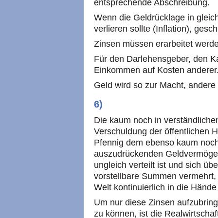
entsprechende Abschreibung.
Wenn die Geldrücklage in gleic
verlieren sollte (Inflation), ges
Zinsen müssen erarbeitet werd
Für den Darlehensgeber, den Kap
Einkommen auf Kosten anderer
Geld wird so zur Macht, andere f
6)
Die kaum noch in verständlich
Verschuldung der öffentlichen H
Pfennig dem ebenso kaum noch 
auszudrückenden Geldvermögen 
ungleich verteilt ist und sich üb
vorstellbare Summen vermehrt, 
Welt kontinuierlich in die Hände
Um nur diese Zinsen aufzubring
zu können, ist die Realwirtsch