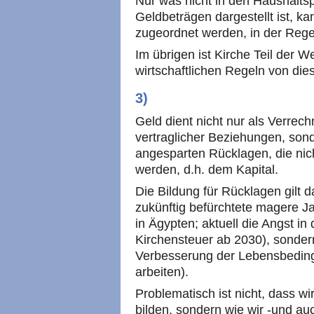
Nur was nicht in den Haushaltsp
Geldbeträgen dargestellt ist, 
zugeordnet werden, in der Regel
Im übrigen ist Kirche Teil der W
wirtschaftlichen Regeln von die
3)
Geld dient nicht nur als Verrec
vertraglicher Beziehungen, son
angesparten Rücklagen, die nic
werden, d.h. dem Kapital.
Die Bildung für Rücklagen gilt 
zukünftig befürchtete magere 
in Ägypten; aktuell die Angst i
Kirchensteuer ab 2030), sondern
Verbesserung der Lebensbeding
arbeiten).
Problematisch ist nicht, dass wi
bilden, sondern wie wir -und au