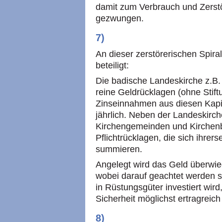
damit zum Verbrauch und Zerst
gezwungen.
7)
An dieser zerstörerischen Spir
beteiligt:
Die badische Landeskirche z.B. 
reine Geldrücklagen (ohne Stif
Zinseinnahmen aus diesen Kapit
jährlich. Neben der Landeskirch
Kirchengemeinden und Kirchen
Pflichtrücklagen, die sich ihrers
summieren.
Angelegt wird das Geld überwie
wobei darauf geachtet werden s
in Rüstungsgüter investiert wir
Sicherheit möglichst ertragreich 
8)