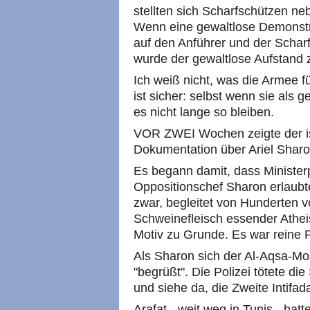
stellten sich Scharfschützen n
Wenn eine gewaltlose Demonstrat
auf den Anführer und der Schar
wurde der gewaltlose Aufstand 
Ich weiß nicht, was die Armee für
ist sicher: selbst wenn sie als 
es nicht lange so bleiben.
VOR ZWEI Wochen zeigte der is
Dokumentation über Ariel Sharon
Es begann damit, dass Ministe
Oppositionschef Sharon erlaub
zwar, begleitet von Hunderten v
Schweinefleisch essender Atheis
Motiv zu Grunde. Es war reine 
Als Sharon sich der Al-Aqsa-Mo
"begrüßt". Die Polizei tötete die
und siehe da, die Zweite Intifa
Arafat - weit weg in Tunis - hat