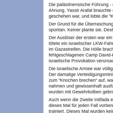
Die palästinensische Führung - 
Ahnung. Yassir Arafat brauchte 
geschehen war, und lobte die "K
Der Grund für die Überraschung 
spontan. Keiner plante sie. Des
Der Auslöser der ersten war ei
tötete ein israelischer LKW-Fah
im Gazastreifen. Die Hölle brac
fehlgeschlagenen Camp David-
israelische Provokation verursa
Die israelische Armee war völlig 
Der damalige Verteidigungsminis
zum "Knochen brechen" auf, wa
nahmen und gewissenhaft ausf
wurden mit Gewehrkolben gebr
Auch wenn die Zweite Intifada 
dieses Mal für jeden Fall vorbe
trainiert. Dieses Mal wurden k