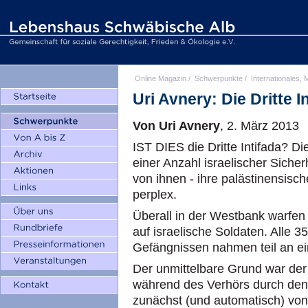
Online Magazin
/
Schwerpunkte
/
Internationales, M
Uri Avnery: Die Dritte I
Von Uri Avnery
, 2. März 2013
IST DIES die Dritte Intifada? D
einer Anzahl israelischer Sicher
von ihnen - ihre palästinensisc
perplex.
Überall in der Westbank warfen
auf israelische Soldaten. Alle 3
Gefängnissen nahmen teil an ei
Der unmittelbare Grund war der
während des Verhörs durch den 
zunächst (und automatisch) von