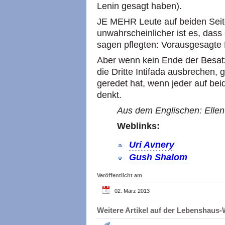
Lenin gesagt haben).
JE MEHR Leute auf beiden Seiten
unwahrscheinlicher ist es, dass
sagen pflegten: Vorausgesagte R
Aber wenn kein Ende der Besatz
die Dritte Intifada ausbrechen, 
geredet hat, wenn jeder auf be
denkt.
Aus dem Englischen: Ellen
Weblinks:
Uri Avnery
Gush Shalom
Veröffentlicht am
02. März 2013
Weitere Artikel auf der Lebenshau