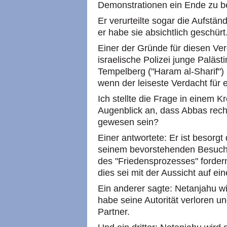
Demonstrationen ein Ende zu be
Er verurteilte sogar die Aufstä
er habe sie absichtlich geschürt
Einer der Gründe für diesen Ver
israelische Polizei junge Paläst
Tempelberg ("Haram al-Sharif") z
wenn der leiseste Verdacht für
Ich stellte die Frage in einem 
Augenblick an, dass Abbas rech
gewesen sein?
Einer antwortete: Er ist besorg
seinem bevorstehenden Besuch
des "Friedensprozesses" forder
dies sei mit der Aussicht auf ei
Ein anderer sagte: Netanjahu w
habe seine Autorität verloren u
Partner.