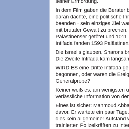
seiner Ermordung.
In dem Film gaben die Berater be
daran dachte, eine politische Ini
beenden - sein einziges Ziel wa
mit brutaler Gewalt zu brechen
Palästinenser getötet und 1011 
Intifada fanden 1593 Palästinen
Die Israelis glauben, Sharons b
Die Zweite Intifada kam langsam
WIRD ES eine Dritte Intifada g
begonnen, oder waren die Ereign
Generalprobe?
Keiner weiß es, am wenigsten un
verlässliche Information von de
Eines ist sicher: Mahmoud Abba
davor. Er wartete ein paar Tage,
dies kein allgemeiner Aufstand 
trainierten Polizeikräften zu in