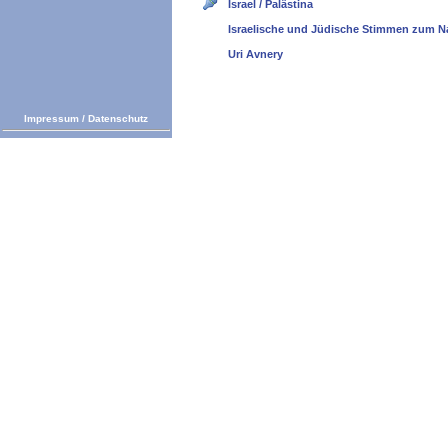
Israel / Palästina
Israelische und Jüdische Stimmen zum N
Uri Avnery
Impressum
/
Datenschutz