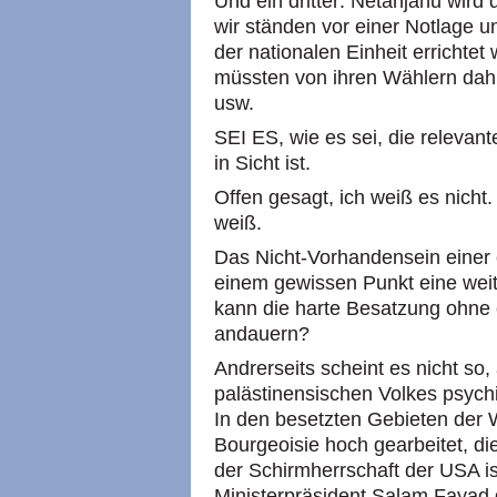
Und ein dritter: Netanjahu wird 
wir ständen vor einer Notlage u
der nationalen Einheit errichtet
müssten von ihren Wählern dahi
usw.
SEI ES, wie es sei, die relevan
in Sicht ist.
Offen gesagt, ich weiß es nicht
weiß.
Das Nicht-Vorhandensein einer 
einem gewissen Punkt eine weite
kann die harte Besatzung ohne 
andauern?
Andrerseits scheint es nicht so
palästinensischen Volkes psych
In den besetzten Gebieten der 
Bourgeoisie hoch gearbeitet, di
der Schirmherrschaft der USA i
Ministerpräsident Salam Fayad g