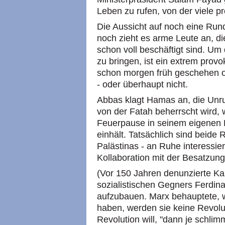
Leben zu rufen, von der viele pro
Die Aussicht auf noch eine Run
noch zieht es arme Leute an, d
schon voll beschäftigt sind. U
zu bringen, ist ein extrem provo
schon morgen früh geschehen 
- oder überhaupt nicht.
Abbas klagt Hamas an, die Unru
von der Fatah beherrscht wird, 
Feuerpause in seinem eigenen H
einhält. Tatsächlich sind beide
Palästinas - an Ruhe interessie
Kollaboration mit der Besatzung
(Vor 150 Jahren denunzierte K
sozialistischen Gegners Ferdina
aufzubauen. Marx behauptete, w
haben, werden sie keine Revol
Revolution will, "dann je schlim