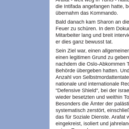
die Intifada angefangen hatte, b
übernahm das Kommando.
Bald danach kam Sharon an die 
Feuer zu schüren. In dem Doku
Mitarbeiter lang und breit interv
er dies ganz bewusst tat.
Sein Ziel war, einen allgemein
einen legitimen Grund zu geben
nachdem die Oslo-Abkommen Te
Behörde übergeben hatten. Und t
Anzahl von Selbstmordattentate
nationale und internationale Rec
"Defensive Shield", bei der isr
wieder besetzten und weithin T
Besonders die Ämter der paläs
systematisch zerstört, einschli
das für Soziale Dienste. Arafat
eingekreist, isoliert und jahrel