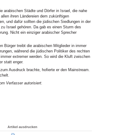
e arabischen Städte und Dörfer in Israel, die nahe
 allen ihren Ländereien dem zukünftigen
, und dafür sollten die jüdischen Siedlungen in der
 zu Israel gehören. Da gab es einen Sturm des
ung. Nicht ein einziger arabischer Sprecher
n Bürger treibt die arabischen Mitglieder in immer
ungen, während die jüdischen Politiker des rechten
 immer extremer werden. So wird die Kluft zwischen
r statt enger.
" zum Ausdruck brachte, hofierte er den Mainstream.
chelt.
m Verfasser autorisiert
.
Artikel ausdrucken