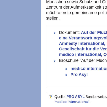
Menschen sowie Schutz und Gew
Zentrum der Aufmerksamkeit ste
möchte erste gemeinsame polit
stellen.
Dokument:
Auf der Fluc
eine Verantwortungsvo
Amnesty International, 
Gesellschaft für die V
medico international,
Broschüre "Auf der Flucht
medico internatio
Pro Asyl
Quelle:
PRO ASYL
Bundesweite A
medico international
.