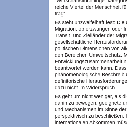
"Wirtschaftsflüchtlinge" katego
reiche Viertel der Menschheit f
trägt.
Es steht unzweifelhaft fest: Di
Migration, ob erzwungen oder frei
Transit- und Zielländer der Mig
gesellschaftliche Herausforderun
politischen Dimensionen von all
den Bereichen Umweltschutz, 
Entwicklungszusammenarbeit 
beantwortet werden kann. Dass
phänomenologische Beschreibun
definitorische Herausforderunge
dazu nicht im Widerspruch.
Es geht um nicht weniger, als d
dahin zu bewegen, geeignete un
und Mechanismen im Sinne der 
perspektivisch zu beschließen.
internationalen Abkommen müss