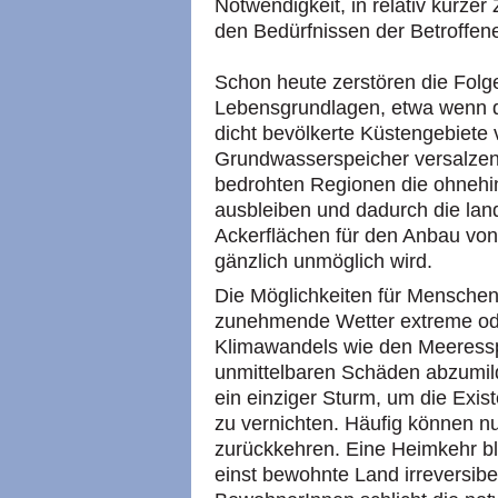
Notwendigkeit, in relativ kurzer
den Bedürfnissen der Betroffenen
Schon heute zerstören die Folg
Lebensgrundlagen, etwa wenn d
dicht bevölkerte Küstengebiete
Grundwasserspeicher versalzen.
bedrohten Regionen die ohnehin
ausbleiben und dadurch die lan
Ackerflächen für den Anbau von
gänzlich unmöglich wird.
Die Möglichkeiten für Menschen
zunehmende Wetter extreme od
Klimawandels wie den Meeressp
unmittelbaren Schäden abzumilde
ein einziger Sturm, um die Ex
zu vernichten. Häufig können nu
zurückkehren. Eine Heimkehr ble
einst bewohnte Land irreversibel