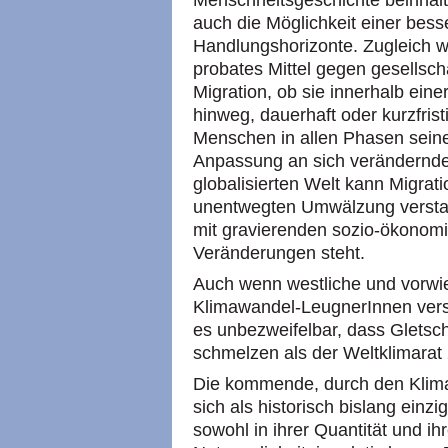
Menschheitsgeschichte beinhalte
auch die Möglichkeit einer bess
Handlungshorizonte. Zugleich w
probates Mittel gegen gesellsch
Migration, ob sie innerhalb ein
hinweg, dauerhaft oder kurzfristi
Menschen in allen Phasen sein
Anpassung an sich verändernde
globalisierten Welt kann Migrati
unentwegten Umwälzung verst
mit gravierenden sozio-ökonom
Veränderungen steht.
Auch wenn westliche und vorw
Klimawandel-LeugnerInnen versuc
es unbezweifelbar, dass Gletsc
schmelzen als der Weltklimarat
Die kommende, durch den Klima
sich als historisch bislang einz
sowohl in ihrer Quantität und ih