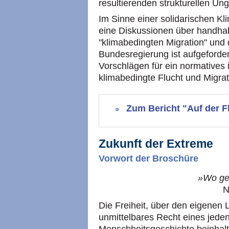
resultierenden strukturellen Ung
Im Sinne einer solidarischen Kl
eine Diskussionen über handhab
"klimabedingten Migration" und d
Bundesregierung ist aufgeforde
Vorschlägen für ein normatives 
klimabedingte Flucht und Migrati
Zum Bericht "Auf der 
Zukunft der Extreme
Vorwort der Broschüre
»Wo ge
N
Die Freiheit, über den eigenen 
unmittelbares Recht eines jede