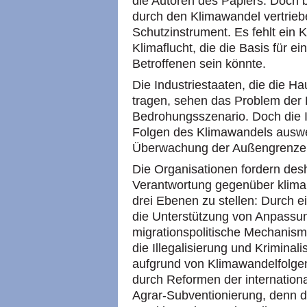
die Autoren des Papiers. Doch b
durch den Klimawandel vertrieb
Schutzinstrument. Es fehlt ein 
Klimaflucht, die die Basis für e
Betroffenen sein könnte.
Die Industriestaaten, die die H
tragen, sehen das Problem der K
Bedrohungsszenario. Doch die 
Folgen des Klimawandels auswe
Überwachung der Außengrenzen au
Die Organisationen fordern desh
Verantwortung gegenüber klimab
drei Ebenen zu stellen: Durch e
die Unterstützung von Anpass
migrationspolitische Mechanisme
die Illegalisierung und Krimina
aufgrund von Klimawandelfolgen
durch Reformen der internatio
Agrar-Subventionierung, denn d