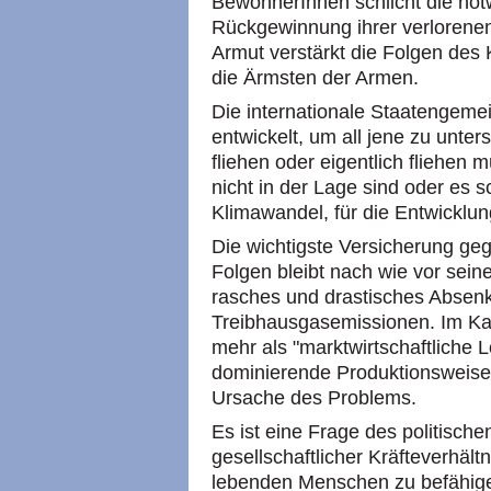
BewohnerInnen schlicht die notw
Rückgewinnung ihrer verlorenen
Armut verstärkt die Folgen des K
die Ärmsten der Armen.
Die internationale Staatengeme
entwickelt, um all jene zu unter
fliehen oder eigentlich fliehen
nicht in der Lage sind oder es s
Klimawandel, für die Entwicklun
Die wichtigste Versicherung ge
Folgen bleibt nach wie vor sei
rasches und drastisches Absenk
Treibhausgasemissionen. Im Kam
mehr als "marktwirtschaftliche 
dominierende Produktionsweise 
Ursache des Problems.
Es ist eine Frage des politisch
gesellschaftlicher Kräfteverhältn
lebenden Menschen zu befähigen