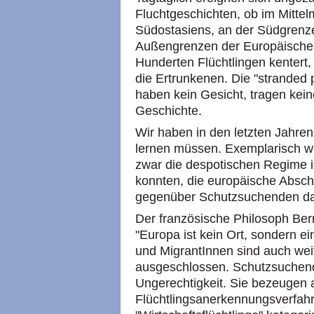
Fluchtgeschichten, ob im Mittel
Südostasiens, an der Südgrenz
Außengrenzen der Europäische
Hunderten Flüchtlingen kentert, e
die Ertrunkenen. Die "stranded 
haben kein Gesicht, tragen ke
Geschichte.
Wir haben in den letzten Jahren 
lernen müssen. Exemplarisch w
zwar die despotischen Regime i
konnten, die europäische Absch
gegenüber Schutzsuchenden dag
Der französische Philosoph Ber
"Europa ist kein Ort, sondern ei
und MigrantInnen sind auch weit
ausgeschlossen. Schutzsuchend
Ungerechtigkeit. Sie bezeugen 
Flüchtlingsanerkennungsverfahre