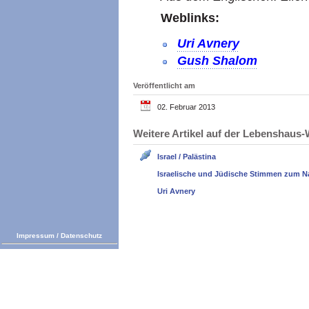
Weblinks:
Uri Avnery
Gush Shalom
Veröffentlicht am
02. Februar 2013
Weitere Artikel auf der Lebenshau
Israel / Palästina
Israelische und Jüdische Stimmen zum N
Uri Avnery
Impressum
/
Datenschutz