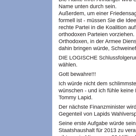
Name unten durch sein.
Außerdem, um einer Friedensag
formell ist - müssen Sie die Idee
rechte Partei in die Koalition 
orthodoxen Parteien vorziehen. 
Orthodoxen, in der Armee Dienst
dahin bringen würde, Schweinef
DIE LOGISCHE Schlussfolgerun
wählen.
Gott bewahre!!!
Ich würde nicht dem schlimmste
wünschen - und ich fühle kein
Tommy Lapid.
Der nächste Finanzminister wi
Gegenteil von Lapids Wahlversp
Seine erste Aufgabe würde sein,
Staatshaushalt für 2013 zu vera