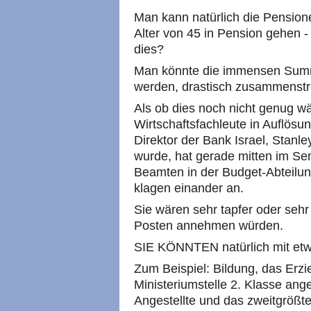
Man kann natürlich die Pensione
Alter von 45 in Pension gehen - 
dies?
Man könnte die immensen Summen
werden, drastisch zusammenstr
Als ob dies noch nicht genug wä
Wirtschaftsfachleute in Auflösu
Direktor der Bank Israel, Stanle
wurde, hat gerade mitten im Se
Beamten in der Budget-Abteilun
klagen einander an.
Sie wären sehr tapfer oder sehr
Posten annehmen würden.
SIE KÖNNTEN natürlich mit etw
Zum Beispiel: Bildung, das Erzi
Ministeriumstelle 2. Klasse ang
Angestellte und das zweitgrößt