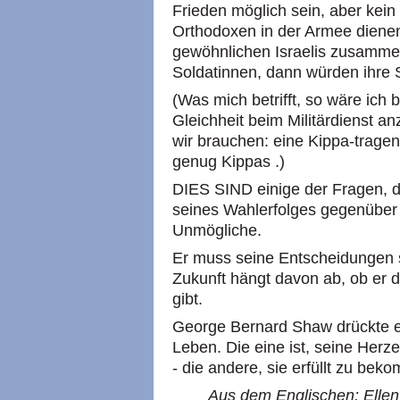
Frieden möglich sein, aber kein 
Orthodoxen in der Armee dienen.
gewöhnlichen Israelis zusamm
Soldatinnen, dann würden ihre 
(Was mich betrifft, so wäre ich
Gleichheit beim Militärdienst a
wir brauchen: eine Kippa-trage
genug Kippas .)
DIES SIND einige der Fragen, d
seines Wahlerfolges gegenüber 
Unmögliche.
Er muss seine Entscheidungen s
Zukunft hängt davon ab, ob er die 
gibt.
George Bernard Shaw drückte es
Leben. Die eine ist, seine Her
- die andere, sie erfüllt zu bek
Aus dem Englischen: Ellen