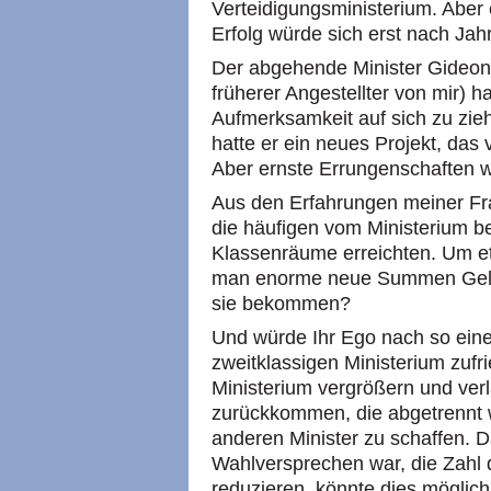
Verteidigungsministerium. Aber 
Erfolg würde sich erst nach Jah
Der abgehende Minister Gideon S
früherer Angestellter von mir) hat
Aufmerksamkeit auf sich zu zi
hatte er ein neues Projekt, das 
Aber ernste Errungenschaften w
Aus den Erfahrungen meiner Fra
die häufigen vom Ministerium b
Klassenräume erreichten. Um et
man enorme neue Summen Geld
sie bekommen?
Und würde Ihr Ego nach so ein
zweitklassigen Ministerium zufr
Ministerium vergrößern und ver
zurückkommen, die abgetrennt 
anderen Minister zu schaffen. D
Wahlversprechen war, die Zahl d
reduzieren, könnte dies möglich