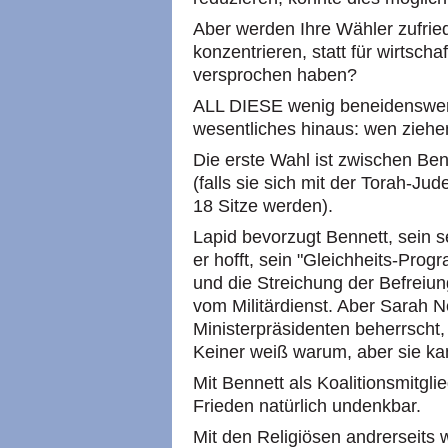
Aber werden Ihre Wähler zufrie
konzentrieren, statt für wirtsch
versprochen haben?
ALL DIESE wenig beneidenswert
wesentliches hinaus: wen ziehen
Die erste Wahl ist zwischen Be
(falls sie sich mit der Torah-J
18 Sitze werden).
Lapid bevorzugt Bennett, sein s
er hofft, sein "Gleichheits-Prog
und die Streichung der Befrei
vom Militärdienst. Aber Sarah N
Ministerpräsidenten beherrscht,
Keiner weiß warum, aber sie ka
Mit Bennett als Koalitionsmitglie
Frieden natürlich undenkbar.
Mit den Religiösen andrerseits