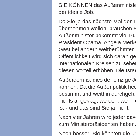
SIE KÖNNEN das Außenminister
der ideale Job.
Da Sie ja das nächste Mal den 
übernehmen wollen, brauchen Si
Außenminister bekommt viel Pub
Präsident Obama, Angela Merkel
Gast bei andern weltberühmten 
Öffentlichkeit wird sich daran
internationalen Kreisen zu sehe
diesen Vorteil erhöhen. Die Isra
Außerdem ist dies der einzige J
können. Da die Außenpolitik he
bestimmt und weithin durchgefüh
nichts angeklagt werden, wenn
ist - und das sind Sie ja nicht.
Nach vier Jahren wird jeder da
zum Ministerpräsidenten haben
Noch besser: Sie könnten die u