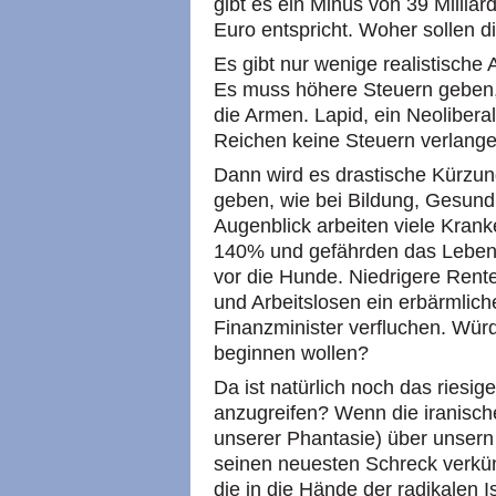
gibt es ein Minus von 39 Millia
Euro entspricht. Woher sollen
Es gibt nur wenige realistische 
Es muss höhere Steuern geben, 
die Armen. Lapid, ein Neolibera
Reichen keine Steuern verlange
Dann wird es drastische Kürzu
geben, wie bei Bildung, Gesund
Augenblick arbeiten viele Krank
140% und gefährden das Leben 
vor die Hunde. Niedrigere Rent
und Arbeitslosen ein erbärmlic
Finanzminister verfluchen. Würd
beginnen wollen?
Da ist natürlich noch das riesig
anzugreifen? Wenn die iranisc
unserer Phantasie) über unser
seinen neuesten Schreck verkün
die in die Hände der radikalen I