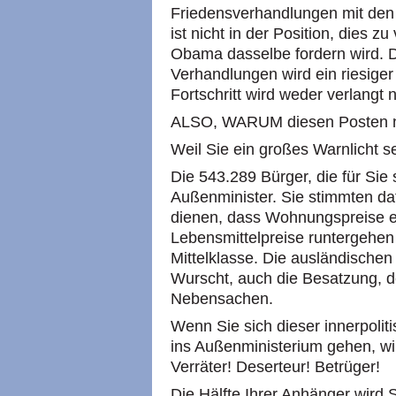
Friedensverhandlungen mit den 
ist nicht in der Position, dies 
Obama dasselbe fordern wird. 
Verhandlungen wird ein riesiger 
Fortschritt wird weder verlangt 
ALSO, WARUM diesen Posten 
Weil Sie ein großes Warnlicht s
Die 543.289 Bürger, die für Sie 
Außenminister. Sie stimmten da
dienen, dass Wohnungspreise e
Lebensmittelpreise runtergehen 
Mittelklasse. Die ausländischen
Wurscht, auch die Besatzung, d
Nebensachen.
Wenn Sie sich dieser innerpoli
ins Außenministerium gehen, wi
Verräter! Deserteur! Betrüger!
Die Hälfte Ihrer Anhänger wird Si