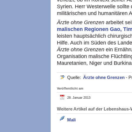
Syrien. Herr Westerwelle sollte
militärischen und humanitären A
Ärzte ohne Grenzen
arbeitet s
malischen Regionen Gao, Ti
leisten hauptsächlich chirurgis
Hilfe. Auch im Süden des Landes
Ärzte ohne Grenzen
ein Ernähr
Organisation malische Flüchtli
Mauretanien, Niger und Burkina
Quelle:
Ärzte ohne Grenzen
- P
Veröffentlicht am
28. Januar 2013
Weitere Artikel auf der Lebenshau
Mali