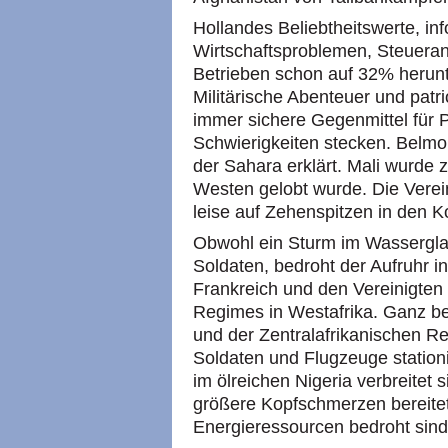
Hollandes Beliebtheitswerte, in
Wirtschaftsproblemen, Steuer
Betrieben schon auf 32% herunt
Militärische Abenteuer und pat
immer sichere Gegenmittel für Po
Schwierigkeiten stecken. Belm
der Sahara erklärt. Mali wurde 
Westen gelobt wurde. Die Vere
leise auf Zehenspitzen in den Ko
Obwohl ein Sturm im Wasserglas
Soldaten, bedroht der Aufruhr 
Frankreich und den Vereinigten
Regimes in Westafrika. Ganz be
und der Zentralafrikanischen Re
Soldaten und Flugzeuge stationie
im ölreichen Nigeria verbreitet
größere Kopfschmerzen bereitet
Energieressourcen bedroht sind