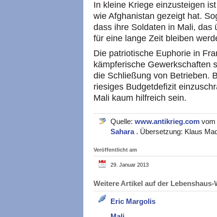
In kleine Kriege einzusteigen i
wie Afghanistan gezeigt hat. So
dass ihre Soldaten in Mali, das 
für eine lange Zeit bleiben werd
Die patriotische Euphorie in Fr
kämpferische Gewerkschaften s
die Schließung von Betrieben.
riesiges Budgetdefizit einzusch
Mali kaum hilfreich sein.
Quelle:
www.antikrieg.com
vom 
Sahara
. Übersetzung: Klaus Ma
Veröffentlicht am
29. Januar 2013
Weitere Artikel auf der Lebenshau
Eric Margolis
Mali