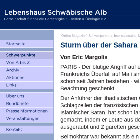
Online Magazin
/
Schwerpunkte
/
Internationales, M
Sturm über der Sahara
Von Eric Margolis
PARIS - Der blutige Angriff auf
Frankreichs Überfall auf Mali s
schon seit Jahren bestehen - wi
Beachtung geschenkt.
Der Anführer der jihadistischen
Schlagzeilen der französischen 
Islamischer Satan, hat schon la
gemacht, indem er Leute aus d
ausgeraubt und Zigaretten gesc
Belmokhtar war bekannt als ei