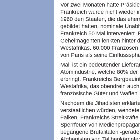
Vor zwei Monaten hatte Präsiden
Frankreich würde nicht wieder i
1960 den Staaten, die das ehem
gebildet hatten, nominale Unabh
Frankreich 50 Mal interveniert.
Geheimagenten lenkten hinter d
Westafrikas. 60.000 Franzosen l
von Paris als seine Einflusssphä
Mali ist ein bedeutender Liefera
Atomindustrie, welche 80% der
erbringt. Frankreichs Bergbauin
Westafrika, das obendrein auch e
französische Güter und Waffen.
Nachdem die Jihadisten erklärte
verstaatlichen würden, wendete
Falken. Frankreichs Streitkräfte
Sperrfeuer von Medienpropagan
begangene Brutalitäten -gerade 
Afghanistan von Talibankämpfer