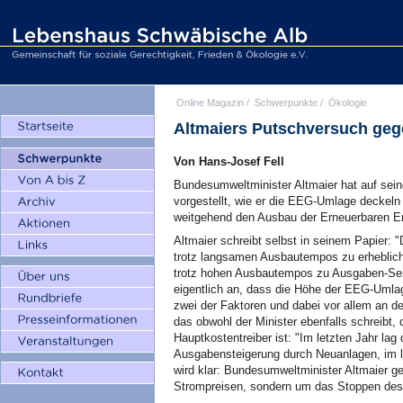
Online Magazin
/
Schwerpunkte
/
Ökologie
Altmaiers Putschversuch geg
Von Hans-Josef Fell
Bundesumweltminister Altmaier hat auf sei
vorgestellt, wie er die EEG-Umlage deckeln
weitgehend den Ausbau der Erneuerbaren E
Altmaier schreibt selbst in seinem Papier: 
trotz langsamen Ausbautempos zu erheblic
trotz hohen Ausbautempos zu Ausgaben-Se
eigentlich an, dass die Höhe der EEG-Umlage
zwei der Faktoren und dabei vor allem an 
das obwohl der Minister ebenfalls schreibt,
Hauptkostentreiber ist: "Im letzten Jahr lag
Ausgabensteigerung durch Neuanlagen, im la
wird klar: Bundesumweltminister Altmaier g
Strompreisen, sondern um das Stoppen des