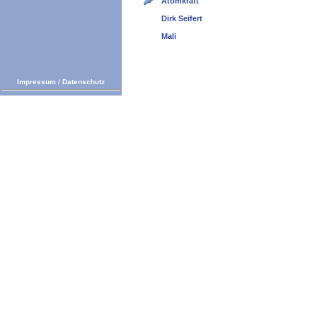
Atomkraft
Dirk Seifert
Mali
Impressum
/
Datenschutz