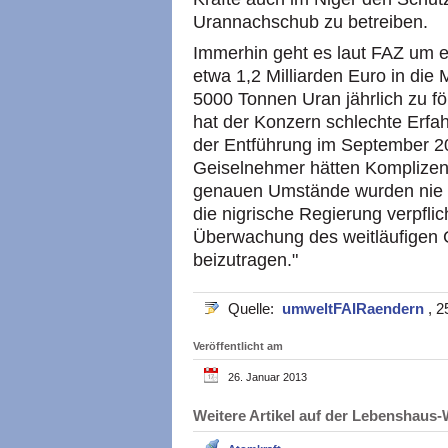
Urannachschub zu betreiben.
Immerhin geht es laut FAZ um e
etwa 1,2 Milliarden Euro in die M
5000 Tonnen Uran jährlich zu fö
hat der Konzern schlechte Erfa
der Entführung im September 20
Geiselnehmer hätten Komplize
genauen Umstände wurden nie au
die nigrische Regierung verpflic
Überwachung des weitläufigen
beizutragen."
Quelle:
umweltFAIRaendern
, 2
Veröffentlicht am
26. Januar 2013
Weitere Artikel auf der Lebenshau