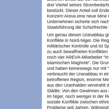
drei Viertel seines Strombedarfs
bestückt. Dieser Anteil soll En
Konzern Areva eine neue Mine i
Unternehmen sicherte sich nach
Staatsführung die Schürfrechte 
Um genau diesen Uranabbau gibt
Konflikte in Nord-Niger. Die Reg
militärischer Kontrolle und ist
zu auch bewaffneten Konflikte
noch vier AREVA-Mitarbeiter "i
islamischen Maghreb". Die Grund
und haben keineswegs nur mit "I
verbraucht der Uranabbau in ei
betroffenen Region, enorme Men
aus den Uranhalden verstrahlt 
Städte. Von den Gewinnen aus 
im Niger, noch weniger in der 
soziale Konflikte zwischen ethn
Probleme seit Jahren. Während