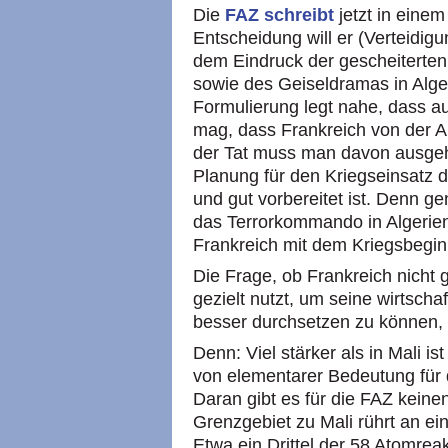
Die
FAZ schreibt
jetzt in einem
Entscheidung will er (Verteidig
dem Eindruck der gescheiterten
sowie des Geiseldramas in Alger
Formulierung legt nahe, dass au
mag, dass Frankreich von der Ak
der Tat muss man davon ausgehe
Planung für den Kriegseinsatz 
und gut vorbereitet ist. Denn g
das Terrorkommando in Algerien 
Frankreich mit dem Kriegsbegin
Die Frage, ob Frankreich nicht 
gezielt nutzt, um seine wirtscha
besser durchsetzen zu können, 
Denn: Viel stärker als in Mali 
von elementarer Bedeutung für 
Daran gibt es für die FAZ keine
Grenzgebiet zu Mali rührt an ei
Etwa ein Drittel der 58 Atomrea