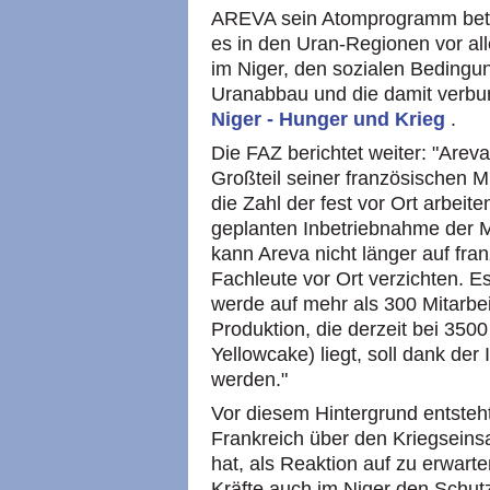
AREVA sein Atomprogramm betrei
es in den Uran-Regionen vor all
im Niger, den sozialen Beding
Uranabbau und die damit verbun
Niger - Hunger und Krieg
.
Die FAZ berichtet weiter: "Arev
Großteil seiner französischen Mi
die Zahl der fest vor Ort arbei
geplanten Inbetriebnahme der 
kann Areva nicht länger auf fra
Fachleute vor Ort verzichten. Es
werde auf mehr als 300 Mitarbei
Produktion, die derzeit bei 350
Yellowcake) liegt, soll dank de
werden."
Vor diesem Hintergrund entsteh
Frankreich über den Kriegseinsat
hat, als Reaktion auf zu erwarte
Kräfte auch im Niger den Schu